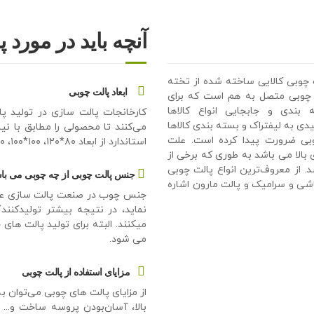
آنچه باید در مورد 
 چوبی کالایی ساخته شده از تخته
ابعاد پالت چوبی
چوبی متصل به هم است که برای
 بندی و جابجایی انواع کالاها
کارخانجات پالت سازی در تولید پ
دی به لیفتراک و بسته بندی کالاها
می‌کنند تا محصولی را مطابق با ن
وبی ضرورت پیدا کرده است. علت
استاندارد از ابعاد ۸۰*۱۲۰، ۱۰۰*۱۰۰، ۱۰۰*۱۱۰ و... استفاده می‌کنند.
 بالا می باشد به طوری که برخی از
لوگرم را دارا می باشد. از معروف‌ترین انواع پالت چوبی
جنس پالت چوبی از چه چوبی می با
شی و سرامیک و پالت مارون اشاره
جنس چوب در صنعت پالت سازی علاوه
نماید، در نتیجه بیشتر تولیدکنن
میکنند. البته برای تولید پالت های 
می شود.
مزایای استفاده از پالت چوبی
از مزایای پالت های چوبی می‌توان ب
بالا، آسان‌بودن پروسه ساخت و...