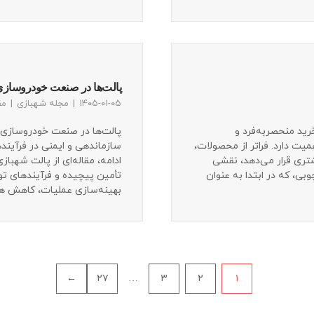
پالت‌ها در صنعت خودروسازی:
۱۴۰۵-۰۱-۰۵
مجله شهبازی
مق
رید منحصربه‌فرد و
پالت‌ها در صنعت خودروسازی ن
میت دارد. فراتر از محصولات،
سازماندهی و ایمنی در فرآیند
تری قرار می‌دهد، نقشی
ادامه، مقاله‌ای از پالت شهبا
ی، که در ابتدا به عنوان
تأمین پیچیده و فرآیندهای تولی
بهینه‌سازی عملیات، کاهش هزین
←
۲۷
…
۳
۲
۱