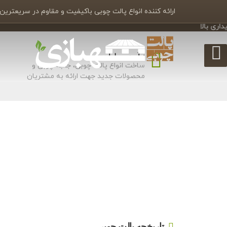
ارائه کننده انواع پالت چوبی باکیفیت و مقاوم در سریعترین
نوآوری و طراحی
ساخت انواع پالت چوبی، جعبه چوبی و
محصولات جدید جهت ارائه به مشتریان
تاریخچه پالت چوبی