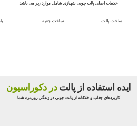
خدمات اصلی پالت چوبی شهبازی شامل موارد زیر می باشد
ساخت پالت
ساخت جعبه
با
ایده استفاده از پالت
در دکوراسیون
کاربردهای جذاب و خلاقانه از پالت چوبی در زندگی روزمره شما