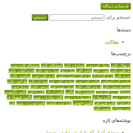
جستجو برای:
دسته‌ها
مقالات
برچسب‌ها
ارسال پالت
استاندارد پالت
استحکام پالت
ارسال پالت چوبی
استحکام پالت چوبی
تولید پالت
خرید آنلاین پالت
بازیافت پالت
حمل و نقل پالت
تعمیر پالت
حمل و نقل
خرید پالت
ساخت پالت
خرید پالت چوبی
خرید پالت ارزان
خرید پالت با قیمت مناسب
طراحی پالت
صادرات پالت
ساخت پالت اختصاصی
ساخت پالت چوبی
سفارش آنلاین پالت
عمده فروشی پالت
فروش آنلاین پالت
فروش پالت
فروش عمده پالت
فروش چوب
پالت
پالت ارزان
پالت باکیفیت
لجستیک
مقاومت پالت
پالت بازیافتی
مزیت پالت چوبی
پالت شهبازی
پالت سازی
پالت سازی رشت
پالت در رشت
پالت سازی در رشت
پالت چوبی
پالت چوبی در رشت
پالت فلزی
پالت پلاستیکی
پالت چوبی باکیفیت
پالت
کیفیت پالت
چوبی شهبازی
نوشته‌های تازه
سودی که از کف انبار شروع می شود!