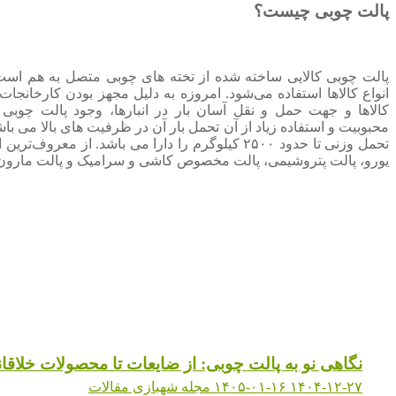
پالت چوبی چیست؟
پالت چوبی کالایی ساخته شده از تخته های چوبی متصل به هم است 
انواع کالاها استفاده می‌شود. امروزه به دلیل مجهز بودن کارخانجات 
کالاها و جهت حمل و نقل آسان بار در انبارها، وجود پالت چوب
محبوبیت و استفاده زیاد از آن تحمل بار آن در ظرفیت های بالا می با
تحمل وزنی تا حدود ٢۵٠٠ کیلوگرم را دارا می باشد. از مع
یورو، پالت پتروشیمی، پالت مخصوص کاشی و سرامیک و پالت مارون 
نگاهی نو به پالت چوبی: از ضایعات تا محصولات خلاقان
۱۴۰۴-۱۲-۲۷
۱۴۰۵-۰۱-۱۶
مجله شهبازی
مقالات