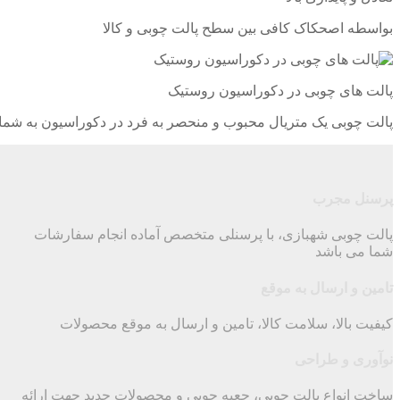
بواسطه اصحکاک کافی بین سطح پالت چوبی و کالا
پالت های چوبی در دکوراسیون روستیک
پالت چوبی یک متریال محبوب و منحصر به فرد در دکوراسیون به شما
پرسنل مجرب
پالت چوبی شهبازی، با پرسنلی متخصص آماده انجام سفارشات
شما می باشد
تامین و ارسال به موقع
کیفیت بالا، سلامت کالا، تامین و ارسال به موقع محصولات
نوآوری و طراحی
ساخت انواع پالت چوبی، جعبه چوبی و محصولات جدید جهت ارائه