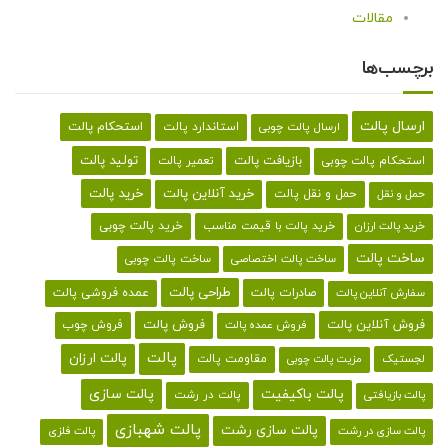
مقالات
برچسب‌ها
ارسال پالت
استحکام پالت
ارسال پالت چوبی
استاندارد پالت
تولید پالت
بازیافت پالت
استحکام پالت چوبی
تعمیر پالت
خرید پالت
خرید آنلاین پالت
حمل و نقل پالت
حمل و نقل
خرید پالت با قیمت مناسب
خرید پالت چوبی
خرید پالت ارزان
ساخت پالت
ساخت پالت اختصاصی
ساخت پالت چوبی
طراحی پالت
صادرات پالت
عمده فروشی پالت
سفارش آنلاین پالت
فروش آنلاین پالت
فروش پالت
فروش چوب
فروش عمده پالت
پالت
پالت ارزان
لجستیک
مقاومت پالت
مزیت پالت چوبی
پالت باکیفیت
پالت سازی
پالت در رشت
پالت بازیافتی
پالت شهبازی
پالت سازی رشت
پالت سازی در رشت
پالت فلزی