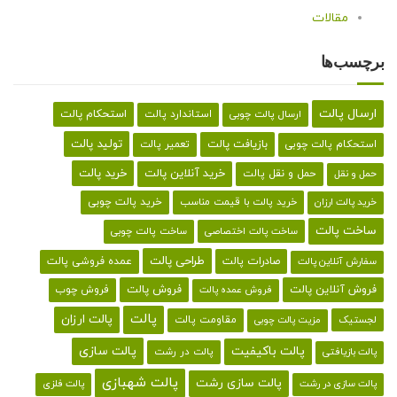
مقالات
برچسب‌ها
ارسال پالت
استحکام پالت
ارسال پالت چوبی
استاندارد پالت
تولید پالت
بازیافت پالت
استحکام پالت چوبی
تعمیر پالت
خرید پالت
خرید آنلاین پالت
حمل و نقل پالت
حمل و نقل
خرید پالت با قیمت مناسب
خرید پالت چوبی
خرید پالت ارزان
ساخت پالت
ساخت پالت اختصاصی
ساخت پالت چوبی
طراحی پالت
صادرات پالت
عمده فروشی پالت
سفارش آنلاین پالت
فروش آنلاین پالت
فروش پالت
فروش چوب
فروش عمده پالت
پالت
پالت ارزان
لجستیک
مقاومت پالت
مزیت پالت چوبی
پالت باکیفیت
پالت سازی
پالت در رشت
پالت بازیافتی
پالت شهبازی
پالت سازی رشت
پالت سازی در رشت
پالت فلزی