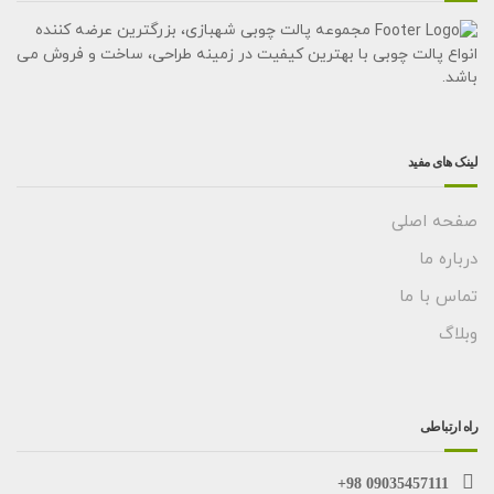
مجموعه پالت چوبی شهبازی، بزرگترین عرضه کننده
انواع پالت چوبی با بهترین کیفیت در زمینه طراحی، ساخت و فروش می
باشد.
لینک های مفید
صفحه اصلی
درباره ما
تماس با ما
وبلاگ
راه ارتباطی
09035457111 98+