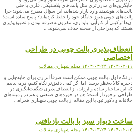
جایگزین‌های مدرن‌تری مثل پالت‌های پلاستیکی، فلزی یا حتی
پالت‌های هوشمند وارد بازار شده‌اند، این سؤال مطرح می‌شود: چرا
پالت‌های چوبی هنوز جایگاه خود را حفظ کرده‌اند؟ پاسخ ساده است؛
آن‌ها ترکیبی از کارایی، پایداری، مقرون‌به‌صرفه بودن و تطبیق‌پذیری
هستند که به‌راحتی از صحنه حذف نمی‌شوند....
انعطاف‌پذیری پالت چوبی در طراحی
اختصاصی
۱۴۰۴-۰۲-۱۱
۱۴۰۴-۰۳-۲۴
مجله شهبازی
مقالات
در نگاه اول، پالت چوبی ممکن است صرفاً ابزاری برای جابه‌جایی و
ذخیره کالا به‌نظر برسد. اما اگر کمی دقیق‌تر نگاه کنیم، درمی‌یابیم
که این ساختار ساده و ارزان، از انعطاف‌پذیری شگفت‌انگیزی در
طراحی برخوردار است؛ هم در حوزه‌های صنعتی و هم در زمینه‌های
خلاقانه و دکوراتیو. با این مقاله از پالت چوبی شهبازی همراه...
ساخت دیوار سبز با پالت بازیافتی
۱۴۰۴-۰۲-۰۵
۱۴۰۴-۰۳-۲۴
مجله شهبازی
مقالات