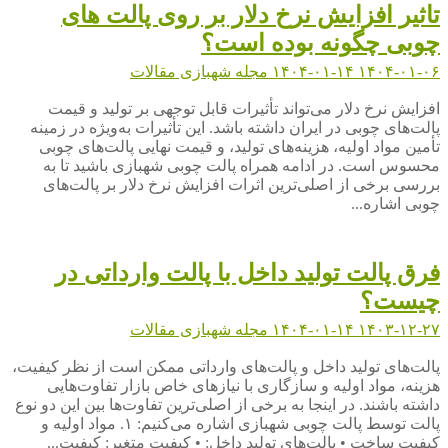
تاثیر افزایش نرخ دلار بر روی پالت های
چوبی چگونه بوده است؟
۱۴۰۴-۰۱-۰۶
۱۴۰۴-۰۱-۱۴
مجله شهبازی
مقالات
افزایش نرخ دلار می‌تواند تأثیرات قابل توجهی بر تولید و قیمت
پالت‌های چوبی در ایران داشته باشد. این تأثیرات به‌ویژه در زمینه
تأمین مواد اولیه، هزینه‌های تولید، و قیمت نهایی پالت‌های چوبی
محسوس است. در ادامه همراه پالت چوبی شهبازی باشید تا به
بررسی برخی از اصلی‌ترین اثرات افزایش نرخ دلار بر پالت‌های
چوبی اشاره...
فرق پالت تولید داخل با پالت وارداتی در
چیست؟
۱۴۰۳-۱۲-۲۷
۱۴۰۴-۰۱-۱۴
مجله شهبازی
مقالات
پالت‌های تولید داخل و پالت‌های وارداتی ممکن است از نظر کیفیت،
هزینه، مواد اولیه و سازگاری با نیازهای خاص بازار تفاوت‌هایی
داشته باشند. در اینجا به برخی از اصلی‌ترین تفاوت‌ها بین این دو نوع
پالت توسط پالت چوبی شهبازی اشاره می‌کنیم: ۱. مواد اولیه و
کیفیت ساخت • پالت‌های تولید داخل: • کیفیت متغیر: کیفیت...