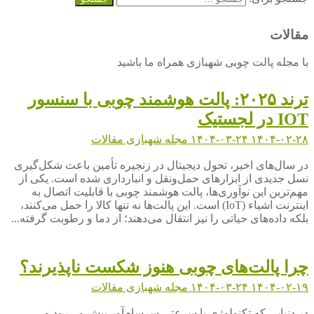
مقالات
با مجله پالت چوبی شهبازی همراه ما باشید
ترند ۲۰۲۵: پالت هوشمند چوبی با سنسور
IOT در لجستیک
۱۴۰۴-۰۲-۲۸
۱۴۰۴-۰۳-۲۴
مجله شهبازی
مقالات
در سال‌های اخیر، تحول دیجیتال در زنجیره تأمین باعث شکل‌گیری
نسل جدیدی از ابزارهای حمل‌ونقل و انبارداری شده است. یکی از
مهم‌ترین این نوآوری‌ها، پالت هوشمند چوبی با قابلیت اتصال به
اینترنت اشیاء (IoT) است. این پالت‌ها نه تنها کالا را حمل می‌کنند،
بلکه داده‌های حیاتی را نیز انتقال می‌دهند؛ از دما و رطوبت گرفته...
چرا پالت‌های چوبی هنوز شکست‌ ناپذیرند؟
۱۴۰۴-۰۲-۱۹
۱۴۰۴-۰۳-۲۴
مجله شهبازی
مقالات
در دنیایی که تکنولوژی با سرعتی سرسام‌آور پیش می‌رود و