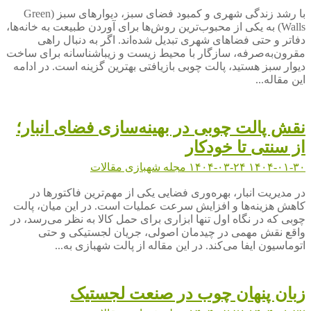
با رشد زندگی شهری و کمبود فضای سبز، دیوارهای سبز (Green
Walls) به یکی از محبوب‌ترین روش‌ها برای آوردن طبیعت به خانه‌ها،
دفاتر و حتی فضاهای شهری تبدیل شده‌اند. اگر به دنبال راهی
مقرون‌به‌صرفه، سازگار با محیط زیست و زیباشناسانه برای ساخت
دیوار سبز هستید، پالت چوبی بازیافتی بهترین گزینه است. در ادامه
این مقاله...
نقش پالت چوبی در بهینه‌سازی فضای انبار؛
از سنتی تا خودکار
۱۴۰۴-۰۱-۳۰
۱۴۰۴-۰۳-۲۴
مجله شهبازی
مقالات
در مدیریت انبار، بهره‌وری فضایی یکی از مهم‌ترین فاکتورها در
کاهش هزینه‌ها و افزایش سرعت عملیات است. در این میان، پالت
چوبی که در نگاه اول تنها ابزاری برای حمل کالا به نظر می‌رسد، در
واقع نقش مهمی در چیدمان اصولی، جریان لجستیکی و حتی
اتوماسیون ایفا می‌کند. در این مقاله از پالت شهبازی به...
زبان پنهان چوب در صنعت لجستیک