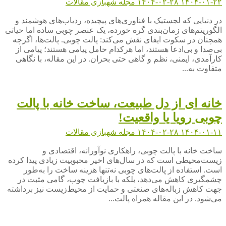
۱۴۰۴-۰۱-۲۲
۱۴۰۴-۰۲-۲۸
مجله شهبازی
مقالات
در دنیایی که لجستیک با فناوری‌های پیچیده، ردیاب‌های هوشمند و
الگوریتم‌های زمان‌بندی گره خورده، یک عنصر چوبی ساده اما حیاتی
همچنان در سکوت ایفای نقش می‌کند: پالت چوبی. پالت‌ها، اگرچه
بی‌صدا و بی‌ادعا هستند، اما هرکدام حامل پیامی هستند؛ پیامی از
کارآمدی، ایمنی، نظم و گاهی حتی بحران. در این مقاله، با نگاهی
متفاوت به...
خانه ای از دل طبیعت، ساخت خانه با پالت
چوبی رویا یا واقعیت!
۱۴۰۴-۰۱-۱۱
۱۴۰۴-۰۲-۲۸
مجله شهبازی
مقالات
ساخت خانه با پالت چوبی، راهکاری نوآورانه، اقتصادی و
زیست‌محیطی است که در سال‌های اخیر محبوبیت زیادی پیدا کرده
است. استفاده از پالت‌های چوبی نه‌تنها هزینه ساخت را به‌طور
چشمگیری کاهش می‌دهد، بلکه با بازیافت چوب، گامی مثبت در
جهت کاهش زباله‌های صنعتی و حمایت از محیط‌زیست نیز برداشته
می‌شود. در این مقاله همراه پالت...