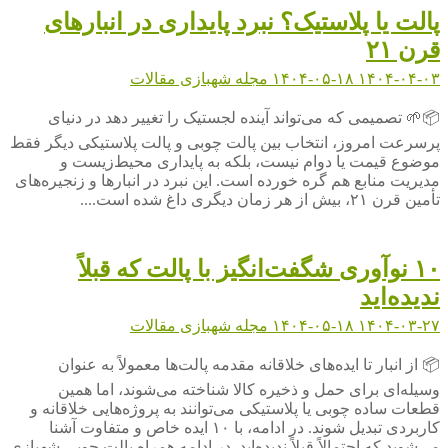
پالت یا پلاستیک؟ نبرد پایداری در انبارهای
قرن ۲۱
۱۴۰۴-۰۴-۰۳
۱۴۰۴-۰۵-۱۸
مجله شهبازی
مقالات
📦🌱 تصمیمی که می‌تواند آینده لجستیک را تغییر دهد در دنیای
پرسرعت امروز، انتخاب بین پالت چوبی و پالت پلاستیکی دیگر فقط
موضوع قیمت یا دوام نیست، بلکه به پایداری محیط‌زیست و
مدیریت منابع هم گره خورده است. این نبرد در انبارها و زنجیره‌های
تأمین قرن ۲۱، بیش از هر زمان دیگری داغ شده است....
۱۰ نوآوری شگفت‌انگیز با پالت که قبلاً
ندیده‌اید
۱۴۰۴-۰۳-۲۷
۱۴۰۴-۰۵-۱۸
مجله شهبازی
مقالات
📦 از انبار تا ایده‌های خلاقانه مقدمه پالت‌ها معمولاً به عنوان
وسیله‌ای برای حمل و ذخیره کالا شناخته می‌شوند، اما همین
قطعات ساده چوبی یا پلاستیکی می‌توانند به پروژه‌هایی خلاقانه و
کاربردی تبدیل شوند. در ادامه، با ۱۰ ایده خاص و متفاوت آشنا
می‌شوید که احتمالاً قبلاً ندیده‌اید. در ادامه همراه پالت چوبی شهبازی