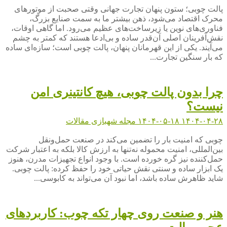
پالت چوبی؛ ستون پنهان تجارت جهانی وقتی صحبت از موتورهای
محرک اقتصاد می‌شود، ذهن بیشتر ما به سمت صنایع بزرگ،
فناوری‌های نوین یا زیرساخت‌های عظیم می‌رود. اما گاهی اوقات،
نقش‌آفرینان اصلی آن‌قدر ساده و بی‌ادعا هستند که کمتر به چشم
می‌آیند. یکی از این قهرمانان پنهان، پالت چوبی است؛ سازه‌ای ساده
که بار سنگین تجارت...
چرا بدون پالت چوبی، هیچ کانتینری امن
نیست؟
۱۴۰۴-۰۴-۲۸
۱۴۰۴-۰۵-۱۸
مجله شهبازی
مقالات
چوبی که امنیت بار را تضمین می‌کند در صنعت حمل‌ونقل
بین‌المللی، امنیت محموله نه‌تنها به ارزش کالا بلکه به اعتبار شرکت
حمل‌کننده نیز گره خورده است. با وجود انواع تجهیزات مدرن، هنوز
یک ابزار ساده و سنتی نقش حیاتی خود را حفظ کرده: پالت چوبی.
شاید ظاهرش ساده باشد، اما نبود آن می‌تواند به کابوسی...
هنر و صنعت روی چهار تکه چوب: کاربردهای