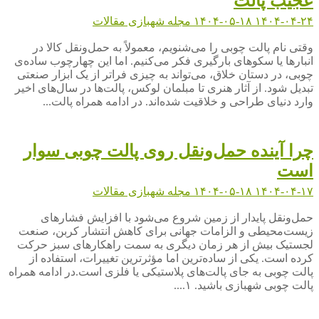
عجیب پالت
۱۴۰۴-۰۴-۲۴
۱۴۰۴-۰۵-۱۸
مجله شهبازی
مقالات
وقتی نام پالت چوبی را می‌شنویم، معمولاً به حمل‌ونقل کالا در
انبارها یا سکوهای بارگیری فکر می‌کنیم. اما این چهارچوب ساده‌ی
چوبی، در دستان خلاق، می‌تواند به چیزی فراتر از یک ابزار صنعتی
تبدیل شود. از آثار هنری تا مبلمان لوکس، پالت‌ها در سال‌های اخیر
وارد دنیای طراحی و خلاقیت شده‌اند. در ادامه همراه پالت...
چرا آینده حمل‌ونقل روی پالت چوبی سوار
است
۱۴۰۴-۰۴-۱۷
۱۴۰۴-۰۵-۱۸
مجله شهبازی
مقالات
حمل‌ونقل پایدار از زمین شروع می‌شود با افزایش فشارهای
زیست‌محیطی و الزامات جهانی برای کاهش انتشار کربن، صنعت
لجستیک بیش از هر زمان دیگری به سمت راهکارهای سبز حرکت
کرده است. یکی از ساده‌ترین اما مؤثرترین تغییرات، استفاده از
پالت چوبی به جای پالت‌های پلاستیکی یا فلزی است.در ادامه همراه
پالت چوبی شهبازی باشید. ۱....