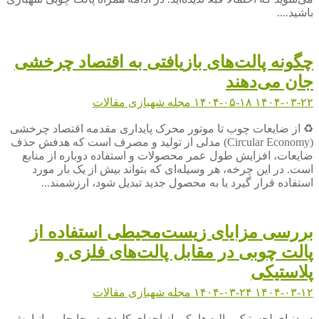
باشید....
چگونه پالت‌های بازیافتی به اقتصاد چرخشی
جان می‌دهند
۱۴۰۴-۰۳-۲۲
۱۴۰۴-۰۵-۱۸
مجله شهبازی
مقالات
♻️ از ضایعات چوب تا موتور محرک پایداری مقدمه اقتصاد چرخشی
(Circular Economy) مدلی از تولید و مصرف است که هدفش حذف
ضایعات، افزایش طول عمر محصولات و استفاده دوباره از منابع
است. در این چرخه، هر وسیله‌ای که بتواند بیش از یک بار مورد
استفاده قرار گیرد یا به محصول جدید تبدیل شود، ارزشمند...
بررسی مزایای زیست‌محیطی استفاده از
پالت چوبی در مقابل پالت‌های فلزی و
پلاستیکی
۱۴۰۴-۰۳-۱۲
۱۴۰۴-۰۳-۲۴
مجله شهبازی
مقالات
در دنیای لجستیک، پالت‌ها یکی از اجزای کلیدی در جابجایی، انبارش