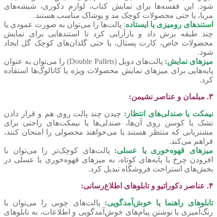
شود. این قفسه‌ها برای نمایش کتاب، لوازم دکوری، شیشه‌های
مربا، یا حتی محصولات کوچک مد و پوشاک مناسب هستند.
استندهای رومیزی یا ایستاده
: پالت‌ها را می‌توان به صورت عمودی یا
چند طبقه برش داد و بازآرایی کرد تا استندهایی برای نمایش
محصولات خاص، کارت پستال، یا حتی گلدان‌های کوچک گل ایجاد
شود.
میزهای نمایش:
پالت‌های دوبل (Double Pallets) را می‌توان به عنوان
پایه‌هایی برای میزهای نمایش محصولات ویژه یا کاتالوگ‌ها استفاده
کرد.
۳. مبلمان و عناصر نشیمن:
نیمکت یا صندلی‌های انتظار:
چیدن چند پالت روی هم و قرار دادن
تشک یا کوسن روی آن‌ها، صندلی‌ها یا نیمکت‌های راحتی برای
مشتریانی که منتظر هستند یا می‌خواهند محصولی را امتحان کنند،
فراهم می‌کند.
میزهای قهوه‌خوری یا عسلی:
پالت‌های کوچک‌تر را می‌توان با
افزودن چرخ یا پایه‌های کوتاه، به میزهای قهوه‌خوری یا عسلی در
بخش‌های استراحت فروشگاه تبدیل کرد.
۴. عناصر دکوراتیو و تابلوهای اطلاع‌رسانی:
تابلوهای راهنما یا خوش‌آمدگویی:
پالت‌های چوبی را می‌توان با
رنگ‌آمیزی یا نوشتن پیام‌های خوش‌آمدگویی و اطلاعات، به تابلوهای