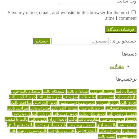
وب سایت
Save my name, email, and website in this browser for the next
time I comment.
جستجو برای:
دسته‌ها
مقالات
برچسب‌ها
ارسال پالت
استاندارد پالت
استحکام پالت
ارسال پالت چوبی
استحکام پالت چوبی
تولید پالت
خرید آنلاین پالت
بازیافت پالت
حمل و نقل پالت
تعمیر پالت
حمل و نقل
خرید پالت
ساخت پالت
خرید پالت چوبی
خرید پالت ارزان
خرید پالت با قیمت مناسب
طراحی پالت
صادرات پالت
ساخت پالت اختصاصی
ساخت پالت چوبی
سفارش آنلاین پالت
عمده فروشی پالت
فروش آنلاین پالت
فروش پالت
فروش عمده پالت
فروش چوب
پالت
پالت ارزان
پالت باکیفیت
لجستیک
مقاومت پالت
پالت بازیافتی
مزیت پالت چوبی
پالت شهبازی
پالت سازی
پالت سازی رشت
پالت در رشت
پالت سازی در رشت
پالت چوبی
پالت چوبی در رشت
پالت فلزی
پالت پلاستیکی
پالت چوبی باکیفیت
پالت
کیفیت پالت
چوبی شهبازی