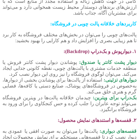
گامی در جهت کاهش زباله و استفاده مجدد از منابع است که با
ارزش‌های برندهای دوستدار محیط زیست همخوانی دارد و می‌تواند
برای مشتریان آگاه، جذاب باشد.
کاربردهای خلاقانه پالت چوبی در فروشگاه:
پالت‌های چوبی را می‌توان در بخش‌های مختلف فروشگاه به کار برد
تا هم زیبایی بصری را افزایش داد و هم کارایی را بهبود بخشید:
۱. دیوارپوش و بک‌دراپ (Backdrop):
دیوار پشت کانتر یا صندوق:
پوشاندن دیوار پشت کانتر فروش یا
منطقه خدمات مشتری با پالت‌های چوبی، نقطه کانونی جذابی ایجاد
می‌کند. می‌توان لوگوی فروشگاه را نیز روی این دیوار نصب کرد.
دیوارهای تزئینی:
استفاده از پالت‌ها برای پوشاندن بخشی از دیوارها،
به‌خصوص در فروشگاه‌های پوشاک، صنایع دستی یا کافه‌ها، فضایی
گرم و هنری خلق می‌کند.
بک‌دراپ برای ویترین:
چیدمان خلاقانه پالت‌ها در ویترین فروشگاه
می‌تواند توجه عابران را جلب کرده و حس کنجکاوی را برای ورود به
فروشگاه برانگیزد.
۲. قفسه‌ها و استندهای نمایش محصول:
قفسه‌های دیواری:
پالت‌ها را می‌توان به صورت افقی یا عمودی به
دیوار نصب کرد تا قفسه‌هایی مستحکم برای نمایش محصولات ایجاد