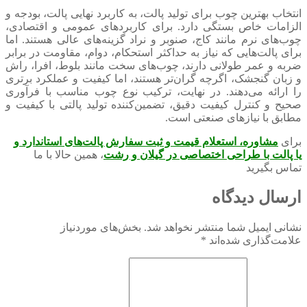
انتخاب بهترین چوب برای تولید پالت، به کاربرد نهایی پالت، بودجه و
الزامات خاص بستگی دارد. برای کاربردهای عمومی و اقتصادی،
چوب‌های نرم مانند کاج، صنوبر و نراد گزینه‌های عالی هستند. اما
برای پالت‌هایی که نیاز به حداکثر استحکام، دوام، مقاومت در برابر
ضربه و عمر طولانی دارند، چوب‌های سخت مانند بلوط، افرا، راش
و زبان گنجشک، اگرچه گران‌تر هستند، اما کیفیت و عملکرد برتری
را ارائه می‌دهند. در نهایت، ترکیب نوع چوب مناسب با فرآوری
صحیح و کنترل کیفیت دقیق، تضمین‌کننده تولید پالتی با کیفیت و
مطابق با نیازهای صنعتی است.
برای
مشاوره، استعلام قیمت و ثبت سفارش پالت‌های استاندارد
و
یا پالت با طراحی اختصاصی
د
ر گیلان و رشت
، همین حالا با ما
تماس بگیرید
ارسال دیدگاه
نشانی ایمیل شما منتشر نخواهد شد.
بخش‌های موردنیاز
علامت‌گذاری شده‌اند
*