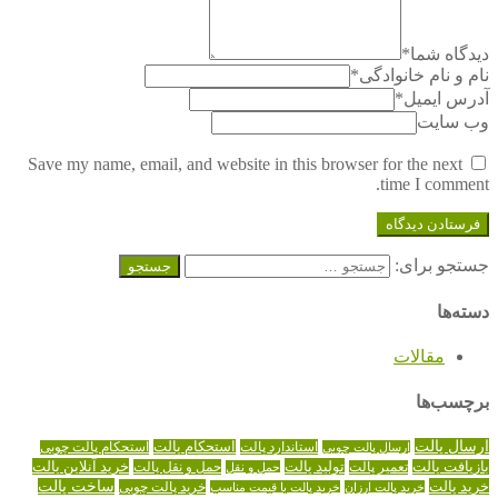
دیدگاه شما
*
نام و نام خانوادگی
*
آدرس ایمیل
*
وب سایت
Save my name, email, and website in this browser for the next
time I comment.
جستجو برای:
دسته‌ها
مقالات
برچسب‌ها
ارسال پالت
استاندارد پالت
استحکام پالت
ارسال پالت چوبی
استحکام پالت چوبی
تولید پالت
خرید آنلاین پالت
بازیافت پالت
حمل و نقل پالت
تعمیر پالت
حمل و نقل
خرید پالت
ساخت پالت
خرید پالت چوبی
خرید پالت ارزان
خرید پالت با قیمت مناسب