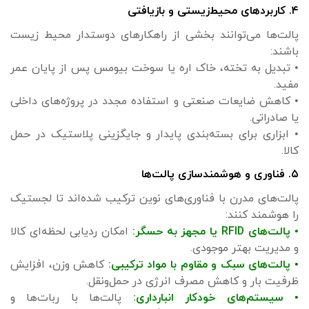
۴. کاربردهای محیط‌زیستی و بازیافتی
پالت‌ها می‌توانند بخشی از راهکارهای دوستدار محیط زیست
باشند:
• تبدیل به تخته، خاک اره یا سوخت بیومس پس از پایان عمر
مفید.
• کاهش ضایعات صنعتی و استفاده مجدد در پروژه‌های داخلی
یا صادراتی.
• ابزاری برای بسته‌بندی پایدار و جایگزینی پلاستیک در حمل
کالا.
۵. فناوری و هوشمندسازی پالت‌ها
پالت‌های مدرن با فناوری‌های نوین ترکیب شده‌اند تا لجستیک
را هوشمند کنند:
• پالت‌های RFID یا مجهز به حسگر:
امکان ردیابی لحظه‌ای کالا
و مدیریت بهتر موجودی.
• پالت‌های سبک و مقاوم با مواد ترکیبی:
کاهش وزن، افزایش
ظرفیت بار و کاهش مصرف انرژی در حمل‌ونقل.
• سیستم‌های خودکار انبارداری:
پالت‌ها با ربات‌ها و