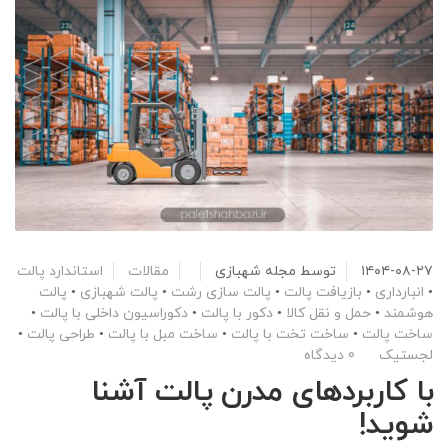
۱۴۰۴-۰۸-۲۷
توسط
مجله شهبازی
مقالات
استاندارد پالت
•
انبارداری
•
بازیافت پالت
•
پالت سازی رشت
•
پالت شهبازی
•
پالت
هوشمند
•
حمل و نقل کالا
•
دکور با پالت
•
دکوراسیون داخلی با پالت
•
ساخت پالت
•
ساخت تخت با پالت
•
ساخت مبل با پالت
•
طراحی پالت
•
لجستیک
0 دیدگاه
با کاربردهای مدرن پالت آشنا
شوید!