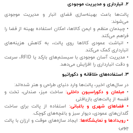
۲. انبارداری و مدیریت موجودی
پالت‌ها باعث بهینه‌سازی فضای انبار و مدیریت موجودی
می‌شوند:
• چیدمان منظم و ایمن کالاها، امکان استفاده بهینه از فضا را
فراهم می‌کند.
• انباشت عمودی کالاها روی پالت، به کاهش هزینه‌های
انبارداری کمک می‌کند.
• مدیریت آسان موجودی با سیستم‌های بارکد یا RFID، سرعت
و دقت انبارداری را افزایش می‌دهد.
۳. استفاده‌های خلاقانه و دکوراتیو
در سال‌های اخیر، پالت‌ها وارد دنیای طراحی و هنر شده‌اند:
•
مبلمان و دکوراسیون داخلی:
ساخت میز، صندلی، تخت و
قفسه از پالت‌های بازیافتی.
• فضاهای شهری و باغبانی:
استفاده از پالت برای ساخت
گلدان‌های عمودی، دیوار سبز و باغچه‌های کوچک.
• رویدادها و نمایشگاه‌ها:
ایجاد سازه‌های موقت و ارزان با پالت
چوبی.