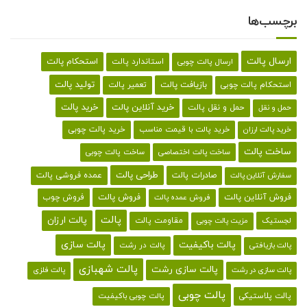
برچسب‌ها
ارسال پالت
استحکام پالت
ارسال پالت چوبی
استاندارد پالت
تولید پالت
بازیافت پالت
استحکام پالت چوبی
تعمیر پالت
خرید پالت
خرید آنلاین پالت
حمل و نقل پالت
حمل و نقل
خرید پالت با قیمت مناسب
خرید پالت چوبی
خرید پالت ارزان
ساخت پالت
ساخت پالت اختصاصی
ساخت پالت چوبی
طراحی پالت
صادرات پالت
عمده فروشی پالت
سفارش آنلاین پالت
فروش آنلاین پالت
فروش پالت
فروش چوب
فروش عمده پالت
پالت
پالت ارزان
لجستیک
مقاومت پالت
مزیت پالت چوبی
پالت باکیفیت
پالت سازی
پالت در رشت
پالت بازیافتی
پالت شهبازی
پالت سازی رشت
پالت سازی در رشت
پالت فلزی
پالت چوبی
پالت پلاستیکی
پالت چوبی باکیفیت