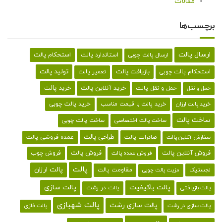
مقالات
برچسب‌ها
ارسال پالت
استحکام پالت
ارسال پالت چوبی
استاندارد پالت
تولید پالت
بازیافت پالت
استحکام پالت چوبی
تعمیر پالت
خرید پالت
خرید آنلاین پالت
حمل و نقل پالت
حمل و نقل
خرید پالت با قیمت مناسب
خرید پالت چوبی
خرید پالت ارزان
ساخت پالت
ساخت پالت اختصاصی
ساخت پالت چوبی
طراحی پالت
صادرات پالت
عمده فروشی پالت
سفارش آنلاین پالت
فروش آنلاین پالت
فروش پالت
فروش چوب
فروش عمده پالت
پالت
پالت ارزان
لجستیک
مقاومت پالت
مزیت پالت چوبی
پالت باکیفیت
پالت سازی
پالت در رشت
پالت بازیافتی
پالت شهبازی
پالت سازی رشت
پالت سازی در رشت
پالت فلزی