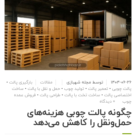
۱۴۰۴-۰۶-۲۶
توسط
مجله شهبازی
مقالات
بارگیری پالت
•
پالت چوبی
•
تعمیر پالت
•
تولید چوب
•
حمل و نقل با پالت
•
ساخت
اختصاصی پالت
•
ساخت تخت با پالت
•
طراحی پالت
•
فروش عمده
چوب
0 دیدگاه
چگونه پالت چوبی هزینه‌های
حمل‌ونقل را کاهش می‌دهد