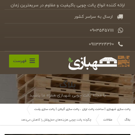
ارائه کننده انواع پالت چوبی باکیفیت و مقاوم در سریعترین زمان
ارسال به سراسر کشور
09035457111
09113324360
فهرست
بلاگ
با مجله پالت چوبی شهبازی همراه ما باشید
پالت سازی شهبازی | ساخت پالت ارزان ، پالت سازی گیلان | پالت سازی رشت
بلاگ
مقالات
چگونه پالت چوبی هزینه‌های حمل‌ونقل را کاهش می‌دهد