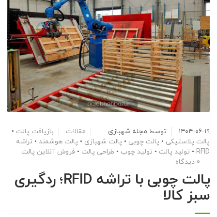
۱۴۰۴-۰۶-۱۹
توسط
مجله شهبازی
مقالات
بازیافت پالت
•
پالت پلاستیکی
•
پالت چوبی
•
پالت شهبازی
•
پالت هوشمند
•
تراشه
RFID
•
تولید پالت
•
تولید چوب
•
طراحی پالت
•
فروش آنلاین پالت
0 دیدگاه
پالت چوبی با تراشه RFID؛ ردگیری
سبز کالا