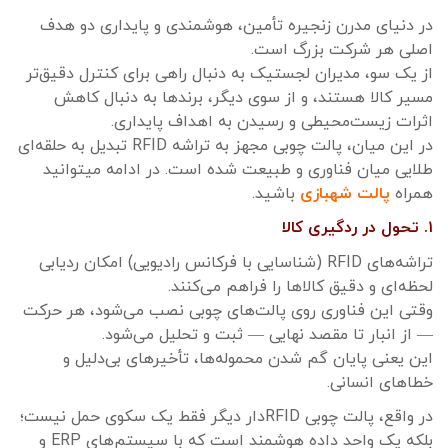
در دنیای مدرن زنجیره تأمین، هوشمندی و پایداری دو هدف
اصلی هر شرکت بزرگ است.
از یک سو، مدیران لجستیک به دنبال راهی برای کنترل دقیق‌تر
مسیر کالا هستند، و از سوی دیگر، برندها به دنبال کاهش
اثرات زیست‌محیطی و رسیدن به اهداف پایداری.
در این میان، پالت چوبی مجهز به تراشه RFID تبدیل به حلقه‌ای
طلایی میان فناوری و طبیعت شده است. در ادامه میتوانید
همراه
پالت شهبازی
باشید.
۱. تحول در ردگیری کالا
تراشه‌های RFID (شناسایی با فرکانس رادیویی) امکان ردیابی
لحظه‌ای و دقیق کالاها را فراهم می‌کنند.
وقتی این فناوری روی پالت‌های چوبی نصب می‌شود، هر حرکت
— از انبار تا مقصد نهایی — ثبت و تحلیل می‌شود.
این یعنی پایان گم شدن محموله‌ها، تأخیرهای بی‌دلیل و
خطاهای انسانی.
در واقع، پالت چوبی RFIDدار دیگر فقط یک سکوی حمل نیست؛
بلکه یک واحد داده هوشمند است که با سیستم‌های ERP و