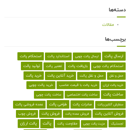
دسته‌ها
مقالات
برچسب‌ها
ارسال پالت
استحکام پالت
ارسال پالت چوبی
استاندارد پالت
تولید پالت
بازیافت پالت
استحکام پالت چوبی
تعمیر پالت
خرید پالت
خرید آنلاین پالت
حمل و نقل پالت
حمل و نقل
خرید پالت با قیمت مناسب
خرید پالت چوبی
خرید پالت ارزان
ساخت پالت
ساخت پالت اختصاصی
ساخت پالت چوبی
طراحی پالت
صادرات پالت
عمده فروشی پالت
سفارش آنلاین پالت
فروش آنلاین پالت
فروش پالت
فروش چوب
فروش عمده پالت
پالت
پالت ارزان
لجستیک
مقاومت پالت
مزیت پالت چوبی