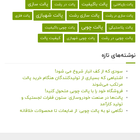
پالت باکیفیت
پالت سازی
پالت در رشت
پالت بازیافتی
پالت شهبازی
پالت سازی رشت
پالت سازی در رشت
پالت فلزی
پالت چوبی
پالت پلاستیکی
پالت چوبی باکیفیت
کیفیت پالت
پالت چوبی در رشت
پالت چوبی شهبازی
نوشته‌های تازه
سودی که از کف انبار شروع می شود!
اشتباهی که بسیاری از تولیدکنندگان هنگام خرید پالت
مرتکب می‌شوند
فروشگاه خود را با پالت چوبی متحول کنید!
پالت‌ها در صنعت خودروسازی: ستون فقرات لجستیک و
تولید کارآمد
نگاهی نو به پالت چوبی: از ضایعات تا محصولات خلاقانه