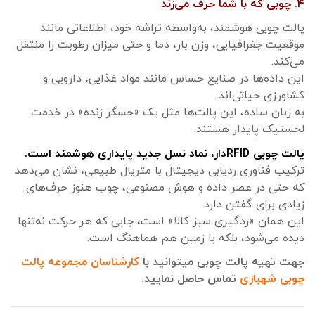
۴. چوبی که با شما حرف می‌زند
پالت چوبی هوشمند، به‌واسطه تراشه خود، اطلاعاتی مانند
موقعیت جغرافیایی، وزن بار، دما و حتی میزان رطوبت را منتقل
می‌کند.
این داده‌ها در صنایع حساس مانند مواد غذایی، دارویی و
کشاورزی حیاتی‌اند.
به زبان ساده، این پالت‌ها مثل یک «حسگر زنده» در خدمت
لجستیک پایدار هستند.
پالت چوبی RFIDدار، نماد نسل جدید پایداری هوشمند است.
ترکیب فناوری ردیابی دیجیتال با متریال طبیعی، نشان می‌دهد
که حتی در عصر داده و هوش مصنوعی، چوب هنوز حرف‌های
زیادی برای گفتن دارد.
این همان «ردگیری سبز کالا» است، جایی که هر حرکت نه‌تنها
دیده می‌شود، بلکه با زمین هم هماهنگ است.
جهت تهیه پالت چوبی میتوانید با
کارشناسان مجموعه پالت
چوبی شهبازی
تماس حاصل نمایید.