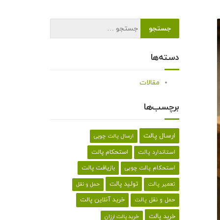
دسته‌ها
مقالات
برچسب‌ها
ارسال پالت
ارسال پالت چوبی
استحکام پالت
استاندارد پالت
بازیافت پالت
استحکام پالت چوبی
تولید پالت
تعمیر پالت
حمل و نقل
خرید آنلاین پالت
حمل و نقل پالت
خرید پالت
خرید پالت ارزان