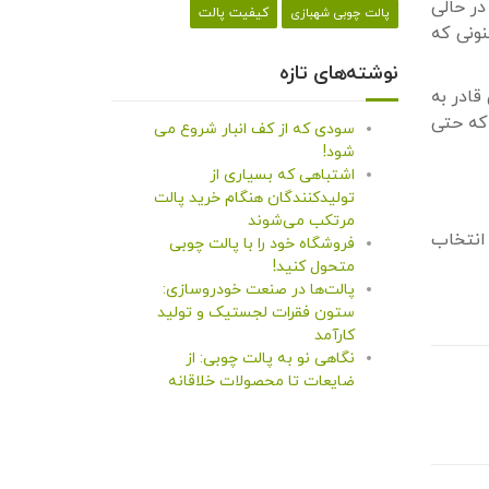
در حالی
کیفیت پالت
پالت چوبی شهبازی
نونی که
نوشته‌های تازه
قادر به
که حتی
سودی که از کف انبار شروع می
شود!
اشتباهی که بسیاری از
تولیدکنندگان هنگام خرید پالت
مرتکب می‌شوند
 انتخاب
فروشگاه خود را با پالت چوبی
متحول کنید!
پالت‌ها در صنعت خودروسازی:
ستون فقرات لجستیک و تولید
کارآمد
نگاهی نو به پالت چوبی: از
ضایعات تا محصولات خلاقانه