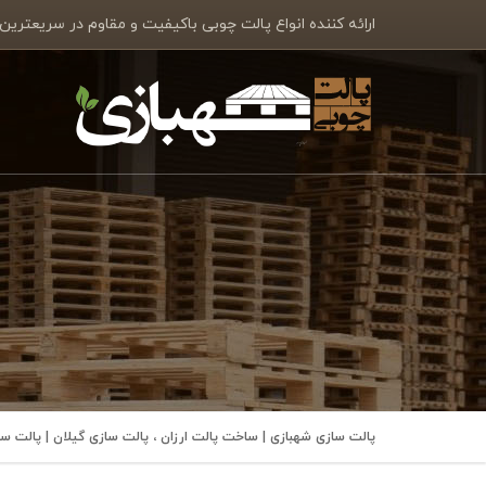
ارائه کننده انواع پالت چوبی باکیفیت و مقاوم در سریعترین
پالت سازی شهبازی | ساخت پالت ارزان ، پالت سازی گیلان | پالت 