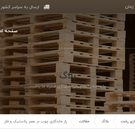
 زمان
ارسال به سراسر کشور
صفحه اص
بلاگ
با مجله پالت چوبی شهبازی همراه ما باشید
سازی رشت
بلاگ
مقالات
راز ماندگاری چوب در عصر پلاستیک و فلز