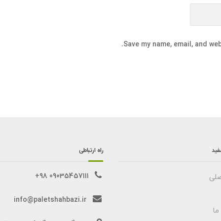
Save my name, email, and webs
فید
راه ارتباطی
09035457111 98+
لی
info@paletshahbazi.ir
ما