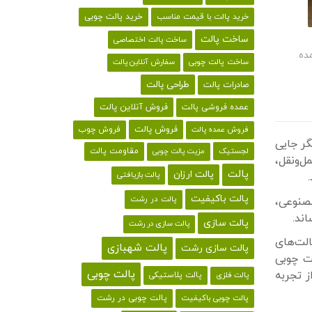
خرید پالت با قیمت مناسب
خرید پالت چوبی
ساخت پالت
ساخت پالت اختصاصی
ده
ساخت پالت چوبی
سفارش آنلاین پالت
طراحی پالت
صادرات پالت
فروش آنلاین پالت
عمده فروشی پالت
فروش پالت
فروش چوب
فروش عمده پالت
گر جایی
لجستیک
مقاومت پالت
مزیت پالت چوبی
ل‌ونقل،
پالت
پالت ارزان
پالت بازیافتی
پالت باکیفیت
پالت در رشت
مصنوعی،
ند.
پالت سازی
پالت سازی در رشت
لت‌های
پالت شهبازی
پالت سازی رشت
لت چوبی
پالت چوبی
ز تجربه
پالت پلاستیکی
پالت فلزی
پالت چوبی باکیفیت
پالت چوبی در رشت