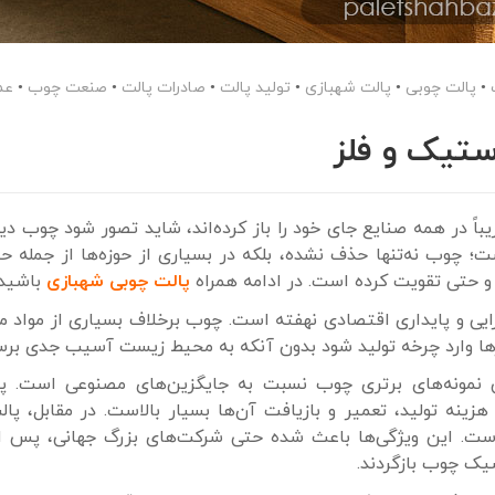
•
پالت چوبی
•
پالت شهبازی
•
تولید پالت
•
صادرات پالت
•
صنعت چوب
•
عم
استیک و فلز
باً در همه صنایع جای خود را باز کرده‌اند، شاید تصور شود چوب دی
؛ چوب نه‌تنها حذف نشده، بلکه در بسیاری از حوزه‌ها از جمله حم
 و حتی تقویت کرده است. در ادامه همراه
پالت چوبی شهبازی
باشید.
رایی و پایداری اقتصادی نهفته است. چوب برخلاف بسیاری از مواد 
ارها وارد چرخه تولید شود بدون آنکه به محیط زیست آسیب جدی برسا
ن نمونه‌های برتری چوب نسبت به جایگزین‌های مصنوعی است. پا
هزینه تولید، تعمیر و بازیافت آن‌ها بسیار بالاست. در مقابل، پا
یر است. این ویژگی‌ها باعث شده حتی شرکت‌های بزرگ جهانی، پس ا
سیک چوب بازگردند.