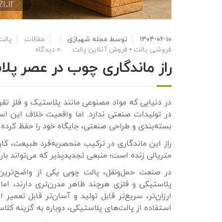
۱۴۰۴-۰۶-۱۰
توسط
مجله شهبازی
مقالات
پالت
فروشی پالت
•
فروش آنلاین پالت
0 دیدگاه
راز ماندگاری چوب در عصر پل
در دنیایی که مواد مصنوعی مانند پلاستیک و فلز تقری
در تولیدات صنعتی ندارد. اما واقعیت خلاف این است
بسته‌بندی و طراحی صنعتی، جایگاه خود را حفظ کرده
راز این ماندگاری در ترکیب منحصربه‌فرد طبیعت، کا
متریالی زنده است؛ منبعی تجدیدپذیر که می‌تواند ب
در صنعت حمل‌ونقل، پالت چوبی یکی از واضح‌تری
پلاستیکی و فلزی هرچند ظاهر مدرن‌تری دارند، اما 
ارزان‌تر، سریع‌تر قابل تولید و آسان‌تر قابل تعم
استفاده از پالت‌های پلاستیکی، دوباره به گزینه کلا