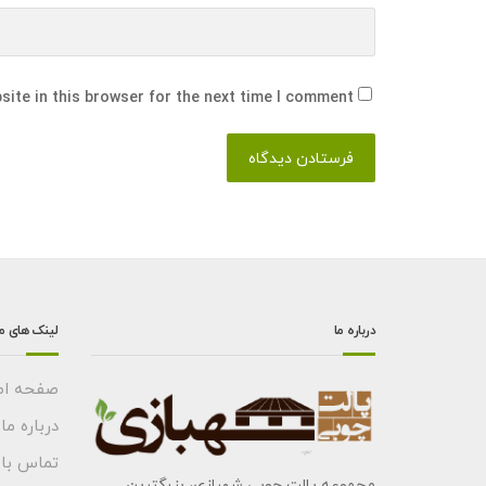
ite in this browser for the next time I comment.
درباره ما
لینک های م
صفحه اص
درباره ما
تماس با 
مجموعه پالت چوبی شهبازی، بزرگترین