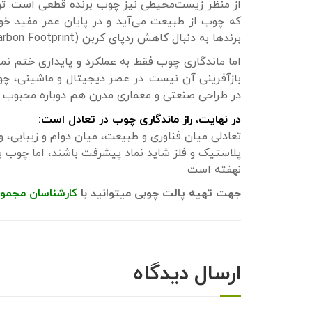
از منظر زیست‌محیطی نیز چوب برنده قطعی است. تولید
که چوب از طبیعت می‌آید و در پایان عمر مفید خود
برندها به دنبال کاهش ردپای کربن (Carbon Footprint) هستند، چوب به عنوان گزینه‌ای اخلاقی و هوشمند مطرح است.
اما ماندگاری چوب فقط به عملکرد و پایداری ختم نم
بازآفرینی آن نیست. در عصر دیجیتال و ماشینی، چ
در طراحی صنعتی و معماری مدرن هم دوباره محبوب
در نهایت، راز ماندگاری چوب در تعادل است:
تعادلی میان فناوری و طبیعت، میان دوام و زیبایی، و
پلاستیک و فلز شاید نماد پیشرفت باشند، اما چوب 
نهفته است
جهت تهیه پالت چوبی میتوانید با
کارشناسان مجمو
ارسال دیدگاه