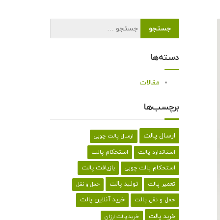
دسته‌ها
مقالات
برچسب‌ها
ارسال پالت
ارسال پالت چوبی
استحکام پالت
استاندارد پالت
بازیافت پالت
استحکام پالت چوبی
تولید پالت
تعمیر پالت
حمل و نقل
خرید آنلاین پالت
حمل و نقل پالت
خرید پالت
خرید پالت ارزان