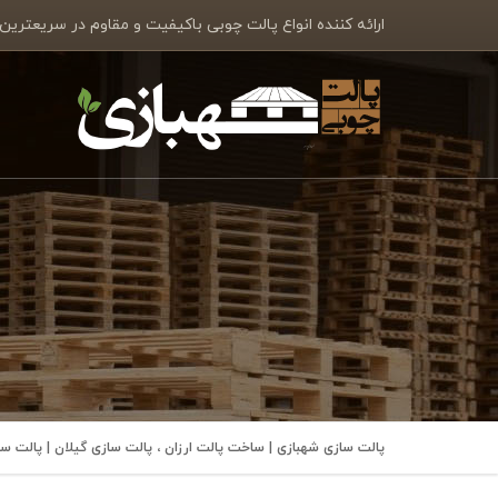
ارائه کننده انواع پالت چوبی باکیفیت و مقاوم در سریعترین
پالت سازی شهبازی | ساخت پالت ارزان ، پالت سازی گیلان | پالت 