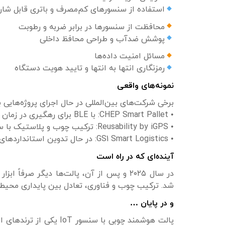
استفاده از سنسورهای کم‌مصرف و باتری قابل شار
محافظت از سنسورها در برابر ضربه و رطوبت
پوشش ضدآب و طراحی محافظ داخلی
مسائل امنیت داده‌ها
رمزنگاری انتها به انتها و تایید هویت دستگاه
نمونه‌های واقعی
برخی شرکت‌های بین‌المللی در حال اجرای پروژه‌هایی
• CHEP Smart Pallet: با BLE برای رهگیری در زمان واقعی
• Reusability by iGPS: ترکیب چوب و پلاستیک با سنسور تعبیه‌شده
• GS1 Smart Logistics: در حال تدوین استانداردهای بین‌المللی برای این فناوری
آینده‌ای که در راه است
در سال ۲۰۲۵ و پس از آن، پالت‌ها دیگر صرفا
شد. ترکیب چوب و فناوری، تعادل بین پایداری محیطی
و در پایان …