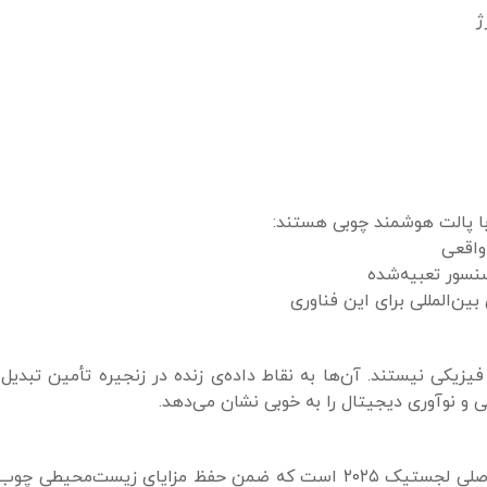
ژ
 با پالت هوشمند چوبی هستند:
ً ابزار فیزیکی نیستند. آن‌ها به نقاط داده‌ی زنده در زنجیره تأمین تبدی
 و نوآوری دیجیتال را به خوبی نشان می‌دهد.
پالت هوشمند چوبی با سنسور IoT یکی از ترندهای اصلی لجستیک ۲۰۲۵ است که ضمن حفظ مزایای زیست‌م