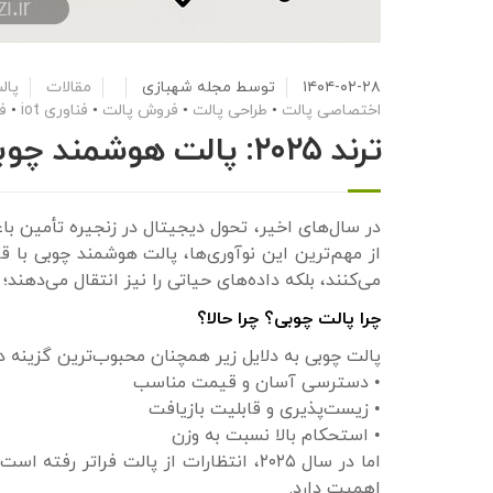
۱۴۰۴-۰۲-۲۸
توسط
مجله شهبازی
مقالات
پال
اختصاصی پالت
•
طراحی پالت
•
فروش پالت
•
فناوری iot
•
ف
ترند ۲۰۲۵: پالت هوشمند چوبی با سنسور IOT در لجستیک
در سال‌های اخیر، تحول دیجیتال در زنجیره تأمین ب
می‌کنند، بلکه داده‌های حیاتی را نیز انتقال می‌دهند؛ 
چرا پالت چوبی؟ چرا حالا؟
پالت چوبی به دلایل زیر همچنان محبوب‌ترین گزینه
• دسترسی آسان و قیمت مناسب
• زیست‌پذیری و قابلیت بازیافت
• استحکام بالا نسبت به وزن
اما در سال ۲۰۲۵، انتظارات از پالت فرا
اهمیت دارد.