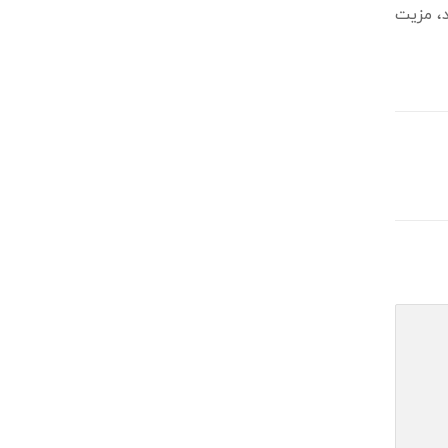
د، مزیت