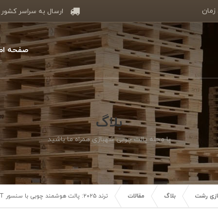
 زمان
ارسال به سراسر کشور
صفحه اص
بلاگ
با مجله پالت چوبی شهبازی همراه ما باشید
سازی رشت
بلاگ
مقالات
ترند ۲۰۲۵: پالت هوشمند چوبی با سنسور IOT در لجستیک