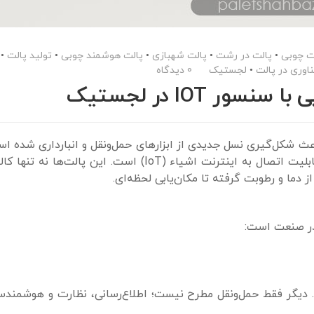
ت چوبی
•
پالت در رشت
•
پالت شهبازی
•
پالت هوشمند چوبی
•
تولید پالت
•
ناوری در پالت
•
لجستیک
0 دیدگاه
اعث شکل‌گیری نسل جدیدی از ابزارهای حمل‌ونقل و انبارداری شده ا
از مهم‌ترین این نوآوری‌ها، پالت هوشمند چوبی با قابلیت اتصال به اینترنت اشیاء (IoT) است. این پال
از دما و رطوبت گرفته تا مکان‌یابی لحظه‌ای.
 در صنعت است:
تر رفته است. دیگر فقط حمل‌ونقل مطرح نیست؛ اطلاع‌رسانی، نظارت و هوشمند