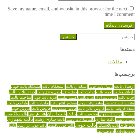
Save my name, email, and website in this browser for the next
time I comment.
جستجو
برای:
دسته‌ها
مقالات
برچسب‌ها
ارسال پالت
استاندارد پالت
استحکام پالت
ارسال پالت چوبی
استحکام پالت چوبی
تولید پالت
خرید آنلاین پالت
بازیافت پالت
حمل و نقل پالت
تعمیر پالت
حمل و نقل
خرید پالت
ساخت پالت
خرید پالت چوبی
خرید پالت ارزان
خرید پالت با قیمت مناسب
طراحی پالت
صادرات پالت
ساخت پالت اختصاصی
ساخت پالت چوبی
سفارش آنلاین پالت
عمده فروشی پالت
فروش آنلاین پالت
فروش پالت
فروش عمده پالت
فروش چوب
پالت
پالت ارزان
پالت باکیفیت
لجستیک
مقاومت پالت
پالت بازیافتی
مزیت پالت چوبی
پالت شهبازی
پالت سازی
پالت سازی رشت
پالت در رشت
پالت سازی در رشت
پالت چوبی
پالت چوبی در رشت
پالت فلزی
پالت پلاستیکی
پالت چوبی باکیفیت
پالت
کیفیت پالت
چوبی شهبازی