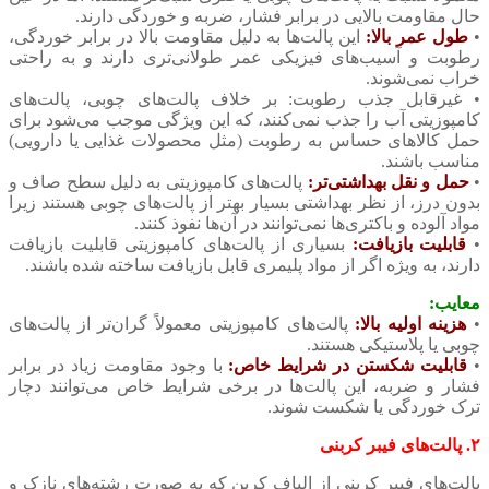
حال مقاومت بالایی در برابر فشار، ضربه و خوردگی دارند.
•
طول عمر بالا:
این پالت‌ها به دلیل مقاومت بالا در برابر خوردگی،
رطوبت و آسیب‌های فیزیکی عمر طولانی‌تری دارند و به راحتی
خراب نمی‌شوند.
• غیرقابل جذب رطوبت: بر خلاف پالت‌های چوبی، پالت‌های
کامپوزیتی آب را جذب نمی‌کنند، که این ویژگی موجب می‌شود برای
حمل کالاهای حساس به رطوبت (مثل محصولات غذایی یا دارویی)
مناسب باشند.
•
حمل و نقل بهداشتی‌تر:
پالت‌های کامپوزیتی به دلیل سطح صاف و
بدون درز، از نظر بهداشتی بسیار بهتر از پالت‌های چوبی هستند زیرا
مواد آلوده و باکتری‌ها نمی‌توانند در آن‌ها نفوذ کنند.
•
قابلیت بازیافت:
بسیاری از پالت‌های کامپوزیتی قابلیت بازیافت
دارند، به ویژه اگر از مواد پلیمری قابل بازیافت ساخته شده باشند.
معایب:
•
هزینه اولیه بالا:
پالت‌های کامپوزیتی معمولاً گران‌تر از پالت‌های
چوبی یا پلاستیکی هستند.
•
قابلیت شکستن در شرایط خاص:
با وجود مقاومت زیاد در برابر
فشار و ضربه، این پالت‌ها در برخی شرایط خاص می‌توانند دچار
ترک خوردگی یا شکست شوند.
۲. پالت‌های فیبر کربنی
پالت‌های فیبر کربنی از الیاف کربن که به صورت رشته‌های نازک و