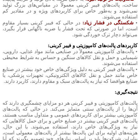
ساخت، پالت‌های فیبر کربنی معمولاً در مقیاس‌های بزرگ تولید
نمی‌شوند و به‌طور خاص برای کاربردهای ویژه و در مقادیر کم
استفاده می‌شوند.
•
شکستگی در فشار زیاد:
در حالی که فیبر کربنی بسیار مقاوم
است، اما در صورتی که تحت فشار یا ضربه ناگهانی قرار بگیرد،
می‌تواند دچار ترک خوردگی شود.
کاربردهای پالت‌های کامپوزیتی و فیبر کربنی:
• پالت‌های کامپوزیتی معمولاً در صنایعی مانند مواد غذایی، دارویی،
شیمیایی و حمل و نقل کالاهای سنگین و حساس به شرایط محیطی
استفاده می‌شوند.
• پالت‌های فیبر کربنی به دلیل ویژگی‌های خاص خود بیشتر در صنایع
خاص مانند حمل و نقل کالاهای الکترونیکی، تجهیزات پزشکی، یا
صنایع هوافضا که نیاز به پالت‌های سبک و مقاوم دارند، کاربرد دارند.
نتیجه‌گیری:
پالت‌های کامپوزیتی و فیبر کربنی هر دو مزایای چشمگیری دارند که
آن‌ها را از پالت‌های سنتی متمایز می‌کند. در حالی که پالت‌های
کامپوزیتی بیشتر برای کاربردهای عمومی و متداول مناسب هستند،
پالت‌های فیبر کربنی بیشتر در صنایع خاص و برای حمل کالاهایی که
نیاز به ویژگی‌های خاص دارند، استفاده می‌شوند. با این حال،
هزینه‌های اولیه برای این پالت‌ها بیشتر از پالت‌های معمولی است،
بنابراین شرکت‌ها باید بر اساس نیازهای خود تصمیم بگیرند که آیا