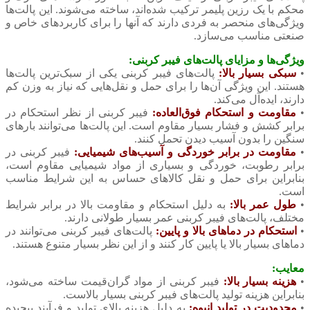
محکم با یک رزین پلیمر ترکیب شده‌اند، ساخته می‌شوند. این پالت‌ها
ویژگی‌های منحصر به فردی دارند که آنها را برای کاربردهای خاص و
صنعتی مناسب می‌سازد.
ویژگی‌ها و مزایای پالت‌های فیبر کربنی:
•
سبکی بسیار بالا:
پالت‌های فیبر کربنی یکی از سبک‌ترین پالت‌ها
هستند. این ویژگی آن‌ها را برای حمل و نقل‌هایی که نیاز به وزن کم
دارند، ایده‌آل می‌کند.
•
مقاومت و استحکام فوق‌العاده:
فیبر کربنی از نظر استحکام در
برابر کشش و فشار بسیار مقاوم است. این پالت‌ها می‌توانند بارهای
سنگین را بدون آسیب دیدن تحمل کنند.
•
مقاومت در برابر خوردگی و آسیب‌های شیمیایی:
فیبر کربنی در
برابر رطوبت، خوردگی و بسیاری از مواد شیمیایی مقاوم است،
بنابراین برای حمل و نقل کالاهای حساس به این شرایط مناسب
است.
•
طول عمر بالا:
به دلیل استحکام و مقاومت بالا در برابر شرایط
مختلف، پالت‌های فیبر کربنی عمر بسیار طولانی دارند.
•
استحکام در دماهای بالا و پایین:
پالت‌های فیبر کربنی می‌توانند در
دماهای بسیار بالا یا پایین کار کنند و از این نظر بسیار متنوع هستند.
معایب:
•
هزینه بسیار بالا:
فیبر کربنی از مواد گران‌قیمت ساخته می‌شود،
بنابراین هزینه تولید پالت‌های فیبر کربنی بسیار بالاست.
•
محدودیت در تولید انبوه:
به دلیل هزینه بالای تولید و فرآیند پیچیده