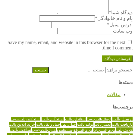
دیدگاه شما
*
نام و نام خانوادگی
*
آدرس ایمیل
*
وب سایت
Save my name, email, and website in this browser for the next
time I comment.
جستجو برای:
دسته‌ها
مقالات
برچسب‌ها
ارسال پالت
استاندارد پالت
استحکام پالت
ارسال پالت چوبی
استحکام پالت چوبی
تولید پالت
خرید آنلاین پالت
بازیافت پالت
حمل و نقل پالت
تعمیر پالت
حمل و نقل
خرید پالت
ساخت پالت
خرید پالت چوبی
خرید پالت ارزان
خرید پالت با قیمت مناسب