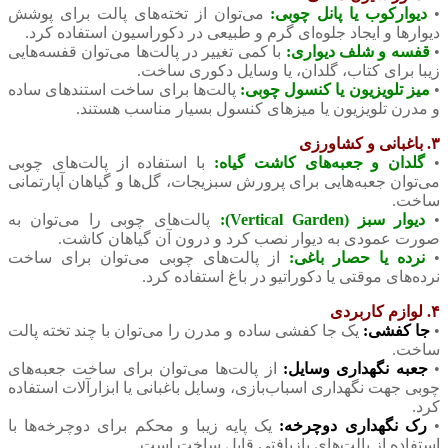
•
دیوارکوب یا پانل چوبی:
می‌توان از تخته‌های پالت برای پوشش
دیوارها و ایجاد جلوه‌ای گرم و طبیعی در دکوراسیون استفاده کرد.
•
قفسه و شلف دیواری:
با کمی تغییر در پالت‌ها می‌توان قفسه‌هایی
زیبا برای کتاب، گلدان، یا وسایل دکوری ساخت.
•
میز تلویزیون یا کنسول چوبی:
پالت‌ها برای ساخت استندهای ساده
و مدرن تلویزیون یا میزهای کنسول بسیار مناسب هستند.
۳. باغبانی و کشاورزی
•
گلدان و جعبه‌های کاشت گیاه:
با استفاده از پالت‌های چوبی
می‌توان جعبه‌هایی برای پرورش سبزیجات، گل‌ها و گیاهان آپارتمانی
ساخت.
•
دیوار سبز (Vertical Garden):
پالت‌های چوبی را می‌توان به
صورت عمودی به دیوار نصب کرد و درون آن گیاهان کاشت.
•
نرده یا حصار باغی:
از پالت‌های چوبی می‌توان برای ساخت
نرده‌های موقتی یا دکوراتیو در باغ استفاده کرد.
۴. لوازم کاربردی
•
جا کفشی:
یک جا کفشی ساده و مدرن را می‌توان با چند تخته پالت
ساخت.
•
جعبه نگهداری وسایل:
از پالت‌ها می‌توان برای ساخت جعبه‌های
چوبی جهت نگهداری اسباب‌بازی، وسایل باغبانی یا ابزارآلات استفاده
کرد.
•
رک نگهداری دوچرخه:
یک پایه زیبا و محکم برای دوچرخه‌ها با
استفاده از پالت‌های بازیافتی قابل ساخت است.