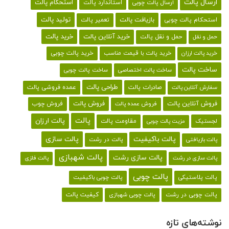
ارسال پالت
استحکام پالت
ارسال پالت چوبی
استاندارد پالت
تولید پالت
بازیافت پالت
استحکام پالت چوبی
تعمیر پالت
خرید پالت
خرید آنلاین پالت
حمل و نقل پالت
حمل و نقل
خرید پالت با قیمت مناسب
خرید پالت چوبی
خرید پالت ارزان
ساخت پالت
ساخت پالت اختصاصی
ساخت پالت چوبی
طراحی پالت
صادرات پالت
عمده فروشی پالت
سفارش آنلاین پالت
فروش آنلاین پالت
فروش پالت
فروش چوب
فروش عمده پالت
پالت
پالت ارزان
لجستیک
مقاومت پالت
مزیت پالت چوبی
پالت باکیفیت
پالت سازی
پالت در رشت
پالت بازیافتی
پالت شهبازی
پالت سازی رشت
پالت سازی در رشت
پالت فلزی
پالت چوبی
پالت پلاستیکی
پالت چوبی باکیفیت
کیفیت پالت
پالت چوبی در رشت
پالت چوبی شهبازی
نوشته‌های تازه