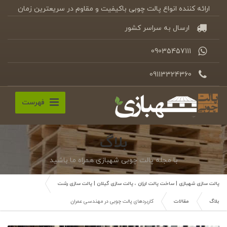
ارائه کننده انواع پالت چوبی باکیفیت و مقاوم در سریعترین زمان
ارسال به سراسر کشور
09035457111
09113324360
فهرست
بلاگ
با مجله پالت چوبی شهبازی همراه ما باشید
پالت سازی شهبازی | ساخت پالت ارزان ، پالت سازی گیلان | پالت سازی رشت
بلاگ
مقالات
کاربردهای پالت چوبی در مهندسی عمران