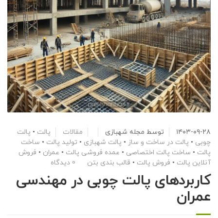
۱۴۰۳-۰۹-۲۸
توسط
مجله شهبازی
مقالات
پالت
•
پالت
چوبی
•
پالت در ساخت و ساز
•
پالت شهبازی
•
تولید پالت
•
ساخت
پالت
•
ساخت پالت اختصاصی
•
عمده فروشی پالت
•
عمران
•
فروش
آنلاین پالت
•
فروش پالت
•
قالب بندی بتن
0 دیدگاه
کاربردهای پالت چوبی در مهندسی
عمران