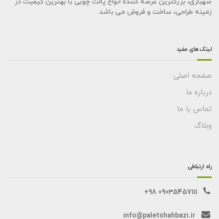
شهبازی، بزرگترین عرضه کننده انواع پالت چوبی با بهترین کیفیت در
زمینه طراحی، ساخت و فروش می باشد.
لینک های مفید
صفحه اصلی
درباره ما
تماس با ما
وبلاگ
راه ارتباطی
09035457111 98+
info@paletshahbazi.ir