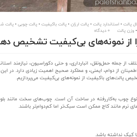
ل پالت
•
استاندارد پالت
•
پالت ارزان
•
پالت باکیفیت
•
پالت چوبی
•
پالت شه
وزن پالت
0 دیدگاه
ا از نمونه‌های بی‌کیفیت تشخیص ده
لف از جمله حمل‌ونقل، انبارداری، و حتی دکوراسیون، نیازمند استان
نان از دوام، ایمنی، و عملکرد صحیح اهمیت زیادی دارد. در این م
یص پالت‌های باکیفیت از نمونه‌های بی‌کیفیت می‌پردازیم.
 نوع چوب به‌کاررفته در ساخت آن است. چوب‌های سخت مانند بلوط
‌های نرم مانند کاج ممکن است سبک‌تر اما کم‌دوام‌تر باشند.
ا کپک نداشته باشد.