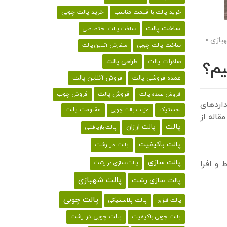
خرید پالت با قیمت مناسب
خرید پالت چوبی
ساخت پالت
ساخت پالت اختصاصی
بازی
•
ساخت پالت چوبی
سفارش آنلاین پالت
طراحی پالت
صادرات پالت
یم؟
فروش آنلاین پالت
عمده فروشی پالت
فروش پالت
فروش چوب
فروش عمده پالت
داردهای
لجستیک
مقاومت پالت
مزیت پالت چوبی
قاله از
پالت
پالت ارزان
پالت بازیافتی
پالت باکیفیت
پالت در رشت
پالت سازی
 و افرا
پالت سازی در رشت
پالت شهبازی
پالت سازی رشت
پالت چوبی
پالت پلاستیکی
پالت فلزی
پالت چوبی باکیفیت
پالت چوبی در رشت