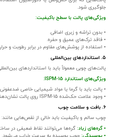
جلوگیری شود.
ویژگی‌های پالت با سطح باکیفیت:
• بدون تراشه و زبری اضافی.
• فاقد ترک‌های عمیق و حفره.
• استفاده از پوشش‌های مقاوم در برابر رطوبت و حرار
۵. استانداردهای بین‌المللی
پالت‌های چوبی معمولاً باید با استانداردهای بین‌المللی مانند ISPM-15 برای صادرات هم
ویژگی‌های استاندارد ISPM-15:
• پالت باید با گرما یا مواد شیمیایی خاصی ضدعفونی
• وجود علامت حک‌شده ISPM-15 روی پالت نشان‌دهنده کیفیت و قابلیت صادرات است.
۶. بافت و سلامت چوب
چوب سالم و باکیفیت باید خالی از نقص‌هایی مانند:
• گره‌های زیاد:
گره‌ها می‌توانند نقاط ضعیفی در ساختا
• پوسیدگی:
چوب پوسیده به سرعت خراب می‌شود.