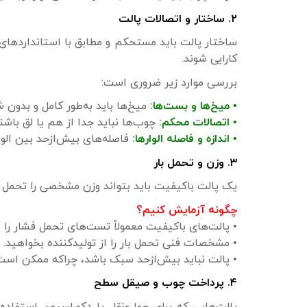
۲. ساختار و اتصالات پالت
ساختار پالت باید مستحکم و مطابق با استانداردهای
کارایی شوند.
بررسی موارد زیر ضروری است:
• میخ‌ها و بست‌ها:
میخ‌ها باید به‌طور کامل و بدو
• اتصالات محکم:
چوب‌ها نباید جدا از هم یا لق باشند
• اندازه و فاصله الوارها:
فاصله‌های بیش‌ازحد بین الو
۳. وزن و تحمل بار
یک پالت باکیفیت باید بتواند وزن مشخصی را تحمل 
چگونه آزمایش کنیم؟
• پالت‌های باکیفیت معمولاً تست‌های تحمل فشار را 
• مشخصات فنی تحمل بار را از تولیدکننده بخواهید.
• پالت نباید بیش‌ازحد سبک باشد، چراکه ممکن است
۴. پرداخت چوب و صیقل سطح
پالت‌هایی که برای حمل‌ونقل یا دکوراسیون استفاده