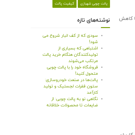
کیفیت پالت
پالت چوبی شهبازی
یا کاهش
نوشته‌های تازه
سودی که از کف انبار شروع می
شود!
اشتباهی که بسیاری از
تولیدکنندگان هنگام خرید پالت
مرتکب می‌شوند
فروشگاه خود را با پالت چوبی
متحول کنید!
پالت‌ها در صنعت خودروسازی:
ستون فقرات لجستیک و تولید
کارآمد
نگاهی نو به پالت چوبی: از
ضایعات تا محصولات خلاقانه
کاربران