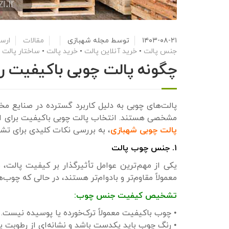
۱۴۰۳-۰۸-۲۱
توسط
مجله شهبازی
مقالات
ارسا
جنس پالت
•
خرید آنلاین پالت
•
خرید پالت
•
ساختار پالت
•
چگونه پالت چوبی باکیفیت ر
پالت‌های چوبی به دلیل کاربرد گسترده در صنایع مخت
مشخصی هستند. انتخاب پالت چوبی باکیفیت برای اطمی
پالت چوبی شهبازی
، به بررسی نکات کلیدی برای تشخ
۱. جنس چوب پالت
یکی از مهم‌ترین عوامل تأثیرگذار بر کیفیت پالت،
معمولاً مقاوم‌تر و بادوام‌تر هستند، در حالی که چوب
تشخیص کیفیت جنس چوب:
• چوب باکیفیت معمولاً ترک‌خورده یا پوسیده نیست.
• رنگ چوب باید یکدست باشد و نشانه‌ای از رطوبت ی