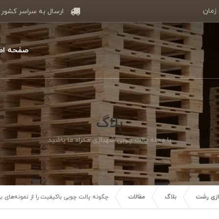
 زمان
ارسال به سراسر کشور
صفحه اص
بلاگ
با مجله پالت چوبی شهبازی همراه ما باشید
سازی رشت
بلاگ
مقالات
چگونه پالت چوبی باکیفیت را از نمونه‌ها