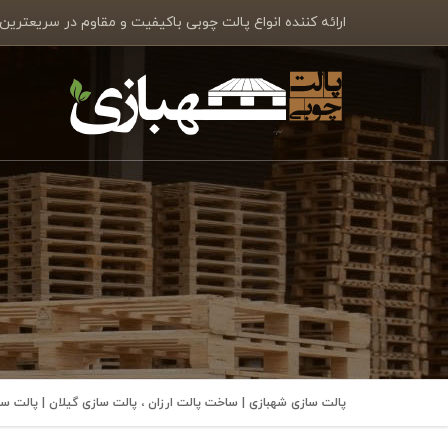
ارائه کننده انواع پالت چوبی باکیفیت و مقاوم در سریعترین
پالت سازی شهبازی | ساخت پالت ارزان ، پالت سازی گیلان | پالت 