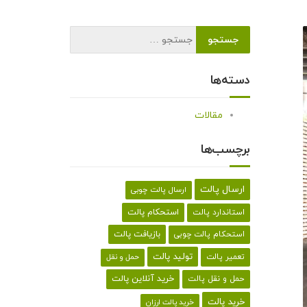
دسته‌ها
مقالات
برچسب‌ها
ارسال پالت
ارسال پالت چوبی
استحکام پالت
استاندارد پالت
بازیافت پالت
استحکام پالت چوبی
تولید پالت
تعمیر پالت
حمل و نقل
خرید آنلاین پالت
حمل و نقل پالت
خرید پالت
خرید پالت ارزان