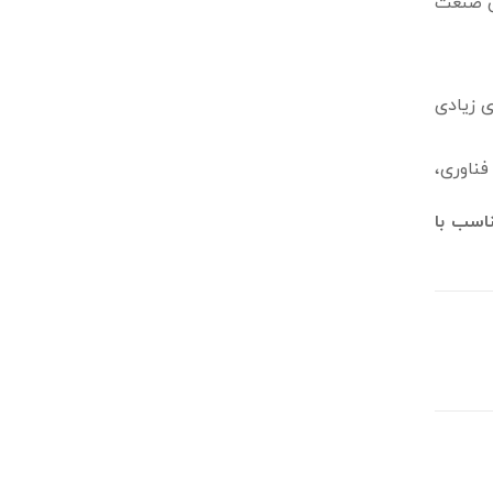
ین صنعت
ی زیادی
ناوری،
اسب با