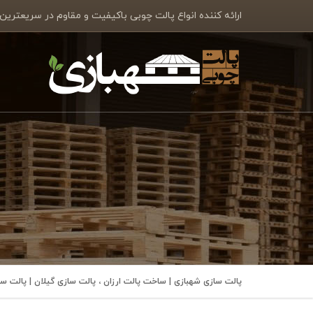
ارائه کننده انواع پالت چوبی باکیفیت و مقاوم در سریعترین
پالت سازی شهبازی | ساخت پالت ارزان ، پالت سازی گیلان | پالت 