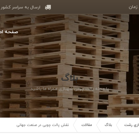
 زمان
ارسال به سراسر کشور
صفحه اص
بلاگ
با مجله پالت چوبی شهبازی همراه ما باشید
سازی رشت
بلاگ
مقالات
نقش پالت چوبی در صنعت جهانی