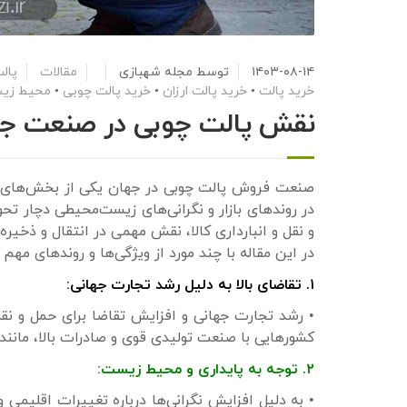
۱۴۰۳-۰۸-۱۴
توسط
مجله شهبازی
مقالات
پال
خرید پالت
•
خرید پالت ارزان
•
خرید پالت چوبی
•
محیط زی
نقش پالت چوبی در صنعت جه
صنعت فروش پالت چوبی در جهان یکی از بخش‌های کل
در روندهای بازار و نگرانی‌های زیست‌محیطی دچار ت
و نقل و انبارداری کالا، نقش مهمی در انتقال و ذخیره
در این مقاله با چند مورد از ویژگی‌ها و روندهای مه
۱. تقاضای بالا به دلیل رشد تجارت جهانی:
• رشد تجارت جهانی و افزایش تقاضا برای حمل و نقل ک
کشورهایی با صنعت تولیدی قوی و صادرات بالا، مانند
۲. توجه به پایداری و محیط زیست:
• به دلیل افزایش نگرانی‌ها درباره تغییرات اقلیمی 