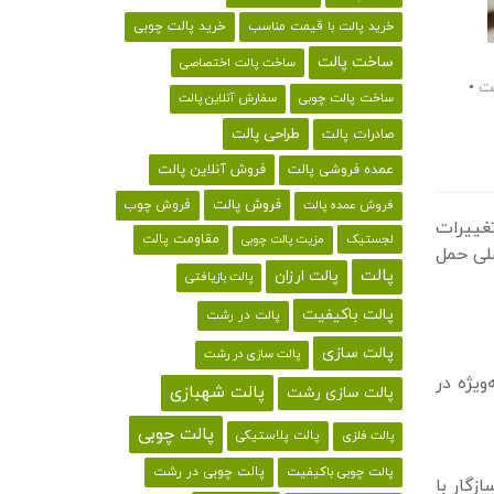
خرید پالت با قیمت مناسب
خرید پالت چوبی
ساخت پالت
ساخت پالت اختصاصی
لت
•
ساخت پالت چوبی
سفارش آنلاین پالت
طراحی پالت
صادرات پالت
فروش آنلاین پالت
عمده فروشی پالت
فروش پالت
فروش چوب
فروش عمده پالت
غییرات
لجستیک
مقاومت پالت
مزیت پالت چوبی
صلی حمل
پالت
پالت ارزان
پالت بازیافتی
پالت باکیفیت
پالت در رشت
پالت سازی
پالت سازی در رشت
ویژه در
پالت شهبازی
پالت سازی رشت
پالت چوبی
پالت پلاستیکی
پالت فلزی
پالت چوبی باکیفیت
پالت چوبی در رشت
زگار با