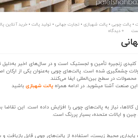
ت
•
پالت چوبی
•
پالت شهبازی
•
تجارت جهانی
•
تولید پالت
•
خرید آنلاین پا
ست
0 دیدگاه
انی
یدی زنجیره تأمین و لجستیک است و در سال‌های اخیر به‌دلیل ت
حولات چشمگیری شده است. پالت‌های چوبی به‌عنوان یکی از ارکان ا
 محصولات در سطح بین‌المللی ایفا می‌کنند.
م این صنعت آشنا میشوید. در ادامه همراه
پالت شهبازی
باشید
الاها، نیاز به پالت‌های چوبی را افزایش داده است. این تقاضا به‌
 چین و ایالات متحده، بسیار پررنگ است.
و پایداری محیط زیست، استفاده از پالت‌های چوبی قابل بازیافت و سا