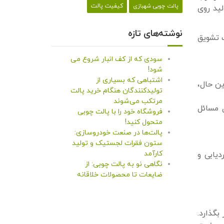
کیفیت پالت
پالت چوبی شهبازی
ید روی
نوشته‌های تازه
ث تشویق
سودی که از کف انبار شروع می
شود!
اشتباهی که بسیاری از
ین حال،
تولیدکنندگان هنگام خرید پالت
مرتکب می‌شوند
 مسائل
فروشگاه خود را با پالت چوبی
متحول کنید!
پالت‌ها در صنعت خودروسازی:
ستون فقرات لجستیک و تولید
کارآمد
دیابی و
نگاهی نو به پالت چوبی: از
ضایعات تا محصولات خلاقانه
گذارد.