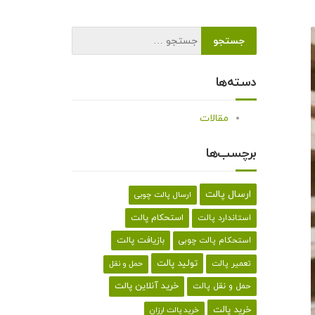
دسته‌ها
مقالات
برچسب‌ها
ارسال پالت
ارسال پالت چوبی
استحکام پالت
استاندارد پالت
بازیافت پالت
استحکام پالت چوبی
تولید پالت
تعمیر پالت
حمل و نقل
خرید آنلاین پالت
حمل و نقل پالت
خرید پالت
خرید پالت ارزان