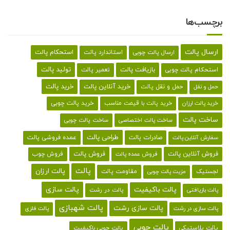
برچسب‌ها
ارسال پالت
استحکام پالت
ارسال پالت چوبی
استاندارد پالت
تولید پالت
بازیافت پالت
استحکام پالت چوبی
تعمیر پالت
خرید پالت
خرید آنلاین پالت
حمل و نقل پالت
حمل و نقل
خرید پالت با قیمت مناسب
خرید پالت چوبی
خرید پالت ارزان
ساخت پالت
ساخت پالت اختصاصی
ساخت پالت چوبی
طراحی پالت
صادرات پالت
عمده فروشی پالت
سفارش آنلاین پالت
فروش آنلاین پالت
فروش پالت
فروش چوب
فروش عمده پالت
پالت
پالت ارزان
لجستیک
مقاومت پالت
مزیت پالت چوبی
پالت باکیفیت
پالت سازی
پالت در رشت
پالت بازیافتی
پالت شهبازی
پالت سازی رشت
پالت سازی در رشت
پالت فلزی
پالت چوبی
پالت پلاستیکی
پالت چوبی باکیفیت