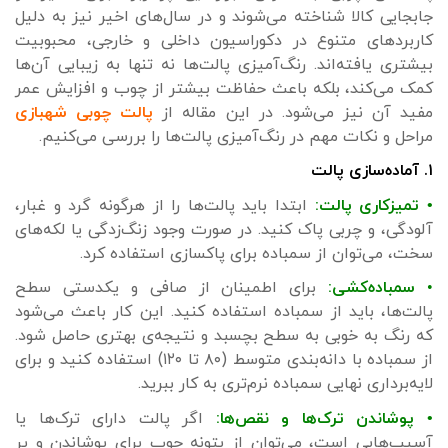
جابجایی کالا شناخته می‌شوند و در سال‌های اخیر نیز به دلیل
کاربردهای متنوع در دکوراسیون داخلی و خارجی، محبوبیت
بیشتری یافته‌اند. رنگ‌آمیزی پالت‌ها نه تنها به زیبایی آن‌ها
کمک می‌کند، بلکه باعث حفاظت بیشتر از چوب و افزایش عمر
مفید آن نیز می‌شود. در این مقاله از
پالت چوبی شهبازی
مراحل و نکات مهم در رنگ‌آمیزی پالت‌ها را بررسی می‌کنیم.
۱. آماده‌سازی پالت
• تمیزکاری پالت:
ابتدا باید پالت‌ها را از هرگونه گرد و غبار،
آلودگی، و چربی پاک کنید. در صورت وجود زنگ‌زدگی یا لکه‌های
سخت، می‌توان از سمباده برای پاکسازی استفاده کرد.
•
سمباده‌کشی:
برای اطمینان از صافی و یکدستی سطح
پالت‌ها، باید از سمباده استفاده کنید. این کار باعث می‌شود
که رنگ به خوبی به سطح بچسبد و نتیجه‌ی بهتری حاصل شود.
از سمباده با دانه‌بندی متوسط (۸۰ تا ۱۲۰) استفاده کنید و برای
لایه‌برداری نهایی سمباده نرم‌تری به کار ببرید.
• پوشاندن ترک‌ها و نقص‌ها:
اگر پالت دارای ترک‌ها یا
آسیب‌هایی است، می‌توان از بتونه چوب برای پوشاندن و پر