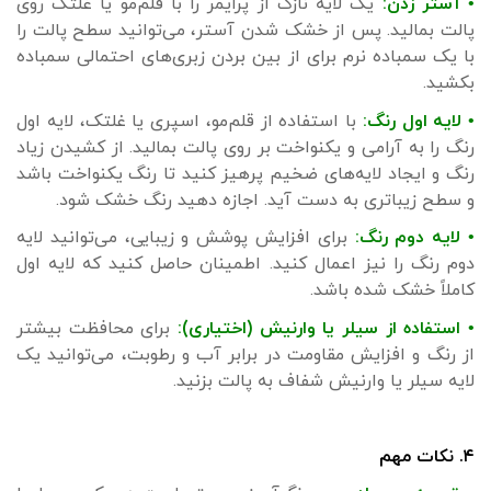
• آستر زدن:
یک لایه نازک از پرایمر را با قلم‌مو یا غلتک روی
پالت بمالید. پس از خشک شدن آستر، می‌توانید سطح پالت را
با یک سمباده نرم برای از بین بردن زبری‌های احتمالی سمباده
بکشید.
• لایه اول رنگ:
با استفاده از قلم‌مو، اسپری یا غلتک، لایه اول
رنگ را به آرامی و یکنواخت بر روی پالت بمالید. از کشیدن زیاد
رنگ و ایجاد لایه‌های ضخیم پرهیز کنید تا رنگ یکنواخت باشد
و سطح زیباتری به دست آید. اجازه دهید رنگ خشک شود.
• لایه دوم رنگ:
برای افزایش پوشش و زیبایی، می‌توانید لایه
دوم رنگ را نیز اعمال کنید. اطمینان حاصل کنید که لایه اول
کاملاً خشک شده باشد.
• استفاده از سیلر یا وارنیش (اختیاری):
برای محافظت بیشتر
از رنگ و افزایش مقاومت در برابر آب و رطوبت، می‌توانید یک
لایه سیلر یا وارنیش شفاف به پالت بزنید.
۴. نکات مهم