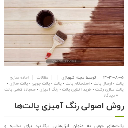
۱۴۰۳-۰۸-۰۵
توسط
مجله شهبازی
مقالات
آماده سازی
پالت
•
ارسال پالت
•
استحکام پالت
•
پالت
•
پالت چوبی
•
پالت سازی
•
پالت سازی رشت
•
خرید آنلاین پالت
•
رنگ آمیزی
•
سمباده کشی پالت
0 دیدگاه
روش اصولی رنگ‌ آمیزی پالت‌ها
پالت‌های چوبی به عنوان ابزارهایی پرکاربرد برای ذخیره و