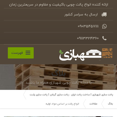
ارائه کننده انواع پالت چوبی باکیفیت و مقاوم در سریعترین زمان
ارسال به سراسر کشور
09035457111
09113324360
فهرست
بلاگ
با مجله پالت چوبی شهبازی همراه ما باشید
پالت سازی شهبازی | ساخت پالت ارزان ، پالت سازی گیلان | پالت سازی رشت
بلاگ
مقالات
انواع پالت بر اساس مواد اولیه