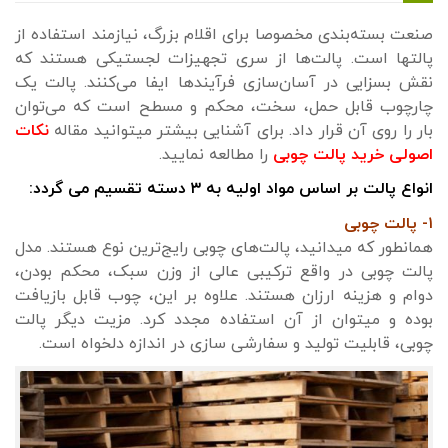
صنعت بسته‌بندی مخصوصا برای اقلام بزرگ، نیازمند استفاده از
پالت‎ها است. پالت‌ها از سری تجهیزات لجستیکی هستند که
نقش بسزایی در آسان‌سازی فرآیندها ایفا می‌کنند. پالت یک
چارچوب قابل حمل، سخت، محکم و مسطح است که می‌توان
بار را روی آن قرار داد. برای آشنایی بیشتر میتوانید مقاله
نکات
اصولی خرید پالت چوبی
را مطالعه نمایید.
انواع پالت بر اساس مواد اولیه به ۳ دسته تقسیم می گردد:
۱- پالت چوبی
همانطور که میدانید، پالت‌های چوبی رایج‌ترین نوع هستند. مدل
پالت چوبی در واقع ترکیبی عالی از وزن سبک، محکم بودن،
دوام و هزینه ارزان هستند. علاوه بر این، چوب قابل بازیافت
بوده و میتوان از آن استفاده مجدد کرد. مزیت دیگر پالت
چوبی، قابلیت تولید و سفارشی سازی در اندازه دلخواه است.