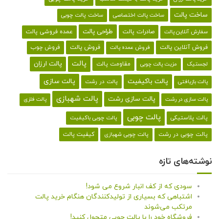
ساخت پالت
ساخت پالت اختصاصی
ساخت پالت چوبی
طراحی پالت
صادرات پالت
عمده فروشی پالت
سفارش آنلاین پالت
فروش آنلاین پالت
فروش پالت
فروش چوب
فروش عمده پالت
پالت
پالت ارزان
لجستیک
مقاومت پالت
مزیت پالت چوبی
پالت باکیفیت
پالت سازی
پالت در رشت
پالت بازیافتی
پالت شهبازی
پالت سازی رشت
پالت سازی در رشت
پالت فلزی
پالت چوبی
پالت پلاستیکی
پالت چوبی باکیفیت
کیفیت پالت
پالت چوبی در رشت
پالت چوبی شهبازی
نوشته‌های تازه
سودی که از کف انبار شروع می شود!
اشتباهی که بسیاری از تولیدکنندگان هنگام خرید پالت
مرتکب می‌شوند
فروشگاه خود را با پالت چوبی متحول کنید!