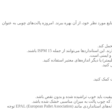
 مورد نظر خود، از آن بهره ببرند. امروزه پالت‌های چوبی به عنوان
حمل کند.
نداردها می‌توانند از جمله ISPM 15 باشند.
 و ایمنی است.
 کنید.
 کمک کنید.
کیفیت باید خوب تراشیده شده و بدون نقص باشد.
د که چوب پالت به میزان مناسبی خشک شده باشد.
نشانه‌هایی که بر روی پالت‌ها قرار دارند می‌توانند اطلاعاتی در مورد منشأ و کیفیت پالت ارائه دهند. به ویژه به نشانه‌های استانداردی مانند EPAL (European Pallet Association) توجه