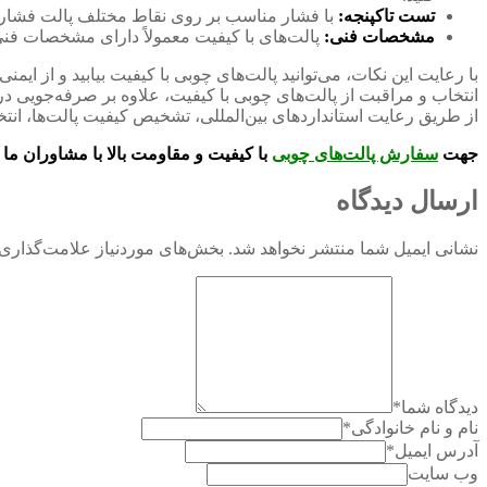
تست تاکپنجه:
با فشار مناسب بر روی نقاط مختلف پالت فشار دهی
مشخصات فنی:
پالت‌های با کیفیت معمولاً دارای مشخصات فنی 
با رعایت این نکات، می‌توانید پالت‌های چوبی با کیفیت بیابید و از ایمن
انتخاب و مراقبت از پالت‌های چوبی با کیفیت، علاوه بر صرفه‌جویی
از طریق رعایت استانداردهای بین‌المللی، تشخیص کیفیت پالت‌ها، انتخا
جهت
سفارش پالت‌های چوبی
با کیفیت و مقاومت بالا با مشاوران ما
ارسال دیدگاه
نشانی ایمیل شما منتشر نخواهد شد.
بخش‌های موردنیاز علامت‌گذاری 
دیدگاه شما
*
نام و نام خانوادگی
*
آدرس ایمیل
*
وب سایت