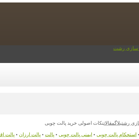
ازی رشت
بلاگ
مقالات
نکات اصولی خرید پالت چوبی
استحکام پالت چوبی
•
ایمنی پالت چوبی
•
پالت
•
پالت ارزان
•
پالت اق