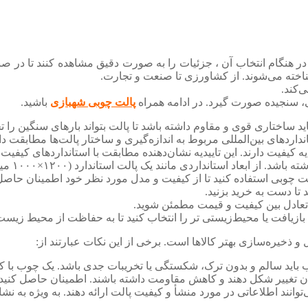
نگام انتخاب آن ، جزئیات را به صورت دقیق مشاهده کنند تا در صنایع
ناخته می‌شوند. از کشاورزی تا صنعت و تجارت.
‌کند.
، سنجیده صورت گیرد. در ادامه همراه
پالت چوبی شهبازی
باشید.
 ساختاری قوی و مقاوم داشته باشد تا پالت بتواند بارهای سنگین را ت
های بین‌المللی مربوط به اندازه‌گیری و ساختار پالت‌ها مطابقت دارند. این استا
دیه کیفیت دارند. این تاییدیه نشان‌دهنده مطابقت با استانداردهای کیفیت
اردی مانند یک پالت استاندارد (۱۲۰۰×۱۰۰۰ میلیمتر) یا دیگر اندازه‌های معتبر استفاده کنید.
الت چوبی استفاده کنید تا از کیفیت و مدل مورد نظر خود اطمینان حاصل
 تا دست به خرید بزنید.
ز تعادل بین کیفیت و قیمت مطمئن شوید.
 بازیافت یا محیط‌زیستی تر را انتخاب کنید تا به حفاظت از محیط زیست
 ذخیره‌سازی بهتر کالاها است. برخی از این نکات عبارتند از:
ب باید سالم و بدون ترک‌، شکستگی یا تخریبات جدی باشد. یک چوب با 
ن تغییر شکل دهند و کاهش مقاومت داشته باشند. اطمینان حاصل کنی