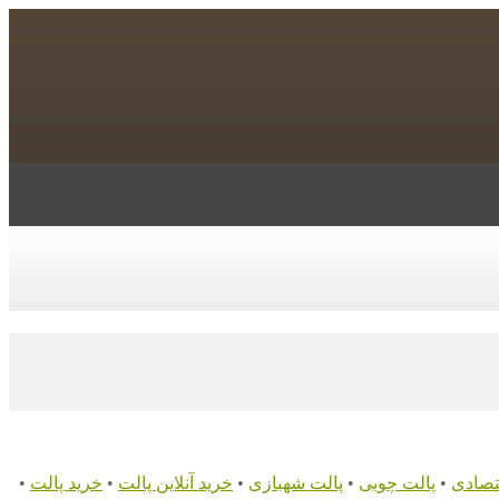
تصادی
•
پالت چوبی
•
پالت شهبازی
•
خرید آنلاین پالت
•
خرید پالت
•