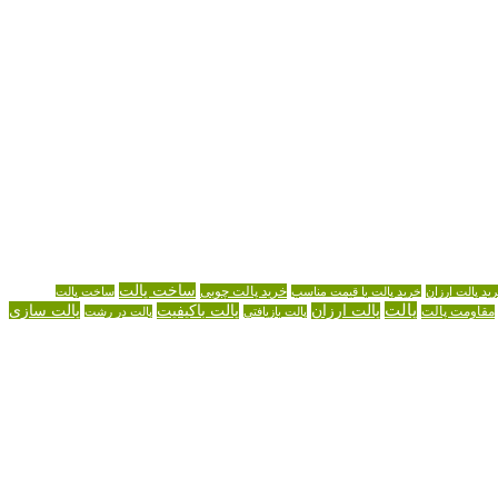
ساخت پالت
خرید پالت چوبی
ید پالت ارزان
خرید پالت با قیمت مناسب
ساخت پالت
پالت
پالت سازی
پالت ارزان
پالت باکیفیت
مقاومت پالت
پالت بازیافتی
پالت در رشت