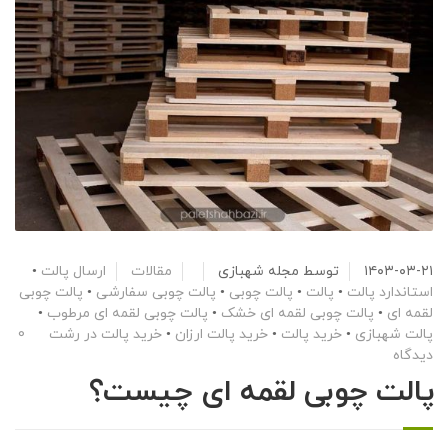
۱۴۰۳-۰۳-۲۱
توسط
مجله شهبازی
مقالات
ارسال پالت
•
استاندارد پالت
•
پالت
•
پالت چوبی
•
پالت چوبی سفارشی
•
پالت چوبی
لقمه ای
•
پالت چوبی لقمه ای خشک
•
پالت چوبی لقمه ای مرطوب
•
پالت شهبازی
•
خرید پالت
•
خرید پالت ارزان
•
خرید پالت در رشت
0
دیدگاه
پالت چوبی لقمه ای چیست؟