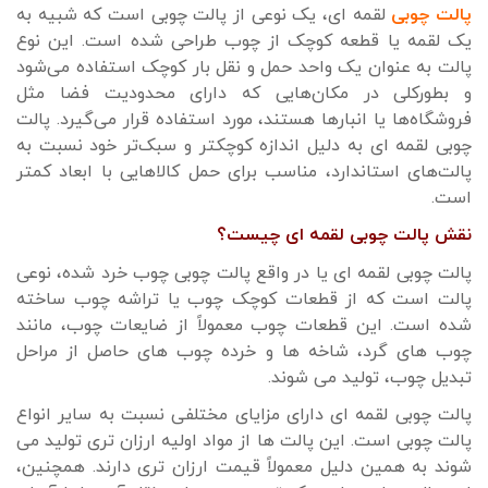
پالت چوبی
لقمه ای، یک نوعی از پالت چوبی است که شبیه به
یک لقمه یا قطعه کوچک از چوب طراحی شده است. این نوع
پالت به عنوان یک واحد حمل و نقل بار کوچک استفاده می‌شود
و بطورکلی در مکان‌هایی که دارای محدودیت فضا مثل
فروشگاه‌ها یا انبارها هستند، مورد استفاده قرار می‌گیرد. پالت
چوبی لقمه ای به دلیل اندازه کوچکتر و سبک‌تر خود نسبت به
پالت‌های استاندارد، مناسب برای حمل کالاهایی با ابعاد کمتر
است.
نقش پالت چوبی لقمه ای چیست؟
پالت چوبی لقمه ای یا در واقع پالت چوبی چوب خرد شده، نوعی
پالت است که از قطعات کوچک چوب یا تراشه چوب ساخته
شده است. این قطعات چوب معمولاً از ضایعات چوب، مانند
چوب های گرد، شاخه ها و خرده چوب های حاصل از مراحل
تبدیل چوب، تولید می شوند.
پالت چوبی لقمه ای دارای مزایای مختلفی نسبت به سایر انواع
پالت چوبی است. این پالت ها از مواد اولیه ارزان تری تولید می
شوند به همین دلیل معمولاً قیمت ارزان تری دارند. همچنین،