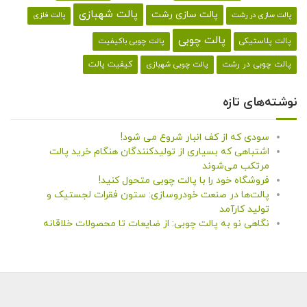
پالت شهبازی
پالت سازی رشت
پالت سازی در رشت
پالت فلزی
پالت چوبی
پالت پلاستیکی
پالت چوبی باکیفیت
کیفیت پالت
پالت چوبی در رشت
پالت چوبی شهبازی
نوشته‌های تازه
سودی که از کف انبار شروع می شود!
اشتباهی که بسیاری از تولیدکنندگان هنگام خرید پالت
مرتکب می‌شوند
فروشگاه خود را با پالت چوبی متحول کنید!
پالت‌ها در صنعت خودروسازی: ستون فقرات لجستیک و
تولید کارآمد
نگاهی نو به پالت چوبی: از ضایعات تا محصولات خلاقانه