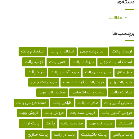
دسته‌ها
مقالات
برچسب‌ها
ارسال پالت
استحکام پالت
ارسال پالت چوبی
استاندارد پالت
تولید پالت
بازیافت پالت
استحکام پالت چوبی
تعمیر پالت
خرید پالت
خرید آنلاین پالت
حمل و نقل پالت
حمل و نقل
خرید پالت با قیمت مناسب
خرید پالت چوبی
خرید پالت ارزان
ساخت پالت
ساخت پالت اختصاصی
ساخت پالت چوبی
طراحی پالت
صادرات پالت
عمده فروشی پالت
سفارش آنلاین پالت
فروش آنلاین پالت
فروش پالت
فروش چوب
فروش عمده پالت
پالت
پالت ارزان
لجستیک
مقاومت پالت
مزیت پالت چوبی
پالت باکیفیت
پالت سازی
پالت در رشت
پالت بازیافتی