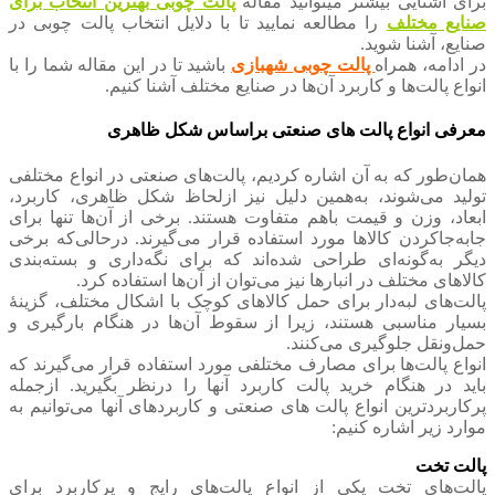
برای آشنایی بیشتر میتوانید مقاله
پالت چوبی بهترین انتخاب برای
صنایع مختلف
را مطالعه نمایید تا با دلایل انتخاب پالت چوبی در
صنایع، آشنا شوید.
در ادامه، همراه
پالت چوبی شهبازی
باشید تا در این مقاله شما را با
انواع پالت‌ها و کاربرد آن‌ها در صنایع مختلف آشنا کنیم.
معرفی انواع پالت‌ های صنعتی براساس شکل ظاهری
همان‌طور که به آن اشاره کردیم، پالت‌های صنعتی در انواع مختلفی
تولید می‌شوند، به‌همین دلیل نیز ازلحاظ شکل ظاهری، کاربرد،
ابعاد، وزن و قیمت باهم متفاوت هستند. برخی از آن‌ها تنها برای
جابه‌جاکردن کالاها مورد استفاده قرار می‌گیرند. درحالی‌که برخی
دیگر به‌گونه‌ای طراحی شده‌اند که برای نگه‌داری و بسته‌بندی
کالاهای مختلف در انبارها نیز می‌توان از آن‌ها استفاده کرد.
پالت‌های لبه‌دار برای حمل کالاهای کوچک با اشکال مختلف، گزینهٔ
بسیار مناسبی هستند، زیرا از سقوط آن‌ها در هنگام بارگیری و
حمل‌ونقل جلوگیری می‌کنند.
انواع پالت‌ها برای مصارف مختلفی مورد استفاده قرار می‌گیرند که
باید در هنگام خرید پالت کاربرد آنها را درنظر بگیرید. ازجمله
پرکاربردترین انواع پالت‌ های صنعتی و کاربردهای آنها می‌توانیم به
موارد زیر اشاره کنیم:
پالت تخت
پالت‌های تخت یکی از انواع پالت‌های رایج و پرکاربرد برای