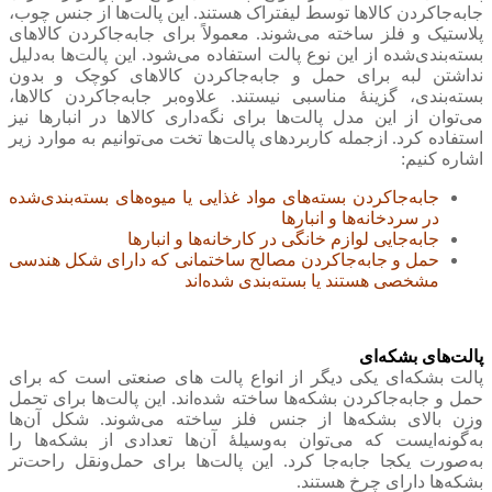
جابه‌جاکردن کالاها توسط لیفتراک هستند. این پالت‌ها از جنس چوب،
پلاستیک و فلز ساخته می‌شوند. معمولاً برای جابه‌جاکردن کالاهای
بسته‌بندی‌شده از این نوع پالت استفاده می‌شود. این پالت‌ها به‌دلیل
نداشتن لبه برای حمل و جابه‌جاکردن کالاهای کوچک و بدون
بسته‌بندی، گزینهٔ مناسبی نیستند. علاوه‌بر جابه‌جاکردن کالاها،
می‌توان از این مدل پالت‌ها برای نگه‌داری کالاها در انبارها نیز
استفاده کرد. ازجمله کاربردهای پالت‌ها تخت می‌توانیم به موارد زیر
اشاره کنیم:
جابه‌جاکردن بسته‌های مواد غذایی یا میوه‌های بسته‌بندی‌شده
در سردخانه‌ها و انبارها
جابه‌جایی لوازم خانگی در کارخانه‌ها و انبارها
حمل و جابه‌جاکردن مصالح ساختمانی که دارای شکل هندسی
مشخصی هستند یا بسته‌بندی‌ شده‌اند
پالت‌های بشکه‌ای
پالت بشکه‌ای یکی دیگر از انواع پالت‌ های صنعتی است که برای
حمل و جابه‌جاکردن بشکه‌ها ساخته شده‌اند. این پالت‌ها برای تحمل
وزن بالای بشکه‌ها از جنس فلز ساخته می‌شوند. شکل آن‌ها
به‌گونه‌ایست که می‌توان به‌وسیلهٔ آن‌ها تعدادی از بشکه‌ها را
به‌صورت یکجا جابه‌جا کرد. این پالت‌ها برای حمل‌ونقل راحت‌تر
بشکه‌ها دارای چرخ هستند.