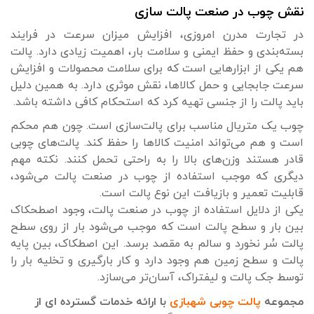
نقش چوب در صنعت پالت سازی
در تجارت مدرن امروزی، افزایش میزان سرعت در فرایند
بسته‌بندی و حفظ ایمنی و سلامت بار، اهمیت زیادی دارد. پالت
هم یکی از ابزارهایی است که برای سلامت محصولات و افزایش
سرعت جابجایی و حمل کالاها، نقش موثری دارد. به همین دلیل
باید پالت را از جنسی تهیه کرد که استحکام کافی داشته باشد.
چوب یک متریال مناسب برای پالت‌سازی است. چون هم محکم
است و هم می‌تواند امنیت کالاها را حفظ کند. پالت‌های چوبی
قادر هستند وزن‌های بالا را به راحتی تحمل کنند. نکته مهم
دیگری که موجب استفاده از چوب در صنعت پالت می‌شود،
قابلیت تعمیر و بازیافت این نوع پالت است.
یکی از دلایل استفاده از چوب در صنعت پالت، وجود اصطحکاک
بین بار و سطح پالت است که موجب می‌شود بار از روی سطح
پالت سُر نخورد و سالم به مقصد برسد. این اصطکاک، بین پایه
پالت و سطح زمین هم وجود دارد و کار بارگیری و تخلیه بار را
توسط جک پالت و لیفتراک، آسان‌تر می‌سازد.
مجموعه
پالت چوبی شهبازی
با ارائه خدمات گسترده ای از