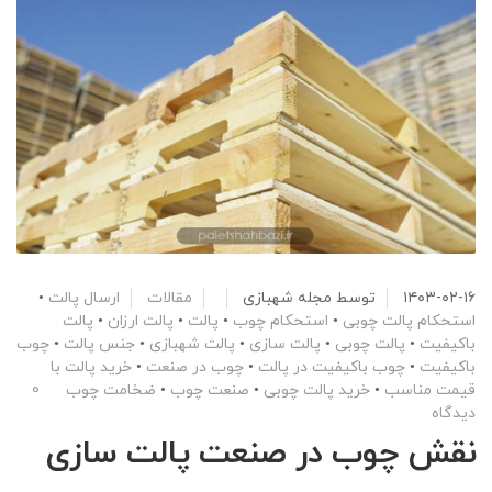
۱۴۰۳-۰۲-۱۶
توسط
مجله شهبازی
مقالات
ارسال پالت
•
استحکام پالت چوبی
•
استحکام چوب
•
پالت
•
پالت ارزان
•
پالت
باکیفیت
•
پالت چوبی
•
پالت سازی
•
پالت شهبازی
•
جنس پالت
•
چوب
باکیفیت
•
چوب باکیفیت در پالت
•
چوب در صنعت
•
خرید پالت با
قیمت مناسب
•
خرید پالت چوبی
•
صنعت چوب
•
ضخامت چوب
0
دیدگاه
نقش چوب در صنعت پالت سازی