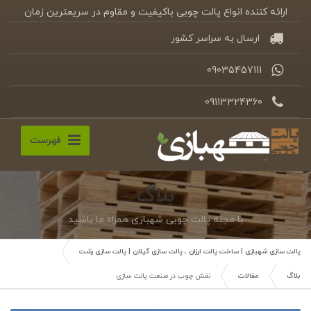
ارائه کننده انواع پالت چوبی باکیفیت و مقاوم در سریعترین زمان
ارسال به سراسر کشور
09035457111
09113324360
فهرست
بلاگ
با مجله پالت چوبی شهبازی همراه ما باشید
پالت سازی شهبازی | ساخت پالت ارزان ، پالت سازی گیلان | پالت سازی رشت
بلاگ
مقالات
نقش چوب در صنعت پالت سازی