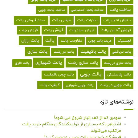
ساخت پالت
ساخت پالت اختصاصی
ساخت پالت چوبی
طراحی پالت
صادرات پالت
عمده فروشی پالت
سفارش آنلاین پالت
فروش آنلاین پالت
فروش پالت
فروش چوب
فروش عمده پالت
پالت
پالت ارزان
لجستیک
مقاومت پالت
مزیت پالت چوبی
پالت باکیفیت
پالت سازی
پالت در رشت
پالت بازیافتی
پالت شهبازی
پالت سازی رشت
پالت سازی در رشت
پالت فلزی
پالت چوبی
پالت پلاستیکی
پالت چوبی باکیفیت
کیفیت پالت
پالت چوبی در رشت
پالت چوبی شهبازی
نوشته‌های تازه
سودی که از کف انبار شروع می شود!
اشتباهی که بسیاری از تولیدکنندگان هنگام خرید پالت
مرتکب می‌شوند
فروشگاه خود را با پالت چوبی متحول کنید!