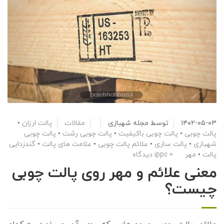
۱۴۰۲-۰۵-۰۳
توسط
مجله شهبازی
مقالات
پالت ارزان
•
پالت چوبی
•
پالت چوبی باکیفیت
•
پالت چوبی رشت
•
پالت چوبی
شهبازی
•
پالت سازی
•
علائم پالت چوبی
•
علامت های پالت
•
گندزدایی
پالت
•
مهر ippc
0 دیدگاه
معنی علائم و مهر روی پالت چوبی
چیست؟