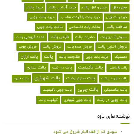
خرید پالت
خرید آنلاین پالت
حمل و نقل پالت
حمل و نقل
خرید پالت با قیمت مناسب
خرید پالت چوبی
خرید پالت ارزان
ساخت پالت
ساخت پالت اختصاصی
ساخت پالت چوبی
طراحی پالت
صادرات پالت
عمده فروشی پالت
سفارش آنلاین پالت
فروش آنلاین پالت
فروش پالت
فروش چوب
فروش عمده پالت
پالت
پالت ارزان
لجستیک
مقاومت پالت
مزیت پالت چوبی
پالت باکیفیت
پالت سازی
پالت در رشت
پالت بازیافتی
پالت شهبازی
پالت سازی رشت
پالت سازی در رشت
پالت فلزی
پالت چوبی
پالت پلاستیکی
پالت چوبی باکیفیت
کیفیت پالت
پالت چوبی در رشت
پالت چوبی شهبازی
نوشته‌های تازه
سودی که از کف انبار شروع می شود!