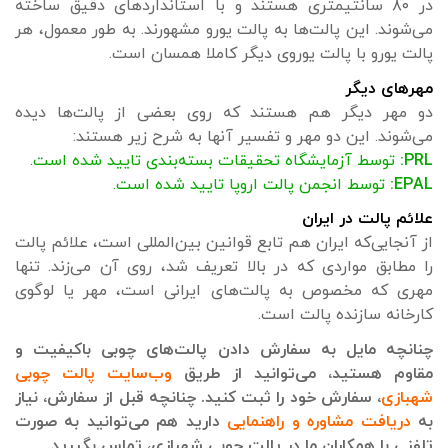
در ۸۰ سانتیمتری هستند و با استانداردهای دقیق ساخته
می‌شوند. این پالت‌ها به پالت یورو مشهورند. به طور معمول، هر
پالت یورو با پالت یوروی دیگر کاملا همسان است.
مهرهای دیگر
دو مهر دیگر هم هستند که روی بعضی از پالت‌ها دیده
می‌شوند. این دو مهر و تفسیر آنها به شرح زیر هستند:
PRL:
توسط آزمایشگاه تحقیقات بسته‌بندی تایید شده است.
EPAL:
توسط انجمن پالت اروپا تایید شده است.
علائم پالت در ایران
از آنجایی‌که ایران هم تابع قوانین بین‌المللی است، علائم پالت
را مطابق مواردی که در بالا تعریف شد، روی آن می‌زند. تنها
مهری که مخصوص به پالت‌های ایرانی است، مهر یا لوگوی
کارخانه سازنده پالت است.
چنانچه مایل به سفارش دادن پالت‌های چوبی باکیفیت و
مقاوم هستید، می‌توانید از طریق
وب‌سایت پالت چوبی
شهبازی
، سفارش خود را ثبت کنید. چنانچه قبل از سفارش، نیاز
به
دریافت مشاوره و راهنمایی
دارید هم می‌توانید به صورت
تلفنی با همکاران ما در پالت چوبی شهبازی، تماس بگیرید.