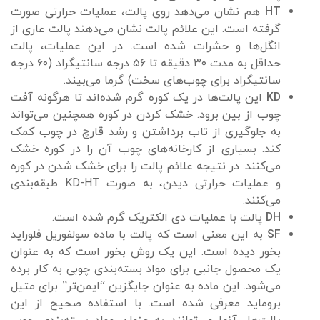
HT
هم نشان می‌دهد روی پالت، عملیات حرارتی صورت
گرفته است. این علائم پالت نشان می‌دهند پالت عاری از
انگل‌ها و حشرات شده است. در این عملیات، پالت
حداقل به مدت ۳۰ دقیقه تا ۵۶ درجه سانتیگراد (۶۰ درجه
سانتیگراد برای چوب‌های سخت) گرما می‌بیند.
KD
این پالت‌ها در یک کوره گرم شده‌اند تا هرگونه آفت
چوب از بین برود. خشک کردن در کوره همچنین می‌تواند
به جلوگیری از تاب برداشتن و رشد قارچ در چوب کمک
کند. بسیاری از کارخانه‌های چوب آن را در کوره خشک
می‌کنند. در نتیجه علائم پالت را برای خشک شدن در کوره
و عملیات حرارتی دیدن، به صورت KD-HT طبقه‌بندی
می‌کنند.
DH
پالت با عملیات دی الکتریک گرم شده است.
SF
به این معنی است که پالت با ماده سولفوریل فلوراید
بخور دیده است. این یک روش بخور است که به عنوان
یک محصول جانبی برای مواد بسته‌بندی چوبی به کار برده
می‌شود. این ماده به عنوان جایگزین “ایمن‌تر” برای متیل
بروماید معرفی شده است. با استفاده صحیح از این