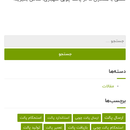
دسته‌ها
مقالات
برچسب‌ها
ارسال پالت
استحکام پالت
ارسال پالت چوبی
استاندارد پالت
تولید پالت
بازیافت پالت
استحکام پالت چوبی
تعمیر پالت