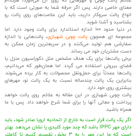
علائم پالت چوبی و مهرهایی که روی آن می‌خورد، هرکدام
معنای خاصی دارند. پس اگر حرفه شما به صورتی است که با
انواع پالت سروکار دارید، باید این علامت‌های روی پالت رو
بشناسید و آشنا شوید.
در دنیا حدود ۱۰۰ اندازه استاندارد برای پالت وجود دارد. اما
مجموعه ای همچون
پالت چوبی شهبازی
، پالت‌هایی با اندازه
سفارشی هم تولید می‌کنند و در سریعترین زمان ممکن به
دست مشتریان خود می رساند.
برخی پالت‌ها برای یک هدف مشخص مثل دکوراسیون منزل یا
فضای بیرونی استفاده می گردد. اما همان‌طور که می‌دانیم،
پالت‌ها عمدتاً برای حمل‌ونقل محصولات به کار برده می‌شوند.
بنابراین یک پالت چندساله نسبت به یک پالت نو، مهرهای
بیشتری روی خود دارد.
پالت چوبی شهبازی در این مقاله به علائم روی پالت خواهد
پرداخت و معانی آنها را برای شما شرح خواهد داد. پس با ما
همراه باشید.
اگر یک پالت قرار است به خارج از اتحادیه اروپا صادر شود، باید
دارای مهر IPPC باشد که چند مورد کلیدی را نشان می‌دهد. بهتر
است که ما این مهر را به ۳ بخش تقسیم کنیم تا کاملتر