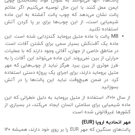
پالت‌ها، آنها می‌توانند به عنوان مواد بسته‌بندی چوبی
ایمن عمل کنند. با این حال توصیه می‌کنیم اگر علائم
پالت نشان می‌دهد که چوب پالت آغشته به این ماده
شیمیایی است، از این چوب‌ها برای بر پا کردن آتش
استفاده نکنید.
MB
پالت با ماده متیل بروماید گندزدایی شده است. این
ماده یک آفت‌کش بسیار سمی برای کشتن آفات است.
در مناطق خاصی از جهان، آفاتی وجود دارند که با عملیات
حرارتی از بین نمی‌روند. این ماده می‌تواند این آفات را به
طرز موثری از بین ببرد. هرگز نباید از چوب‌هایی که مهر
متیل بروماید دارند، برای اجرای یک پروژه دستی استفاده
کرد. در ضمن هیچ‌وقت نباید این پالت‌ها را در آتش
بسوزانید.
از سال ۲۰۱۰، استفاده از متیل بروماید به دلیل خطراتی که این
ماده شیمیایی برای سلامتی انسان ایجاد می‌کند، در بسیاری از
کشورها غیرقانونی شده است.
مهر اتحادیه اروپا (EUR)
پالت‌های سنگین که مهر EUR را بر روی خود دارند، همیشه ۱۲۰