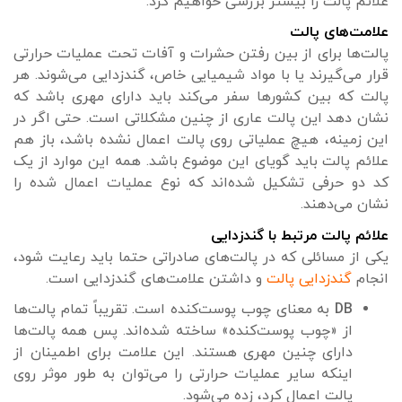
علائم پالت را بیشتر بررسی خواهیم کرد.
علامت‌های پالت
پالت‌ها برای از بین رفتن حشرات و آفات تحت عملیات حرارتی
قرار می‌گیرند یا با مواد شیمیایی خاص، گندزدایی می‌شوند. هر
پالت که بین کشورها سفر می‌کند باید دارای مهری باشد که
نشان دهد این پالت عاری از چنین مشکلاتی است. حتی اگر در
این زمینه، هیچ عملیاتی روی پالت اعمال نشده باشد، باز هم
علائم پالت باید گویای این موضوع باشد. همه این موارد از یک
کد دو حرفی تشکیل شده‌اند که نوع عملیات اعمال شده را
نشان می‌دهند.
علائم پالت مرتبط با گندزدایی
یکی از مسائلی که در پالت‌های صادراتی حتما باید رعایت شود،
انجام
گندزدایی پالت
و داشتن علامت‌های گندزدایی است.
DB
به معنای چوب پوست‌کنده است. تقریباً تمام پالت‌ها
از «چوب پوست‌کنده» ساخته شده‌اند. پس همه پالت‌ها
دارای چنین مهری هستند. این علامت برای اطمینان از
اینکه سایر عملیات حرارتی را می‌توان به طور موثر روی
پالت اعمال کرد، زده می‌شود.