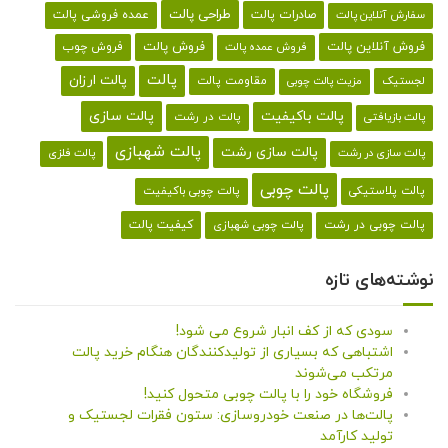
طراحی پالت
صادرات پالت
عمده فروشی پالت
سفارش آنلاین پالت
فروش آنلاین پالت
فروش پالت
فروش چوب
فروش عمده پالت
پالت
پالت ارزان
لجستیک
مقاومت پالت
مزیت پالت چوبی
پالت باکیفیت
پالت سازی
پالت در رشت
پالت بازیافتی
پالت شهبازی
پالت سازی رشت
پالت سازی در رشت
پالت فلزی
پالت چوبی
پالت پلاستیکی
پالت چوبی باکیفیت
کیفیت پالت
پالت چوبی در رشت
پالت چوبی شهبازی
نوشته‌های تازه
سودی که از کف انبار شروع می شود!
اشتباهی که بسیاری از تولیدکنندگان هنگام خرید پالت
مرتکب می‌شوند
فروشگاه خود را با پالت چوبی متحول کنید!
پالت‌ها در صنعت خودروسازی: ستون فقرات لجستیک و
تولید کارآمد