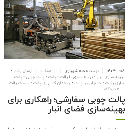
۱۴۰۴-۱۱-۰۸
توسط
مجله شهبازی
مقالات
ارسال پالت
•
بهینه سازی انبار
•
بهینه سازی با پالت
•
پالت
•
پالت چوبی
•
پالت
سازی رشت
•
جابجایی با پالت
•
چیدمان کالا روی پالت
•
ساخت پالت
0 دیدگاه
پالت چوبی سفارشی؛ راهکاری برای
بهینه‌سازی فضای انبار