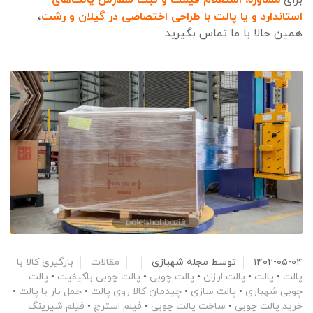
برای
مشاوره، استعلام قیمت و ثبت سفارش پالت‌های
استاندارد
و
یا پالت با طراحی اختصاصی
د
ر گیلان و رشت
،
همین حالا با ما تماس بگیرید
۱۴۰۲-۰۵-۰۴
توسط
مجله شهبازی
مقالات
بارگیری کالا با
پالت
•
پالت
•
پالت ارزان
•
پالت چوبی
•
پالت چوبی باکیفیت
•
پالت
چوبی شهبازی
•
پالت سازی
•
چیدمان کالا روی پالت
•
حمل بار با پالت
•
خرید پالت چوبی
•
ساخت پالت چوبی
•
فیلم استرچ
•
فیلم شیرینگ