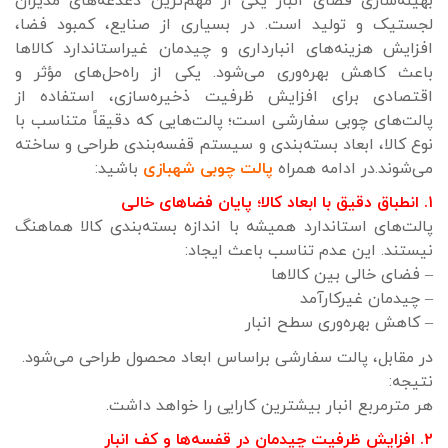
بهینه‌سازی فضای انبار یکی از مهم‌ترین دغدغه‌های مدیران
لجستیک و تولید است. در بسیاری از صنایع، کمبود فضا،
افزایش هزینه‌های انبارداری و چیدمان غیراستاندارد کالاها
باعث کاهش بهره‌وری می‌شود. یکی از راه‌حل‌های مؤثر و
اقتصادی برای افزایش ظرفیت ذخیره‌سازی، استفاده از
پالت‌های چوبی سفارشی است؛ پالت‌هایی که دقیقاً متناسب با
نوع کالا، ابعاد بسته‌بندی و سیستم قفسه‌بندی طراحی و ساخته
می‌شوند.در ادامه همراه
پالت چوبی شهبازی
باشید:
۱. انطباق دقیق با ابعاد کالا؛ پایان فضاهای خالی
پالت‌های استاندارد همیشه با اندازه بسته‌بندی کالا هماهنگ
نیستند. این عدم تناسب باعث ایجاد:
– فضای خالی بین کالاها
– چیدمان غیرکارآمد
– کاهش بهره‌وری سطح انبار
در مقابل، پالت سفارشی براساس ابعاد محصول طراحی می‌شود.
نتیجه:
هر مترمربع انبار بیشترین کارایی را خواهد داشت.
۲. افزایش ظرفیت چیدمان در قفسه‌ها و کف انبار