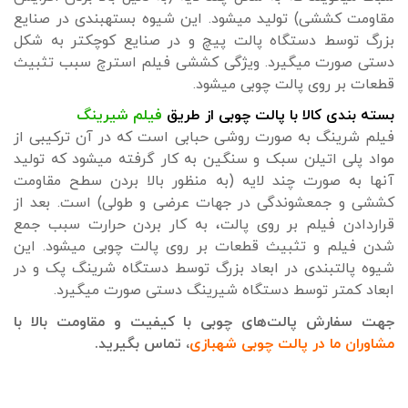
مقاومت کششی) تولید می‎شود. این شیوه بسته‎بندی در صنایع
بزرگ توسط دستگاه پالت پیچ و در صنایع کوچک‎تر به شکل
دستی صورت می‎گیرد. ویژگی کششی فیلم استرچ سبب تثبیث
قطعات بر روی پالت چوبی می‎شود.
بسته بندی کالا با پالت چوبی از طریق
فیلم شیرینگ
فیلم شرینگ به صورت روشی حبابی است که در آن ترکیبی از
مواد پلی اتیلن سبک و سنگین به کار گرفته می‎شود که تولید
آن‎ها به صورت چند لایه (به منظور بالا بردن سطح مقاومت
کششی و جمع‎شوندگی در جهات عرضی و طولی) است. بعد از
قراردادن فیلم بر روی پالت، به کار بردن حرارت سبب جمع
شدن فیلم و تثبیث قطعات بر روی پالت چوبی می‎شود. این
شیوه پالت‎بندی در ابعاد بزرگ توسط دستگاه شرینگ پک و در
ابعاد کمتر توسط دستگاه شیرینگ دستی صورت می‎گیرد.
جهت سفارش پالت‌های چوبی با کیفیت و مقاومت بالا با
مشاوران ما در پالت چوبی شهبازی
، تماس بگیرید.