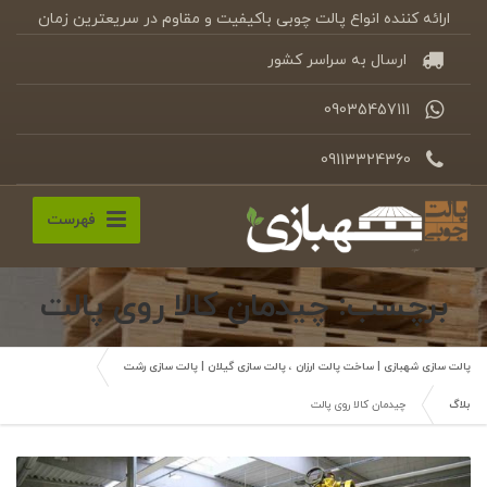
ارائه کننده انواع پالت چوبی باکیفیت و مقاوم در سریعترین زمان
ارسال به سراسر کشور
09035457111
09113324360
فهرست
برچسب: چیدمان کالا روی پالت
پالت سازی شهبازی | ساخت پالت ارزان ، پالت سازی گیلان | پالت سازی رشت
بلاگ
چیدمان کالا روی پالت