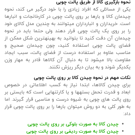
نحوه بارگیری کالا از طریق پالت چوبی
یکی از مسائلی که افراد زیادی را با خود درگیر می کند، نحوه
چیدمان کالا و بارها بر روی پالت چوبی در کارخانجات و انبارها
است. خریداران و انبارداران میتوانند به چندین مدل کالای خود
را بر روی یک پالت چوبی قرار دهند ولی حتما باید در نحوه
چیدمان آن دقت کنید تا بتوانید به بهینه‎ترین شکل ممکن از
فضای پالت چوبی استفاده کنید، چون چیدمان صحیح و
مناسب علاوه بر استفاده درست از فضای پالت، سبب ایجاد
مقاومت بالا می‎شود تا به دنبال آن کالاها قادر به مهار وزن
یکدیگر شوند و به بیان دیگر ریزش نکنند.
نکات مهم در نحوه چیدن کالا بر روی پالت چوبی
برای چیدن کالاها، ابتدا نیاز به کسب اطلاعاتی در خصوص
ابعاد و قدرت تحمل بسته‎ها و یا کارتن‎هایی است که بایستی بر
روی پالت های چوبی به شیوه درست و مناسبی قرار گیرند. اما
به طور کلی به دو روش می‎توان بارها را بر روی پالت چوبی قرار
داد:
چیدن کالا به صورت بلوکی بر روی پالت چوبی
چیدن کالا به صورت ردیفی بر روی پالت چوبی