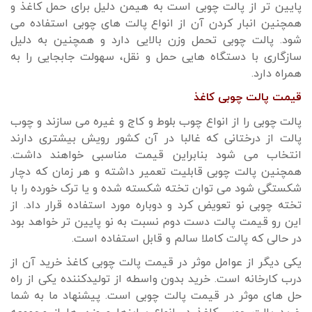
پایین تر از پالت چوبی است به هیمن دلیل برای حمل کاغذ و
همچنین انبار کردن آن از انواع پالت های چوبی استفاده می
شود. پالت چوبی تحمل وزن بالایی دارد و همچنین به دلیل
سازگاری با دستگاه هایی حمل و نقل، سهولت جابجایی را به
همراه دارد.
قیمت پالت چوبی کاغذ
پالت چوبی را از انواع چوب بلوط و کاج و غیره می سازند و چوب
پالت از درختانی که غالبا در آن کشور رویش بیشتری دارند
انتخاب می شود بنابراین قیمت مناسبی خواهند داشت.
همچنین پالت چوبی قابلیت تعمیر داشته و هر زمان که دچار
شکستگی شود می توان تخته شکسته شده و یا ترک خورده را با
تخته چوبی نو تعویض کرد و دوباره مورد استفاده قرار داد. از
این رو قیمت پالت دست دوم نسبت به نو پایین تر خواهد بود
در حالی که پالت کاملا سالم و قابل استفاده است.
یکی دیگر از عوامل موثر در قیمت پالت چوبی کاغذ خرید آن از
درب کارخانه است. خرید بدون واسطه از تولیدکننده یکی از راه
حل های موثر در قیمت پالت چوبی است. پیشنهاد ما به شما