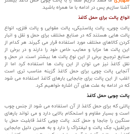
شهبازی
ما قصد داریم شما را با پالت چوبی حمل کاغذ بیشتر
آشنا سازیم پس در ادامه با ما همراه باشید.
انواع پالت برای حمل کاغذ
پالت چوبی، پالت پلاستیکی، پالت مقوایی و پالت فلزی، انواع
پالت هایی هستند که در صنایع مختلف برای حمل و نقل و انبار
کردن کالاهای مختلف مورد استفاده قرار می گیرند. هر کدام از
این پالت ها مزایا و معایب خاص خود را دارند و در برخی از
صنایع ترجیح برخی از این نوع پالت ها بیشتر است. در حمل و
نقل کاغذ نیز می توان از این پالت ها استفاده کرد اما از
آنجایی پالت چوبی برای حمل کاغذ گزینه مناسب تری است
اغلب از این پالت برای جابجایی بارهای کاغذ استفاده می شود
که در ادامه به علت های آن اشاره خواهیم کرد.
پالت چوبی حمل کاغذ
پالتی که برای حمل کاغذ از آن استفاده می شود از جنس چوب
است و بسیار مقاوم و استحکام بالایی دارد و می تواند بارهای
سنگین را جابجا و حمل کند. پالت چوبی کاغذ قابلیت حمل با
جرثقیل، جک پالت و لیفتراک را دارد و به همین دلیل جابجایی