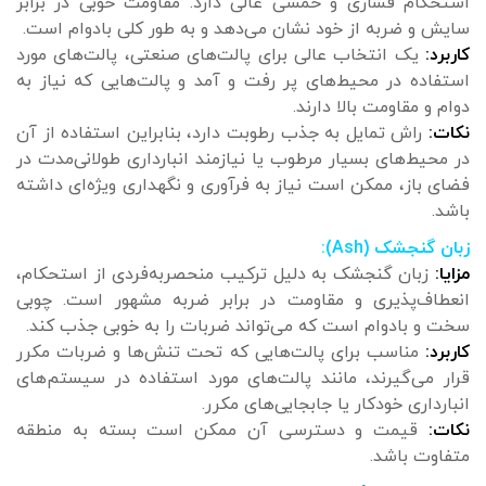
استحکام فشاری و خمشی عالی دارد. مقاومت خوبی در برابر
سایش و ضربه از خود نشان می‌دهد و به طور کلی بادوام است.
کاربرد:
یک انتخاب عالی برای پالت‌های صنعتی، پالت‌های مورد
استفاده در محیط‌های پر رفت و آمد و پالت‌هایی که نیاز به
دوام و مقاومت بالا دارند.
نکات:
راش تمایل به جذب رطوبت دارد، بنابراین استفاده از آن
در محیط‌های بسیار مرطوب یا نیازمند انبارداری طولانی‌مدت در
فضای باز، ممکن است نیاز به فرآوری و نگهداری ویژه‌ای داشته
باشد.
زبان گنجشک (Ash):
مزایا:
زبان گنجشک به دلیل ترکیب منحصربه‌فردی از استحکام،
انعطاف‌پذیری و مقاومت در برابر ضربه مشهور است. چوبی
سخت و بادوام است که می‌تواند ضربات را به خوبی جذب کند.
کاربرد:
مناسب برای پالت‌هایی که تحت تنش‌ها و ضربات مکرر
قرار می‌گیرند، مانند پالت‌های مورد استفاده در سیستم‌های
انبارداری خودکار یا جابجایی‌های مکرر.
نکات:
قیمت و دسترسی آن ممکن است بسته به منطقه
متفاوت باشد.