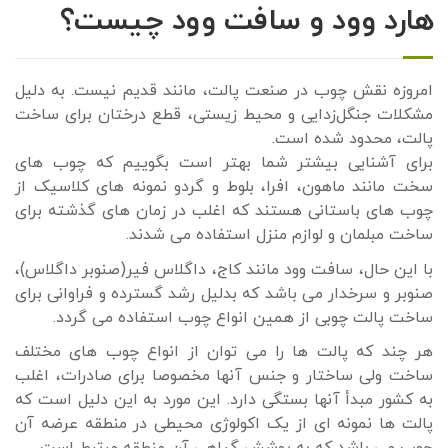
هارد وود و سافت وود چیست؟
امروزه نقش چوب در صنعت پالت، مانند قدیم نیست. به دلیل
مشکلات جنگل‌زدایی و محیط زیستی، قطع درختان برای ساخت
پالت، محدود شده است.
برای آشنایی بیشتر شما بهتر است بگوییم که چوب های
سخت مانند ماهون، افرا، بلوط و گردو نمونه های کلاسیک از
چوب های باستانی هستند که اغلب در زمان های گذشته برای
ساخت مبلمان و لوازم منزل استفاده می شدند.
با این حال، سافت وود مانند کاج، داگلاس فیر(صنوبر داگلاس)،
صنوبر و سرخدار می باشد که بدلیل رشد گسترده و فراوانی برای
ساخت پالت چوبی از همین انواع چوب استفاده می گردد.
هر چند که پالت ها را می توان از انواع چوب های مختلف
ساخت ولی ساختار و جنس آنها مخصوصا برای صادرات، اغلب
به کشور مبدأ آنها بستگی دارد. این مورد به این دلیل است که
پالت ها نمونه ای از یک اکولوژی محیطی در منطقه عرضه آن