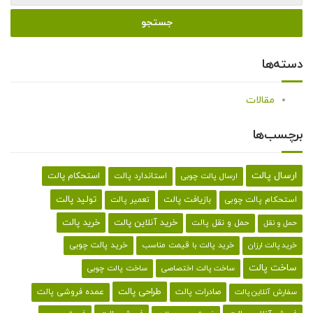
دسته‌ها
مقالات
برچسب‌ها
ارسال پالت
استحکام پالت
ارسال پالت چوبی
استاندارد پالت
تولید پالت
بازیافت پالت
استحکام پالت چوبی
تعمیر پالت
خرید پالت
خرید آنلاین پالت
حمل و نقل پالت
حمل و نقل
خرید پالت با قیمت مناسب
خرید پالت چوبی
خرید پالت ارزان
ساخت پالت
ساخت پالت اختصاصی
ساخت پالت چوبی
طراحی پالت
صادرات پالت
عمده فروشی پالت
سفارش آنلاین پالت