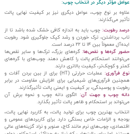
عوامل مؤثر دیگر در انتخاب چوب:
علاوه بر نوع چوب، عوامل دیگری نیز بر کیفیت نهایی پالت
تأثیر می‌گذارند:
درصد رطوبت:
چوب باید به اندازه کافی خشک شده باشد تا از
تاب برداشتن، ترک خوردن و رشد کپک جلوگیری شود. رطوبت
ایده‌آل معمولاً بین ۱۴ تا ۲۲ درصد است.
حضور گره‌ها و نقص‌ها:
گره‌های بزرگ، ترک‌ها و سایر نقص‌ها
می‌توانند استحکام پالت را کاهش دهند. چوب‌های با گره‌های
کمتر و کوچک‌تر، کیفیت بالاتری دارند.
نوع فرآوری:
عملیات حرارتی (HT) برای از بین بردن آفات و
همچنین فرآوری‌های شیمیایی برای افزایش مقاومت در برابر
رطوبت و پوسیدگی، بر کیفیت و ایمنی پالت تأثیرگذارند.
دانه چوب و جهت آن:
الگوی دانه چوب و نحوه برش آن
می‌تواند بر استحکام و ظاهر پالت تأثیر بگذارد.
انتخاب بهترین چوب برای تولید پالت، به کاربرد نهایی پالت،
بودجه و الزامات خاص بستگی دارد. برای کاربردهای عمومی و
اقتصادی، چوب‌های نرم مانند کاج، صنوبر و نراد گزینه‌های عالی
هستند. اما برای پالت‌هایی که نیاز به حداکثر استحکام، دوام،