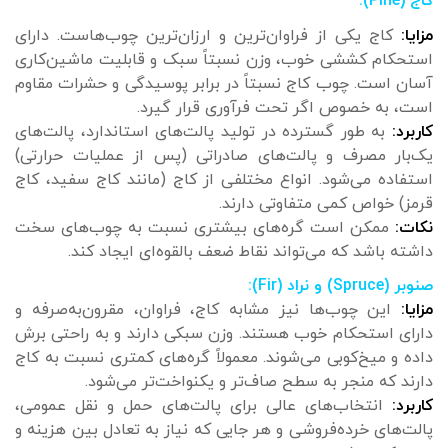
کاج (Pine):
مزایا:
کاج یکی از فراوان‌ترین و ارزان‌ترین چوب‌هاست. دارای
استحکام کششی خوب، وزن نسبتاً سبک و قابلیت ماشین‌کاری
آسان است. چوب کاج نسبتاً در برابر پوسیدگی و حشرات مقاوم
است، به خصوص اگر تحت فرآوری قرار گیرد.
کاربرد:
به طور گسترده در تولید پالت‌های استاندارد، پالت‌های
یک‌بار مصرف و پالت‌های صادراتی (پس از عملیات حرارتی)
استفاده می‌شود. انواع مختلفی از کاج (مانند کاج سفید، کاج
قرمز) خواص کمی متفاوتی دارند.
نکات:
ممکن است گره‌های بیشتری نسبت به چوب‌های سخت
داشته باشد که می‌تواند نقاط ضعف بالقوه‌ای ایجاد کند.
صنوبر (Spruce) و نراد (Fir):
مزایا:
این چوب‌ها نیز مشابه کاج، فراوان، مقرون‌به‌صرفه و
دارای استحکام خوب هستند. وزن سبکی دارند و به راحتی برش
داده و میخ‌کوبی می‌شوند. معمولاً گره‌های کمتری نسبت به کاج
دارند که منجر به سطح صاف‌تر و یکنواخت‌تر می‌شود.
کاربرد:
انتخاب‌های عالی برای پالت‌های حمل و نقل عمومی،
پالت‌های خرده‌فروشی و هر جایی که نیاز به تعادل بین هزینه و