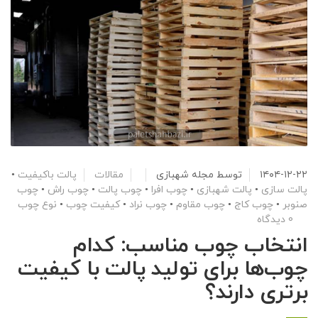
۱۴۰۴-۱۲-۲۲
توسط
مجله شهبازی
مقالات
پالت باکیفیت
•
پالت سازی
•
پالت شهبازی
•
چوب افرا
•
چوب پالت
•
چوب راش
•
چوب
صنوبر
•
چوب کاج
•
چوب مقاوم
•
چوب نراد
•
کیفیت چوب
•
نوع چوب
0 دیدگاه
انتخاب چوب مناسب: کدام
چوب‌ها برای تولید پالت با کیفیت
برتری دارند؟