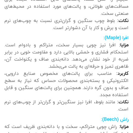
مسافت‌های طولانی، و پالت‌های مورد استفاده در محیط‌های
صنعتی سخت.
نکات:
بلوط چوب سنگین و گران‌تری نسبت به چوب‌های نرم
است و برش و کار با آن دشوارتر است.
افرا (Maple):
مزایا:
افرا نیز چوبی بسیار سخت، متراکم و بادوام است.
استحکام فشاری و خمشی بالایی دارد و مقاومت خوبی در برابر
ضربه از خود نشان می‌دهد. دانه‌بندی صاف و یکنواخت آن،
ظاهری تمیز و حرفه‌ای به پالت می‌بخشد.
کاربرد:
مناسب برای پالت‌های مخصوص صنایع دارویی،
الکترونیکی و بسته‌بندی محصولات حساس که نیاز به سطح
صاف و بدون گره دارند. همچنین برای پالت‌های سنگین و قابل
استفاده مجدد.
نکات:
مانند بلوط، افرا نیز سنگین‌تر و گران‌تر از چوب‌های نرم
است.
راش (Beech):
مزایا:
راش چوبی متراکم، سخت و با دانه‌بندی ظریف است که