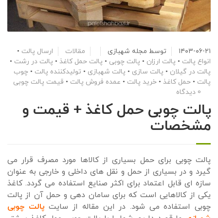
۱۴۰۳-۰۶-۲۱
توسط
مجله شهبازی
مقالات
ارسال پالت
•
انواع پالت
•
پالت ارزان
•
پالت چوبی
•
پالت حمل کاغذ
•
پالت در رشت
•
پالت در گیلان
•
پالت سازی
•
پالت شهبازی
•
تولیدکننده پالت
•
چوب
پالت
•
حمل کاغذ
•
خرید پالت
•
عمده فروش پالت
•
قیمت پالت چوبی
0 دیدگاه
پالت چوبی حمل کاغذ + قیمت و
مشخصات
پالت چوبی برای حمل بسیاری از کالاها مورد مصرف قرار می
گیرد و در بسیاری از حمل و نقل های داخلی و خارجی به عنوان
سازه ای قابل اعتماد برای اکثر صنایع استفاده می گردد. کاغذ
یکی از کالاهایی است که برای سامان دهی و حمل آن از پالت
چوبی استفاده می شود. در این مقاله از سایت
پالت چوبی