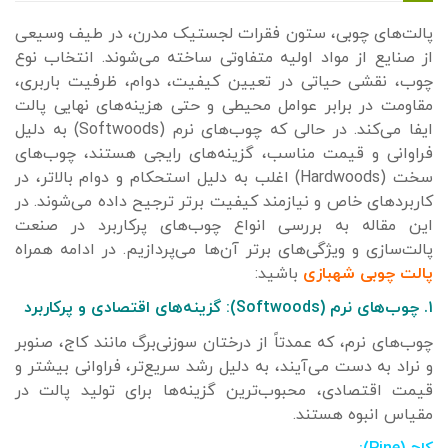
پالت‌های چوبی، ستون فقرات لجستیک مدرن، در طیف وسیعی
از صنایع از مواد اولیه متفاوتی ساخته می‌شوند. انتخاب نوع
چوب، نقشی حیاتی در تعیین کیفیت، دوام، ظرفیت باربری،
مقاومت در برابر عوامل محیطی و حتی هزینه‌های نهایی پالت
ایفا می‌کند. در حالی که چوب‌های نرم (Softwoods) به دلیل
فراوانی و قیمت مناسب، گزینه‌های رایجی هستند، چوب‌های
سخت (Hardwoods) اغلب به دلیل استحکام و دوام بالاتر، در
کاربردهای خاص و نیازمند کیفیت برتر ترجیح داده می‌شوند. در
این مقاله به بررسی انواع چوب‌های پرکاربرد در صنعت
پالت‌سازی و ویژگی‌های برتر آن‌ها می‌پردازیم. در ادامه همراه
پالت چوبی شهبازی
باشید:
۱. چوب‌های نرم (Softwoods): گزینه‌های اقتصادی و پرکاربرد
چوب‌های نرم، که عمدتاً از درختان سوزنی‌برگ مانند کاج، صنوبر
و نراد به دست می‌آیند، به دلیل رشد سریع‌تر، فراوانی بیشتر و
قیمت اقتصادی، محبوب‌ترین گزینه‌ها برای تولید پالت در
مقیاس انبوه هستند.