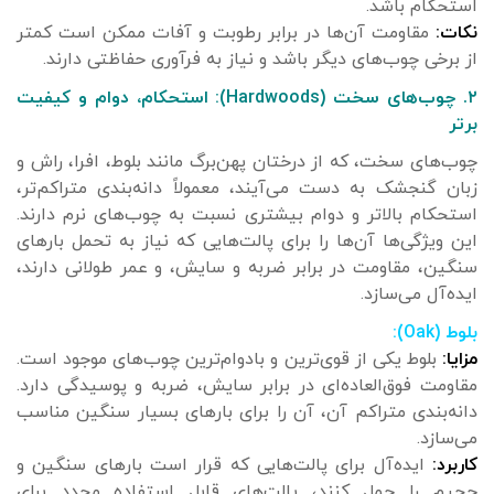
استحکام باشد.
نکات:
مقاومت آن‌ها در برابر رطوبت و آفات ممکن است کمتر
از برخی چوب‌های دیگر باشد و نیاز به فرآوری حفاظتی دارند.
۲. چوب‌های سخت (Hardwoods): استحکام، دوام و کیفیت
برتر
چوب‌های سخت، که از درختان پهن‌برگ مانند بلوط، افرا، راش و
زبان گنجشک به دست می‌آیند، معمولاً دانه‌بندی متراکم‌تر،
استحکام بالاتر و دوام بیشتری نسبت به چوب‌های نرم دارند.
این ویژگی‌ها آن‌ها را برای پالت‌هایی که نیاز به تحمل بارهای
سنگین، مقاومت در برابر ضربه و سایش، و عمر طولانی دارند،
ایده‌آل می‌سازد.
بلوط (Oak):
مزایا:
بلوط یکی از قوی‌ترین و بادوام‌ترین چوب‌های موجود است.
مقاومت فوق‌العاده‌ای در برابر سایش، ضربه و پوسیدگی دارد.
دانه‌بندی متراکم آن، آن را برای بارهای بسیار سنگین مناسب
می‌سازد.
کاربرد:
ایده‌آل برای پالت‌هایی که قرار است بارهای سنگین و
حجیم را حمل کنند، پالت‌های قابل استفاده مجدد برای