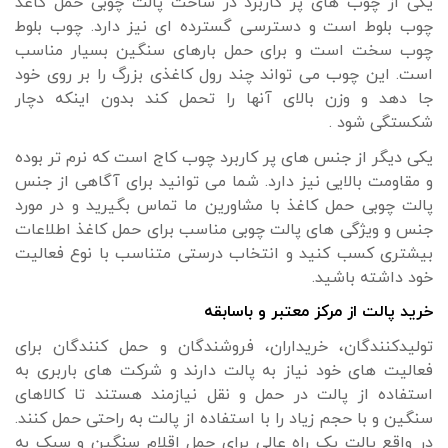
یکی از چوب های پر کاربرد در ساخت پالت چوبی حمل کاغذ
چوب بلوط است و دسترسی گسترده ای نیز دارد. چوب بلوط
چوب سخت است و برای حمل بارهای سنگین بسیار مناسب
است. این چوب می تواند چند رول کاغذی بزرگ را بر روی خود
جا دهد و وزن بالای آنها را تحمل کند بدون اینکه دچار
شکستگی شود .
یکی دیگر از جنس های پر کاربرد چوب کاج است که نرم تر بوده
و مقاومت بالایی نیز دارد. شما می توانید برای آگاهی از جنس
پالت چوبی حمل کاغذ با مشاورین ما تماس بگیرید و در مورد
جنس و ویژگی های پالت چوبی مناسب برای حمل کاغذ اطلاعات
بیشتری کسب کنید و انتخاب درستی متناسب با نوع فعالیت
خود داشته باشید.
خرید پالت از مرکز معتبر و باسابقه
تولیدکنندگان، خریداران، فروشندگان و حمل کنندگان برای
فعالیت های خود نیاز به پالت دارند و شرکت های باربری به
استفاده از پالت در حمل و نقل نیازمند هستند تا کالاهای
سنگین و با حجم زیاد را با استفاده از پالت به راحتی حمل کنند.
در واقع پالت یک راه عالی برای حمل اقلام سنگین و سبک به