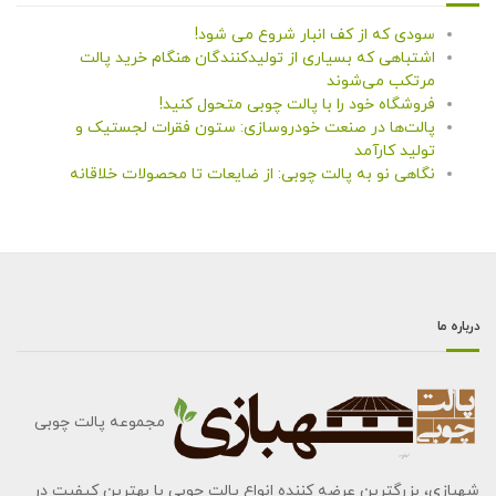
سودی که از کف انبار شروع می شود!
اشتباهی که بسیاری از تولیدکنندگان هنگام خرید پالت
مرتکب می‌شوند
فروشگاه خود را با پالت چوبی متحول کنید!
پالت‌ها در صنعت خودروسازی: ستون فقرات لجستیک و
تولید کارآمد
نگاهی نو به پالت چوبی: از ضایعات تا محصولات خلاقانه
درباره ما
مجموعه پالت چوبی
شهبازی، بزرگترین عرضه کننده انواع پالت چوبی با بهترین کیفیت در