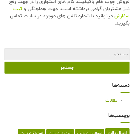
فروش چوب خام باکیفیت، گام های استواری را در جهت رفع
نیاز مشتریان گرامی برداشته است. جهت هماهنگی و
ثبت
سفارش
میتوانید با شماره تلفن های موجود در سایت تماس
بگیرید.
دسته‌ها
مقالات
برچسب‌ها
ارسال پالت
استحکام پالت
ارسال پالت چوبی
استاندارد پالت