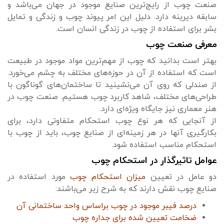
صنعت چوب از رایج‌ترین صنایع موجود در جهان می‌باشد و
سابقه دیرینه دارد. دلیل این امر پیوند چوب و زندگی و تمایل
بشر برای استفاده از چوب در زندگی انسان است.
معرفی صنعت چوب
بهتر است بدانید که چوب از مهم‌ترین مواد موجود در طبیعت
است که استفاده از آن در حوزه‌های مختلف به چشم می‌خورد.
از صندلی که روی آن می‌نشینید تا ساختمان‌های گوناگون با
طراحی‌های مختلف، شاهد کاربرد چوب هستیم. صنعت چوب در
هنر معماری نیز جایگاه ویژه‌ای دارد.
از آنجایی که هر نوع چوب استحکام متفاوتی دارد، برای
بکارگیری آنها در هر زمینه‌ای از صنایع چوب، باید از چوب با
استحکام مناسب استفاده شود.
عوامل تاثیرگذار در استحکام چوب
دو عامل در تعیین
میزان استحکام چوب
مورد استفاده در
صنایع چوب نقش دارند که به شرح زیر می‌باشند:
درصد فیبر موجود در چوب براساس واحد ساختمانی آن
ضخامت تعیین شده برای جداره چوب