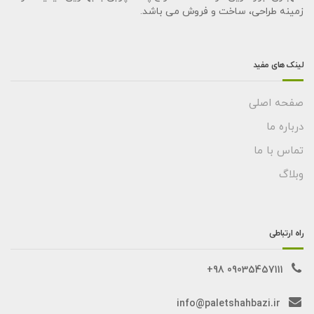
زمینه طراحی، ساخت و فروش می باشد.
لینک های مفید
صفحه اصلی
درباره ما
تماس با ما
وبلاگ
راه ارتباطی
09035457111 98+
info@paletshahbazi.ir