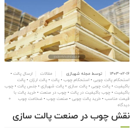
۱۴۰۳-۰۲-۱۶
توسط
مجله شهبازی
مقالات
ارسال پالت
•
استحکام پالت چوبی
•
استحکام چوب
•
پالت
•
پالت ارزان
•
پالت
باکیفیت
•
پالت چوبی
•
پالت سازی
•
پالت شهبازی
•
جنس پالت
•
چوب
باکیفیت
•
چوب باکیفیت در پالت
•
چوب در صنعت
•
خرید پالت با
قیمت مناسب
•
خرید پالت چوبی
•
صنعت چوب
•
ضخامت چوب
0
دیدگاه
نقش چوب در صنعت پالت سازی