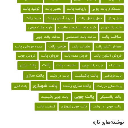
تولید پالت
بازیافت پالت
استحکام پالت چوبی
تعمیر پالت
خرید پالت
خرید آنلاین پالت
حمل و نقل پالت
حمل و نقل
خرید پالت با قیمت مناسب
خرید پالت چوبی
خرید پالت ارزان
ساخت پالت
ساخت پالت اختصاصی
ساخت پالت چوبی
طراحی پالت
صادرات پالت
عمده فروشی پالت
سفارش آنلاین پالت
فروش آنلاین پالت
فروش پالت
فروش چوب
فروش عمده پالت
پالت
پالت ارزان
لجستیک
مقاومت پالت
مزیت پالت چوبی
پالت باکیفیت
پالت سازی
پالت در رشت
پالت بازیافتی
پالت شهبازی
پالت سازی رشت
پالت سازی در رشت
پالت فلزی
پالت چوبی
پالت پلاستیکی
پالت چوبی باکیفیت
کیفیت پالت
پالت چوبی در رشت
پالت چوبی شهبازی
نوشته‌های تازه