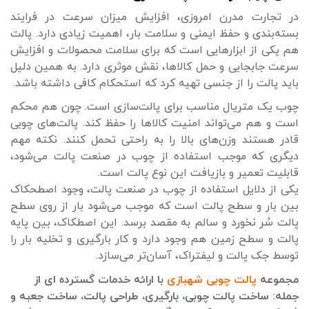
در تجارت مدرن امروزی، افزایش میزان سرعت در فرایند
بسته‌بندی و حفظ ایمنی و سلامت بار، اهمیت زیادی دارد. پالت
هم یکی از ابزارهایی است که برای سلامت محصولات و افزایش
سرعت جابجایی و حمل کالاها، نقش موثری دارد. به همین دلیل
باید پالت را از جنسی تهیه کرد که استحکام کافی داشته باشد.
چوب یک متریال مناسب برای پالت‌سازی است. چون هم محکم
است و هم می‌تواند امنیت کالاها را حفظ کند. پالت‌های چوبی
قادر هستند وزن‌های بالا را به راحتی تحمل کنند. نکته مهم
دیگری که موجب استفاده از چوب در صنعت پالت می‌شود،
قابلیت تعمیر و بازیافت این نوع پالت است.
یکی از دلایل استفاده از چوب در صنعت پالت، وجود اصطحکاک
بین بار و سطح پالت است که موجب می‌شود بار از روی سطح
پالت سُر نخورد و سالم به مقصد برسد. این اصطکاک، بین پایه
پالت و سطح زمین هم وجود دارد و کار بارگیری و تخلیه بار را
توسط جک پالت و لیفتراک، آسان‌تر می‌سازد.
مجموعه
پالت چوبی شهبازی
با ارائه خدمات گسترده ای از
جمله: ساخت پالت چوبی، بارگیری، طراحی پالت، ساخت جعبه و