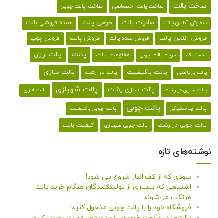
ساخت پالت
ساخت پالت اختصاصی
ساخت پالت چوبی
طراحی پالت
صادرات پالت
عمده فروشی پالت
سفارش آنلاین پالت
فروش آنلاین پالت
فروش پالت
فروش چوب
فروش عمده پالت
پالت
پالت ارزان
لجستیک
مقاومت پالت
مزیت پالت چوبی
پالت باکیفیت
پالت سازی
پالت در رشت
پالت بازیافتی
پالت شهبازی
پالت سازی رشت
پالت سازی در رشت
پالت فلزی
پالت چوبی
پالت پلاستیکی
پالت چوبی باکیفیت
کیفیت پالت
پالت چوبی در رشت
پالت چوبی شهبازی
نوشته‌های تازه
سودی که از کف انبار شروع می شود!
اشتباهی که بسیاری از تولیدکنندگان هنگام خرید پالت
مرتکب می‌شوند
فروشگاه خود را با پالت چوبی متحول کنید!
پالت‌ها در صنعت خودروسازی: ستون فقرات لجستیک و