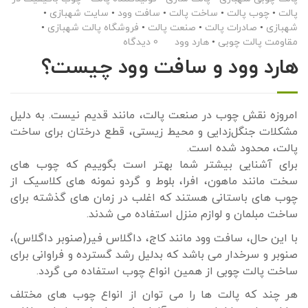
پالت
•
چوب پالت
•
ساخت پالت
•
سافت وود
•
سایت شهبازی
•
شهبازی
•
صادرات پالت
•
صنعت پالت
•
فروشگاه پالت شهبازی
•
مقاومت پالت چوبی
•
هارد وود
0 دیدگاه
هارد وود و سافت وود چیست؟
امروزه نقش چوب در صنعت پالت، مانند قدیم نیست. به دلیل
مشکلات جنگل‌زدایی و محیط زیستی، قطع درختان برای ساخت
پالت، محدود شده است.
برای آشنایی بیشتر شما بهتر است بگوییم که چوب های
سخت مانند ماهون، افرا، بلوط و گردو نمونه های کلاسیک از
چوب های باستانی هستند که اغلب در زمان های گذشته برای
ساخت مبلمان و لوازم منزل استفاده می شدند.
با این حال، سافت وود مانند کاج، داگلاس فیر(صنوبر داگلاس)،
صنوبر و سرخدار می باشد که بدلیل رشد گسترده و فراوانی برای
ساخت پالت چوبی از همین انواع چوب استفاده می گردد.
هر چند که پالت ها را می توان از انواع چوب های مختلف