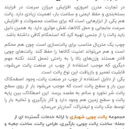
در تجارت مدرن امروزی، افزایش میزان سرعت در فرایند
بسته‌بندی و حفظ ایمنی و سلامت بار، اهمیت زیادی دارد. پالت
هم یکی از ابزارهایی است که برای سلامت محصولات و افزایش
سرعت جابجایی و حمل کالاها، نقش موثری دارد. به همین دلیل
باید پالت را از جنسی تهیه کرد که استحکام کافی داشته باشد.
چوب یک متریال مناسب برای پالت‌سازی است. چون هم محکم
است و هم می‌تواند امنیت کالاها را حفظ کند. پالت‌های چوبی
قادر هستند وزن‌های بالا را به راحتی تحمل کنند. نکته مهم
دیگری که موجب استفاده از چوب در صنعت پالت می‌شود،
قابلیت تعمیر و بازیافت این نوع پالت است.
یکی از دلایل استفاده از چوب در صنعت پالت، وجود اصطحکاک
بین بار و سطح پالت است که موجب می‌شود بار از روی سطح
پالت سُر نخورد و سالم به مقصد برسد. این اصطکاک، بین پایه
پالت و سطح زمین هم وجود دارد و کار بارگیری و تخلیه بار را
توسط جک پالت و لیفتراک، آسان‌تر می‌سازد.
مجموعه
پالت چوبی شهبازی
با ارائه خدمات گسترده ای از
جمله: ساخت پالت چوبی، بارگیری، طراحی پالت، ساخت جعبه و