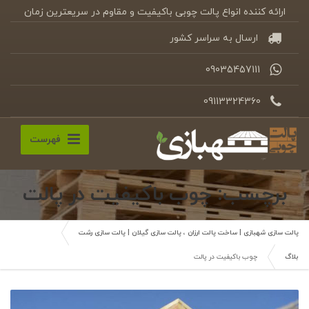
ارائه کننده انواع پالت چوبی باکیفیت و مقاوم در سریعترین زمان
ارسال به سراسر کشور
09035457111
09113324360
فهرست
برچسب: چوب باکیفیت در پالت
پالت سازی شهبازی | ساخت پالت ارزان ، پالت سازی گیلان | پالت سازی رشت
بلاگ
چوب باکیفیت در پالت