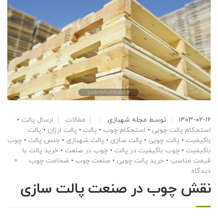
۱۴۰۳-۰۲-۱۶
توسط
مجله شهبازی
مقالات
ارسال پالت
•
استحکام پالت چوبی
•
استحکام چوب
•
پالت
•
پالت ارزان
•
پالت
باکیفیت
•
پالت چوبی
•
پالت سازی
•
پالت شهبازی
•
جنس پالت
•
چوب
باکیفیت
•
چوب باکیفیت در پالت
•
چوب در صنعت
•
خرید پالت با
قیمت مناسب
•
خرید پالت چوبی
•
صنعت چوب
•
ضخامت چوب
0
دیدگاه
نقش چوب در صنعت پالت سازی