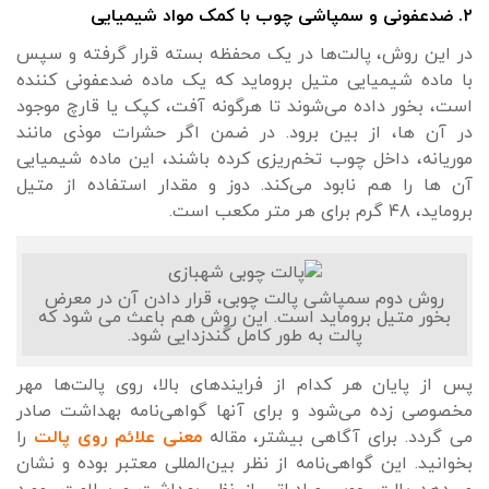
۲. ضدعفونی و سمپاشی چوب با کمک مواد شیمیایی
در این روش، پالت‌ها در یک محفظه بسته قرار گرفته و سپس
با ماده شیمیایی متیل بروماید که یک ماده ضدعفونی کننده
است، بخور داده می‌شوند تا هرگونه آفت، کپک یا قارچ موجود
در آن ها، از بین برود. در ضمن اگر حشرات موذی مانند
موریانه، داخل چوب تخم‌ریزی کرده باشند، این ماده شیمیایی
آن ها را هم نابود می‌کند. دوز و مقدار استفاده از متیل
بروماید، ۴۸ گرم برای هر متر مکعب است.
روش دوم سمپاشی پالت چوبی، قرار دادن آن در معرض
بخور متیل بروماید است. این روش هم باعث می شود که
پالت به طور کامل گندزدایی شود.
پس از پایان هر کدام از فرایندهای بالا، روی پالت‌ها مهر
مخصوصی زده می‌شود و برای آنها گواهی‌نامه بهداشت صادر
می گردد. برای آگاهی بیشتر، مقاله
معنی علائم روی پالت
را
بخوانید. این گواهی‌نامه از نظر بین‌المللی معتبر بوده و نشان