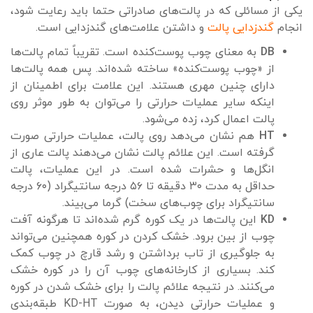
یکی از مسائلی که در پالت‌های صادراتی حتما باید رعایت شود،
انجام
گندزدایی پالت
و داشتن علامت‌های گندزدایی است.
DB
به معنای چوب پوست‌کنده است. تقریباً تمام پالت‌ها
از «چوب پوست‌کنده» ساخته شده‌اند. پس همه پالت‌ها
دارای چنین مهری هستند. این علامت برای اطمینان از
اینکه سایر عملیات حرارتی را می‌توان به طور موثر روی
پالت اعمال کرد، زده می‌شود.
HT
هم نشان می‌دهد روی پالت، عملیات حرارتی صورت
گرفته است. این علائم پالت نشان می‌دهند پالت عاری از
انگل‌ها و حشرات شده است. در این عملیات، پالت
حداقل به مدت ۳۰ دقیقه تا ۵۶ درجه سانتیگراد (۶۰ درجه
سانتیگراد برای چوب‌های سخت) گرما می‌بیند.
KD
این پالت‌ها در یک کوره گرم شده‌اند تا هرگونه آفت
چوب از بین برود. خشک کردن در کوره همچنین می‌تواند
به جلوگیری از تاب برداشتن و رشد قارچ در چوب کمک
کند. بسیاری از کارخانه‌های چوب آن را در کوره خشک
می‌کنند. در نتیجه علائم پالت را برای خشک شدن در کوره
و عملیات حرارتی دیدن، به صورت KD-HT طبقه‌بندی