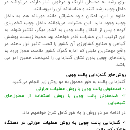
برای رشد به محیطی تاریک و مرطوبی نیاز دارند، می‌توانند در
داخل چوب رشد کنند و متاسفانه آن را بپوسانند.
علاوه بر این، امکان ورود حشراتی مانند موریانه هم به داخل
چوب وجود دارد. این حشرات می‌توانند داخل چوب تخم‌ریزی
کرده و پس از انتقال پالت چوبی به کشور دیگر، تکثیر شوند. به
این ترتیب این حشرات قادر خواهند بود محیط زیست، پوشش
گیاهی و صنایع کشاورزی آن کشور را تحت تاثیر قرار دهند. در
واقع مهمترین دلیلی که اداره گمرک کشور مقصد، مجوز ورود به
پالت‌های چوبی بدون نشان گندزدایی را نمیدهد، همین امر می
باشد.
روش‌های گندزدایی پالت چوبی
گندزدایی پالت به طور معمول به دو روش زیر انجام می‌گیرد:
۱- ضدعفونی پالت چوبی با روش عملیات حرارتی
۲- ضدعفونی پالت چوبی با روش استفاده از محلول‌های
شیمیایی
در ادامه هر دو روش را به طور کامل شرح خواهیم داد.
۱- گندزدایی پالت چوبی به روش عملیات حرارتی در دستگاه
خشک کن پالت