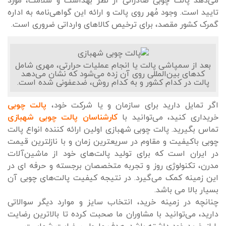
می‌دهد پالت چوبی صادراتی از نظر بهداشت و سلامت، مورد
تایید است. وجود مُهر روی پالت و ارائه این گواهی‌نامه به اداره
گمرک کشور مقصد، برای ترخیص کالاهای وارداتی ضروری است.
بعد از سمپاشی پالت یا انجام عملیات حرارتی، مهری شامل
کدهای بین‌المللی روی آن زده می‌شود که نشان می‌دهد
پالت در کدام کشور و به کدام روش، ضدعفونی شده است.
اگر تمایل دارید برای سازمان و یا شرکت خود،
پالت چوبی
خریداری کنید، می‌توانید با
کارشناسان پالت چوبی شهبازی
تماس بگیرید. پالت چوبی شهبازی اولین ارائه کننده انواع پالت
چوبی باکیفیت و مقاوم در سریعترین زمان و با نازلترین قیمت
در ایران است که برای تولید پالت‌های خود از ماشین‌آلات
مدرن، تکنولوژی روز و تجربه متخصصان برجسته و حرفه ای در
این زمینه کمک می‌گیرد. در نتیجه کیفیت پالت‌های چوبی آن
بسیار بالا می باشد.
چنانچه در زمینه خرید، انتخاب سایز و موارد دیگر سوالاتی
دارید، می‌توانید با مشاوران ما صحبت کرده تا بالاترین رضایت