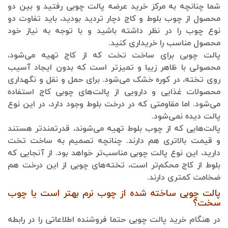
شما چنانچه به مرکز خرید عرضه پالت چوبی رفتید و بین دو
محصول از چوب بلوط و کاج دچار تردید بودید، باید تفاوت دو
نوع چوب را در نظر داشته باشید و با توجه به نیاز خود
محصول مناسب را خریداری کنید.
پالت چوبی برای ساخت تخت که از کاج تهیه می‌شود،
محصولی با ظاهر زیبا و تمیزتر است که بدون ایجاد آسیب
روی تخته، در کوره خشک می‌شود. برای حمل و نقل و نگهداری
محصولات غذایی و دارویی از پالت‌های چوبی کاج استفاده
می‌شود. اما مقاومتی که در درخت بلوط وجود دارد، در این نوع
پالت دیده نمی‌شود.
پالت‌هایی که از چوب بلوط تهیه می‌شوند، قدرتمندتر هستند
و قیمت بالاتری هم دارند. چنانچه تصمیم به ساخت تخت
دارید، این نوع پالت چوبی مناسب‌تر خواهد بود. از آنجایی که
بلوط از کاج محکم‌تر است، تخته‌های چوبی از این درخت هم
ضخامت کمتری دارند.
پالت چوبی ساخته شده از چوب نرم بهتر است یا چوب
سخت؟
در هنگام خرید پالت چوبی حتما فروشنده اطلاعاتی را در رابطه