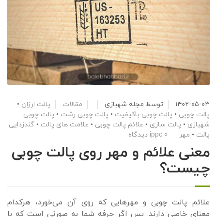
۱۴۰۲-۰۵-۰۳
توسط
مجله شهبازی
مقالات
پالت ارزان
•
پالت چوبی
•
پالت چوبی باکیفیت
•
پالت چوبی رشت
•
پالت چوبی
شهبازی
•
پالت سازی
•
علائم پالت چوبی
•
علامت های پالت
•
گندزدایی
پالت
•
مهر ippc
0 دیدگاه
معنی علائم و مهر روی پالت چوبی
چیست؟
علائم پالت چوبی و مهرهایی که روی آن می‌خورد، هرکدام
معنای خاصی دارند. پس اگر حرفه شما به صورتی است که با