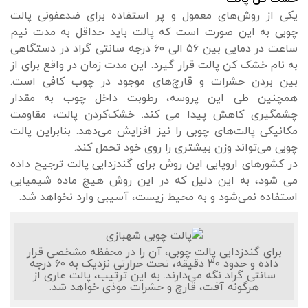
یکی از روش‌های معمول و پر استفاده برای ضدعفونی پالت
چوبی به این صورت است که پالت باید حداقل به مدت نیم
ساعت در دمایی بین ۵۶ الی ۶۰ درجه سانتی گراد در دستگاهی
به نام خشک کن پالت قرار گیرد. این مدت زمان در واقع برای از
بین بردن حشرات و قارچ‌های موجود در چوب کافی است.
همچنین طی این پروسه، رطوبت داخل چوب به مقدار
چشمگیری کاهش پیدا می کند. خشک‌کردن پالت، مقاومت
مکانیکی پالت‌های چوبی را نیز افزایش می‌دهد. بنابراین پالت
چوبی می‌تواند وزن بیشتری را روی خود تحمل کند.
در کشورهای اروپایی این روش برای گندزدایی پالت ترجیح داده
می شود، به این دلیل که در این روش هیچ ماده شیمیایی
استفاده نمی‌شود و به محیط زیست، آسیبی وارد نخواهد شد.
برای گندزدایی پالت چوبی، آن را در محفظه مشخصی قرار
داده و حدود ۳۰ دقیقه، تحت حرارتی نزدیک به ۶۰ درجه
سانتی گراد نگه می‌دارند. به این ترتیب، پالت عاری از
هرگونه آفت، قارچ و حشرات موذی خواهد شد.