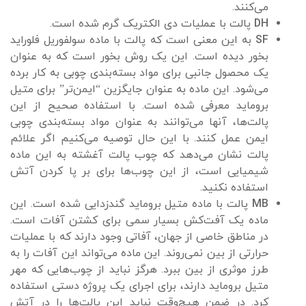
می‌کنند.
DH
پالت با عملیات دی الکتریک گرم شده است.
SF
به این معنی است که پالت با ماده سولفوریل فلوراید
بخور دیده است. این یک روش بخور است که به عنوان
یک محصول جانبی برای مواد بسته‌بندی چوبی به کار برده
می‌شود. این ماده به عنوان جایگزین “ایمن‌تر” برای متیل
بروماید معرفی شده است. با استفاده صحیح از این
پالت‌ها، آنها می‌توانند به عنوان مواد بسته‌بندی چوبی
ایمن عمل کنند. با این حال توصیه می‌کنیم اگر علائم
پالت نشان می‌دهد که چوب پالت آغشته به این ماده
شیمیایی است، از این چوب‌ها برای بر پا کردن آتش
استفاده نکنید.
MB
پالت با ماده متیل بروماید گندزدایی شده است. این
ماده یک آفت‌کش بسیار سمی برای کشتن آفات است.
در مناطق خاصی از جهان، آفاتی وجود دارند که با عملیات
حرارتی از بین نمی‌روند. این ماده می‌تواند این آفات را به
طرز موثری از بین ببرد. هرگز نباید از چوب‌هایی که مهر
متیل بروماید دارند، برای اجرای یک پروژه دستی استفاده
کرد. در ضمن هیچ‌وقت نباید این پالت‌ها را در آتش