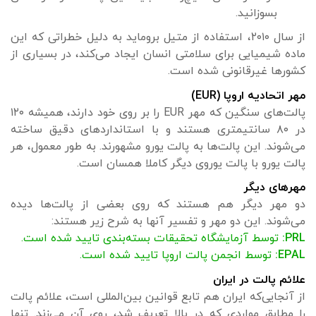
بسوزانید.
از سال ۲۰۱۰، استفاده از متیل بروماید به دلیل خطراتی که این
ماده شیمیایی برای سلامتی انسان ایجاد می‌کند، در بسیاری از
کشورها غیرقانونی شده است.
مهر اتحادیه اروپا (EUR)
پالت‌های سنگین که مهر EUR را بر روی خود دارند، همیشه ۱۲۰
در ۸۰ سانتیمتری هستند و با استانداردهای دقیق ساخته
می‌شوند. این پالت‌ها به پالت یورو مشهورند. به طور معمول، هر
پالت یورو با پالت یوروی دیگر کاملا همسان است.
مهرهای دیگر
دو مهر دیگر هم هستند که روی بعضی از پالت‌ها دیده
می‌شوند. این دو مهر و تفسیر آنها به شرح زیر هستند:
PRL:
توسط آزمایشگاه تحقیقات بسته‌بندی تایید شده است.
EPAL:
توسط انجمن پالت اروپا تایید شده است.
علائم پالت در ایران
از آنجایی‌که ایران هم تابع قوانین بین‌المللی است، علائم پالت
را مطابق مواردی که در بالا تعریف شد، روی آن می‌زند. تنها