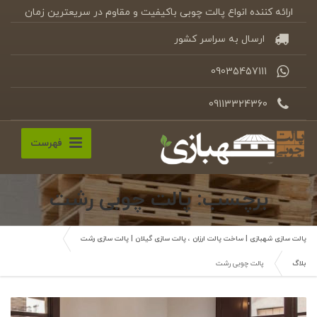
ارائه کننده انواع پالت چوبی باکیفیت و مقاوم در سریعترین زمان
ارسال به سراسر کشور
09035457111
09113324360
فهرست
برچسب: پالت چوبی رشت
پالت سازی شهبازی | ساخت پالت ارزان ، پالت سازی گیلان | پالت سازی رشت
بلاگ
پالت چوبی رشت