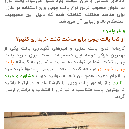
کالاهای حساس و گران قیمت وارد کشور می‌شود. پالت یورو
به عنوان محبوب ترین نوع پالت چوبی برای استفاده در منازل
برای مقاصد مختلف شناخته شده که دلیل این محبوبیت
استحکام بالا و زیبایی آن می‌باشد.
و در پایان؛
از کجا پالت چوبی برای ساخت تخت خریداری کنیم؟
کارخانه های پالت سازی و انبارهای نگهداری پالت یکی از
بهترین مراکز عرضه این محصولات است. برای خرید پالت
چوبی تخت شما می‌توانید به صورت حضوری به کارخانه
پالت
چوبی شهبازی
مراجعه کنید تا بعد از بررسی پالت‌ها خرید خود
را انجام دهید. همچنین شما میتوانید جهت
مشاوره و خرید
آنلاین
و از راه دور پالت چوبی، با کارشناسان ما در ارتباط باشید
تا بهترین پالت متناسب با نیازتان را انتخاب و برایتان ارسال
گردد.