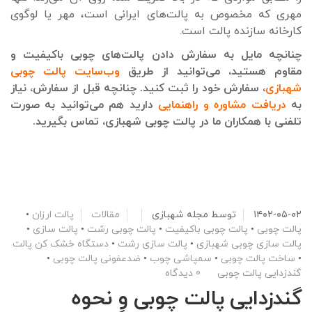
مهری که مخصوص به پالت‌های ایرانی است، مهر یا لوگوی
کارخانه سازنده پالت است.
چنانچه مایل به سفارش دادن پالت‌های چوبی باکیفیت و
مقاوم هستید، می‌توانید از طریق
وب‌سایت پالت چوبی
شهبازی
، سفارش خود را ثبت کنید. چنانچه قبل از سفارش، نیاز
به
دریافت مشاوره و راهنمایی
دارید هم می‌توانید به صورت
تلفنی با همکاران ما در پالت چوبی شهبازی، تماس بگیرید.
۱۴۰۲-۰۵-۰۲
توسط
مجله شهبازی
مقالات
پالت ارزان
•
پالت چوبی
•
پالت چوبی باکیفیت
•
پالت چوبی رشت
•
پالت سازی
•
پالت سازی چوبی شهبازی
•
پالت سازی رشت
•
دستگاه خشک کن پالت
•
ساخت پالت چوبی
•
سمپاشی چوب
•
ضدعفونی پالت چوبی
•
گندزدایی پالت چوبی
0 دیدگاه
گندزدایی پالت چوبی و نحوه