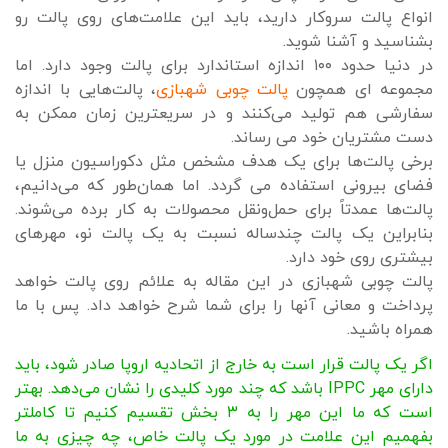
انواع پالت سروکار دارید، باید این علامت‌های روی پالت رو
بشناسید و آشنا شوید.
در دنیا حدود ۱۰۰ اندازه استاندارد برای پالت وجود دارد. اما
مجموعه ای همچون
پالت چوبی شهبازی
، پالت‌هایی با اندازه
سفارشی هم تولید می‌کنند و در سریعترین زمان ممکن به
دست مشتریان خود می رساند.
برخی پالت‌ها برای یک هدف مشخص مثل دکوراسیون منزل یا
فضای بیرونی استفاده می گردد. اما همان‌طور که می‌دانیم،
پالت‌ها عمدتاً برای حمل‌ونقل محصولات به کار برده می‌شوند.
بنابراین یک پالت چندساله نسبت به یک پالت نو، مهرهای
بیشتری روی خود دارد.
پالت چوبی شهبازی در این مقاله به علائم روی پالت خواهد
پرداخت و معانی آنها را برای شما شرح خواهد داد. پس با ما
همراه باشید.
اگر یک پالت قرار است به خارج از اتحادیه اروپا صادر شود، باید
دارای مهر IPPC باشد که چند مورد کلیدی را نشان می‌دهد. بهتر
است که ما این مهر را به ۳ بخش تقسیم کنیم تا کاملتر
بفهمیم این علامت در مورد یک پالت خاص، چه چیزی به ما