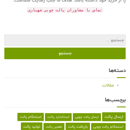
را از خرید خود داشته باشد. هدف ما جلب رضایت شماست.
تماس با مشاوران پالت چوبی شهبازی
دسته‌ها
مقالات
برچسب‌ها
ارسال پالت
استحکام پالت
ارسال پالت چوبی
استاندارد پالت
تولید پالت
بازیافت پالت
استحکام پالت چوبی
تعمیر پالت