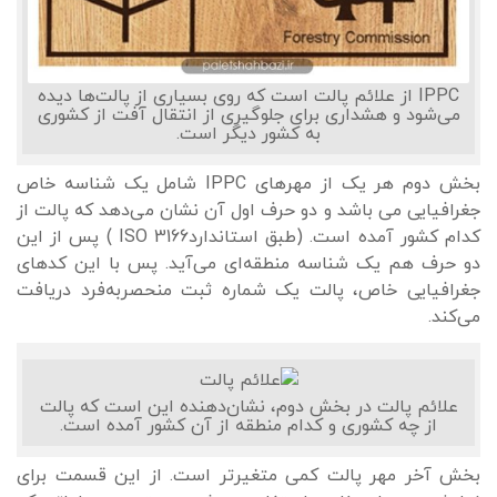
IPPC از علائم پالت است که روی بسیاری از پالت‌ها دیده
می‌شود و هشداری برای جلوگیری از انتقال آفت از کشوری
به کشور دیگر است.
بخش دوم هر یک از مهرهای IPPC شامل یک شناسه خاص
جغرافیایی می باشد و دو حرف اول آن نشان می‌دهد که پالت از
کدام کشور آمده است. (طبق استانداردISO 3166 ) پس از این
دو حرف هم یک شناسه منطقه‌ای می‌آید. پس با این کدهای
جغرافیایی خاص، پالت یک شماره ثبت منحصربه‌فرد دریافت
می‌کند.
علائم پالت در بخش دوم، نشان‌دهنده این است که پالت
از چه کشوری و کدام منطقه از آن کشور آمده است.
بخش آخر مهر پالت کمی متغیرتر است. از این قسمت برای