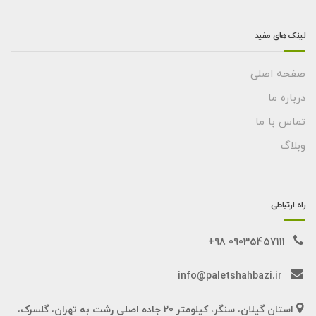
لینک های مفید
صفحه اصلی
درباره ما
تماس با ما
وبلاگ
راه ارتباطی
09035457111 98+
info@paletshahbazi.ir
استان گیلان، سنگر، کیلومتر 20 جاده اصلی رشت به تهران، گلسرک،