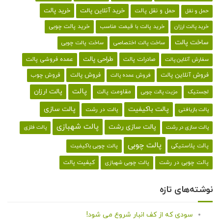
خرید پالت
خرید آنلاین پالت
حمل و نقل پالت
حمل و نقل
خرید پالت با قیمت مناسب
خرید پالت چوبی
خرید پالت ارزان
ساخت پالت
ساخت پالت اختصاصی
ساخت پالت چوبی
طراحی پالت
صادرات پالت
عمده فروشی پالت
سفارش آنلاین پالت
فروش آنلاین پالت
فروش پالت
فروش چوب
فروش عمده پالت
پالت
پالت ارزان
لجستیک
مقاومت پالت
مزیت پالت چوبی
پالت باکیفیت
پالت سازی
پالت در رشت
پالت بازیافتی
پالت شهبازی
پالت سازی رشت
پالت سازی در رشت
پالت فلزی
پالت چوبی
پالت پلاستیکی
پالت چوبی باکیفیت
کیفیت پالت
پالت چوبی در رشت
پالت چوبی شهبازی
نوشته‌های تازه
سودی که از کف انبار شروع می شود!