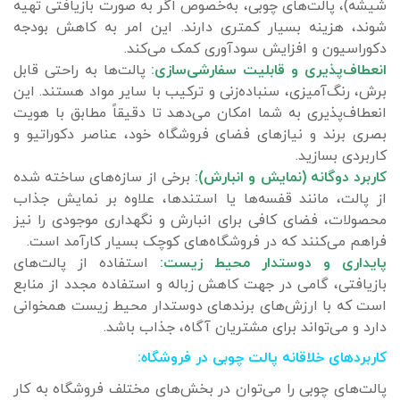
شیشه)، پالت‌های چوبی، به‌خصوص اگر به صورت بازیافتی تهیه
شوند، هزینه بسیار کمتری دارند. این امر به کاهش بودجه
دکوراسیون و افزایش سودآوری کمک می‌کند.
انعطاف‌پذیری و قابلیت سفارشی‌سازی:
پالت‌ها به راحتی قابل
برش، رنگ‌آمیزی، سنباده‌زنی و ترکیب با سایر مواد هستند. این
انعطاف‌پذیری به شما امکان می‌دهد تا دقیقاً مطابق با هویت
بصری برند و نیازهای فضای فروشگاه خود، عناصر دکوراتیو و
کاربردی بسازید.
کاربرد دوگانه (نمایش و انبارش):
برخی از سازه‌های ساخته شده
از پالت، مانند قفسه‌ها یا استندها، علاوه بر نمایش جذاب
محصولات، فضای کافی برای انبارش و نگهداری موجودی را نیز
فراهم می‌کنند که در فروشگاه‌های کوچک بسیار کارآمد است.
پایداری و دوستدار محیط زیست:
استفاده از پالت‌های
بازیافتی، گامی در جهت کاهش زباله و استفاده مجدد از منابع
است که با ارزش‌های برندهای دوستدار محیط زیست همخوانی
دارد و می‌تواند برای مشتریان آگاه، جذاب باشد.
کاربردهای خلاقانه پالت چوبی در فروشگاه:
پالت‌های چوبی را می‌توان در بخش‌های مختلف فروشگاه به کار