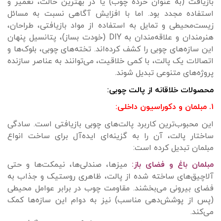
بازیافت (به عنوان خرده چوب) یا در بهترین حالت، تعمیر و
استفاده مجدد بود. اما با افزایش آگاهی نسبت به مسائل
زیست‌محیطی و تمایل به استفاده از مواد بازیافتی، طراحان،
هنرمندان و علاقه‌مندان به DIY (خودت بساز)، پتانسیل پنهان
این سازه‌های چوبی را کشف کرده‌اند. تخته‌های چوبی، بلوک‌ها و
اتصالات یک پالت، با کمی خلاقیت، می‌توانند به عناصر سازنده
پروژه‌های متنوعی تبدیل شوند.
محصولات خلاقانه از پالت چوبی:
۱. مبلمان و دکوراسیون داخلی:
این محبوب‌ترین کاربرد پالت‌های چوبی بازیافتی است. سادگی
ساختار پالت، آن را به گزینه‌ای ایده‌آل برای ساخت انواع
مبلمان تبدیل کرده است:
مبلمان باغ و فضای باز:
میزها، صندلی‌ها، نیمکت‌ها و حتی
آلاچیق‌های ساخته شده از پالت، ظاهری روستیک و جذاب به
فضای بیرونی می‌بخشند. مقاومت چوب در برابر عوامل محیطی
(پس از پوشش‌دهی مناسب) نیز به دوام این سازه‌ها کمک
می‌کند.