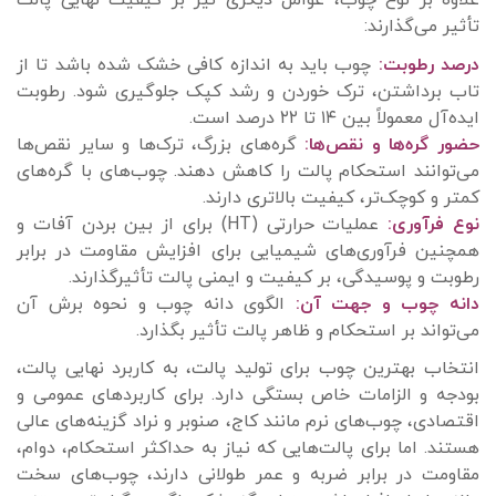
علاوه بر نوع چوب، عوامل دیگری نیز بر کیفیت نهایی پالت
تأثیر می‌گذارند:
درصد رطوبت:
چوب باید به اندازه کافی خشک شده باشد تا از
تاب برداشتن، ترک خوردن و رشد کپک جلوگیری شود. رطوبت
ایده‌آل معمولاً بین ۱۴ تا ۲۲ درصد است.
حضور گره‌ها و نقص‌ها:
گره‌های بزرگ، ترک‌ها و سایر نقص‌ها
می‌توانند استحکام پالت را کاهش دهند. چوب‌های با گره‌های
کمتر و کوچک‌تر، کیفیت بالاتری دارند.
نوع فرآوری:
عملیات حرارتی (HT) برای از بین بردن آفات و
همچنین فرآوری‌های شیمیایی برای افزایش مقاومت در برابر
رطوبت و پوسیدگی، بر کیفیت و ایمنی پالت تأثیرگذارند.
دانه چوب و جهت آن:
الگوی دانه چوب و نحوه برش آن
می‌تواند بر استحکام و ظاهر پالت تأثیر بگذارد.
انتخاب بهترین چوب برای تولید پالت، به کاربرد نهایی پالت،
بودجه و الزامات خاص بستگی دارد. برای کاربردهای عمومی و
اقتصادی، چوب‌های نرم مانند کاج، صنوبر و نراد گزینه‌های عالی
هستند. اما برای پالت‌هایی که نیاز به حداکثر استحکام، دوام،
مقاومت در برابر ضربه و عمر طولانی دارند، چوب‌های سخت