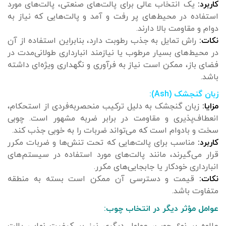
کاربرد:
یک انتخاب عالی برای پالت‌های صنعتی، پالت‌های مورد
استفاده در محیط‌های پر رفت و آمد و پالت‌هایی که نیاز به
دوام و مقاومت بالا دارند.
نکات:
راش تمایل به جذب رطوبت دارد، بنابراین استفاده از آن
در محیط‌های بسیار مرطوب یا نیازمند انبارداری طولانی‌مدت در
فضای باز، ممکن است نیاز به فرآوری و نگهداری ویژه‌ای داشته
باشد.
زبان گنجشک (Ash):
مزایا:
زبان گنجشک به دلیل ترکیب منحصربه‌فردی از استحکام،
انعطاف‌پذیری و مقاومت در برابر ضربه مشهور است. چوبی
سخت و بادوام است که می‌تواند ضربات را به خوبی جذب کند.
کاربرد:
مناسب برای پالت‌هایی که تحت تنش‌ها و ضربات مکرر
قرار می‌گیرند، مانند پالت‌های مورد استفاده در سیستم‌های
انبارداری خودکار یا جابجایی‌های مکرر.
نکات:
قیمت و دسترسی آن ممکن است بسته به منطقه
متفاوت باشد.
عوامل مؤثر دیگر در انتخاب چوب: