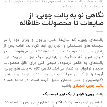
پالت
•
ساخت پالت
•
ساخت قفسه چوبی
•
ضایعات پالت
•
طراحی پالت
•
مبلمان با پالت
0 دیدگاه
نگاهی نو به پالت چوبی: از
ضایعات تا محصولات خلاقانه
پالت‌های چوبی، که سال‌ها نقش بی‌چون و چرای خود را در
سیستم‌های لجستیکی و انبارداری ایفا کرده‌اند، اغلب پس از
پایان عمر مفید خود به عنوان “ضایعات” تلقی می‌شوند. اما در
دنیای امروز که خلاقیت و پایداری حرف اول را می‌زند، این
پالت‌های به ظاهر فرسوده، منبعی غنی برای خلق محصولات
جدید و نوآورانه به شمار می‌آیند. نگاهی تازه به پالت‌های چوبی،
آن‌ها را از کالایی صرفاً کاربردی به ماده‌ای اولیه برای هنر،
دکوراسیون و حتی مبلمان تبدیل کرده است. در ادامه همراه
پالت چوبی شهبازی
باشید:
پالت چوبی: فراتر از یک ابزار لجستیک
تا همین اواخر، سرنوشت اکثر پالت‌های چوبی پس از استفاده،