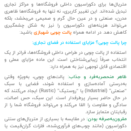
متریال‌ها برای دکوراسیون داخلی فروشگاه‌ها و مراکز تجاری
تبدیل شده‌اند. این تغییر کاربری، نه تنها به فروشگاه‌ها ظاهری
مدرن، صنعتی و در عین حال گرم و صمیمی می‌بخشد، بلکه
می‌تواند هزینه‌های دکوراسیون را نیز به شکل چشمگیری
کاهش دهد. در ادامه همراه
پالت چوبی شهبازی
باشید:
چرا پالت چوبی؟ مزایای استفاده در فضای تجاری:
استفاده از پالت چوبی در طراحی داخلی فروشگاه‌ها، فراتر از یک
انتخاب صرفاً زیبایی‌شناختی است. این ماده مزایای عملی و
اقتصادی قابل توجهی نیز به همراه دارد:
ظاهر منحصربه‌فرد و جذاب:
پالت‌های چوبی، به‌ویژه وقتی
به‌درستی آماده‌سازی و استفاده شوند، فضایی با سبک
“صنعتی” (Industrial) یا “روستیک” (Rustic) ایجاد می‌کنند که
در حال حاضر بسیار پرطرفدار است. این سبک، حس اصالت،
سادگی و مقاومت را القا می‌کند و می‌تواند فروشگاه شما را از
رقبایتان متمایز سازد.
مقرون‌به‌صرفه بودن:
در مقایسه با بسیاری از متریال‌های سنتی
دکوراسیون (مانند چوب‌های فرآوری‌شده، فلزات گران‌قیمت یا