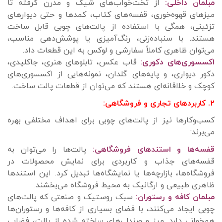
مبلمان داخلی:
از تخت‌خواب‌های شیک و مدرن گرفته تا
میزهای قهوه‌خوری، قفسه‌های کتاب، کمدها و حتی دیوارهای
تزئینی، همگی با استفاده از پالت‌های چوبی قابل ساخت
هستند. با سنباده‌زنی، رنگ‌آمیزی یا پوشش‌دهی مناسب،
می‌توان ظاهری کاملاً سفارشی و لوکس به این قطعات داد.
اکسسوری‌های دکوری:
قاب عکس، تابلوهای هنری، جاکلیدی،
دکور دیواری، و پایه‌های گلدان، نمونه‌هایی از اکسسوری‌های
کوچک و خلاقانه‌ای هستند که می‌توان از قطعات پالت ساخت.
۲. کاربردهای تجاری و فروشگاهی:
کسب‌وکارها نیز از پالت‌های چوبی برای اهداف مختلفی بهره
می‌برند:
قفسه‌ها و استندهای فروشگاهی:
پالت‌ها را می‌توان به
قفسه‌های جذاب و کاربردی برای نمایش محصولات در
فروشگاه‌ها، بازارچه‌ها یا نمایشگاه‌ها تبدیل کرد. این استندها
ظاهری طبیعی و ارگانیک به محیط فروشگاه می‌بخشند.
مبلمان کافه و رستوران:
سبک روستیک و صنعتی که پالت‌های
چوبی ایجاد می‌کنند، با فضای بسیاری از کافه‌ها و رستوران‌ها
همخوانی دارد. میز و صندلی‌های ساخته شده از پالت، فضایی