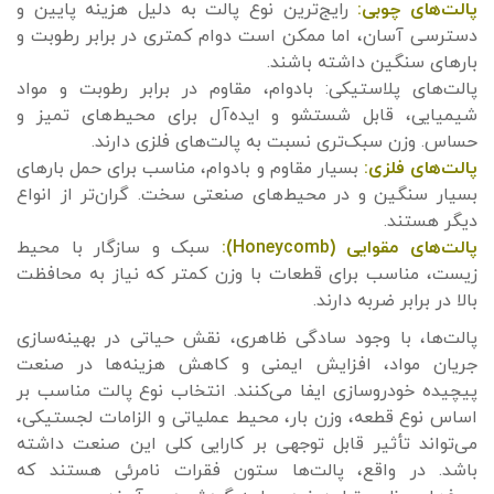
پالت‌های چوبی:
رایج‌ترین نوع پالت به دلیل هزینه پایین و
دسترسی آسان، اما ممکن است دوام کمتری در برابر رطوبت و
بارهای سنگین داشته باشند.
پالت‌های پلاستیکی: بادوام، مقاوم در برابر رطوبت و مواد
شیمیایی، قابل شستشو و ایده‌آل برای محیط‌های تمیز و
حساس. وزن سبک‌تری نسبت به پالت‌های فلزی دارند.
پالت‌های فلزی:
بسیار مقاوم و بادوام، مناسب برای حمل بارهای
بسیار سنگین و در محیط‌های صنعتی سخت. گران‌تر از انواع
دیگر هستند.
پالت‌های مقوایی (Honeycomb):
سبک و سازگار با محیط
زیست، مناسب برای قطعات با وزن کمتر که نیاز به محافظت
بالا در برابر ضربه دارند.
پالت‌ها، با وجود سادگی ظاهری، نقش حیاتی در بهینه‌سازی
جریان مواد، افزایش ایمنی و کاهش هزینه‌ها در صنعت
پیچیده خودروسازی ایفا می‌کنند. انتخاب نوع پالت مناسب بر
اساس نوع قطعه، وزن بار، محیط عملیاتی و الزامات لجستیکی،
می‌تواند تأثیر قابل توجهی بر کارایی کلی این صنعت داشته
باشد. در واقع، پالت‌ها ستون فقرات نامرئی هستند که