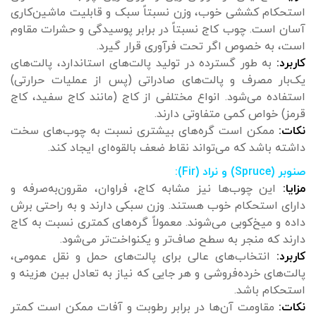
استحکام کششی خوب، وزن نسبتاً سبک و قابلیت ماشین‌کاری
آسان است. چوب کاج نسبتاً در برابر پوسیدگی و حشرات مقاوم
است، به خصوص اگر تحت فرآوری قرار گیرد.
کاربرد:
به طور گسترده در تولید پالت‌های استاندارد، پالت‌های
یک‌بار مصرف و پالت‌های صادراتی (پس از عملیات حرارتی)
استفاده می‌شود. انواع مختلفی از کاج (مانند کاج سفید، کاج
قرمز) خواص کمی متفاوتی دارند.
نکات:
ممکن است گره‌های بیشتری نسبت به چوب‌های سخت
داشته باشد که می‌تواند نقاط ضعف بالقوه‌ای ایجاد کند.
صنوبر (Spruce) و نراد (Fir):
مزایا:
این چوب‌ها نیز مشابه کاج، فراوان، مقرون‌به‌صرفه و
دارای استحکام خوب هستند. وزن سبکی دارند و به راحتی برش
داده و میخ‌کوبی می‌شوند. معمولاً گره‌های کمتری نسبت به کاج
دارند که منجر به سطح صاف‌تر و یکنواخت‌تر می‌شود.
کاربرد:
انتخاب‌های عالی برای پالت‌های حمل و نقل عمومی،
پالت‌های خرده‌فروشی و هر جایی که نیاز به تعادل بین هزینه و
استحکام باشد.
نکات:
مقاومت آن‌ها در برابر رطوبت و آفات ممکن است کمتر