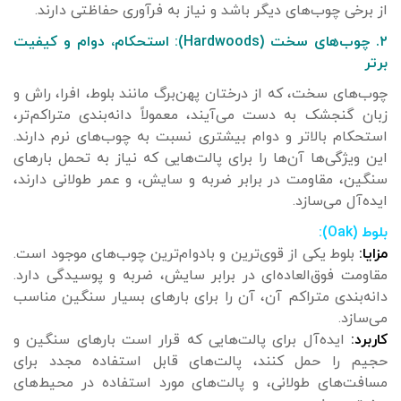
از برخی چوب‌های دیگر باشد و نیاز به فرآوری حفاظتی دارند.
۲. چوب‌های سخت (Hardwoods): استحکام، دوام و کیفیت
برتر
چوب‌های سخت، که از درختان پهن‌برگ مانند بلوط، افرا، راش و
زبان گنجشک به دست می‌آیند، معمولاً دانه‌بندی متراکم‌تر،
استحکام بالاتر و دوام بیشتری نسبت به چوب‌های نرم دارند.
این ویژگی‌ها آن‌ها را برای پالت‌هایی که نیاز به تحمل بارهای
سنگین، مقاومت در برابر ضربه و سایش، و عمر طولانی دارند،
ایده‌آل می‌سازد.
بلوط (Oak):
مزایا:
بلوط یکی از قوی‌ترین و بادوام‌ترین چوب‌های موجود است.
مقاومت فوق‌العاده‌ای در برابر سایش، ضربه و پوسیدگی دارد.
دانه‌بندی متراکم آن، آن را برای بارهای بسیار سنگین مناسب
می‌سازد.
کاربرد:
ایده‌آل برای پالت‌هایی که قرار است بارهای سنگین و
حجیم را حمل کنند، پالت‌های قابل استفاده مجدد برای
مسافت‌های طولانی، و پالت‌های مورد استفاده در محیط‌های