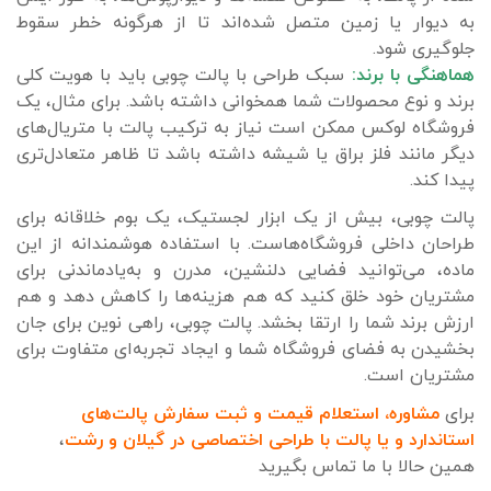
به دیوار یا زمین متصل شده‌اند تا از هرگونه خطر سقوط
جلوگیری شود.
هماهنگی با برند:
سبک طراحی با پالت چوبی باید با هویت کلی
برند و نوع محصولات شما همخوانی داشته باشد. برای مثال، یک
فروشگاه لوکس ممکن است نیاز به ترکیب پالت با متریال‌های
دیگر مانند فلز براق یا شیشه داشته باشد تا ظاهر متعادل‌تری
پیدا کند.
پالت چوبی، بیش از یک ابزار لجستیک، یک بوم خلاقانه برای
طراحان داخلی فروشگاه‌هاست. با استفاده هوشمندانه از این
ماده، می‌توانید فضایی دلنشین، مدرن و به‌یادماندنی برای
مشتریان خود خلق کنید که هم هزینه‌ها را کاهش دهد و هم
ارزش برند شما را ارتقا بخشد. پالت چوبی، راهی نوین برای جان
بخشیدن به فضای فروشگاه شما و ایجاد تجربه‌ای متفاوت برای
مشتریان است.
برای
مشاوره، استعلام قیمت و ثبت سفارش پالت‌های
استاندارد
و
یا پالت با طراحی اختصاصی
د
ر گیلان و رشت
،
همین حالا با ما تماس بگیرید