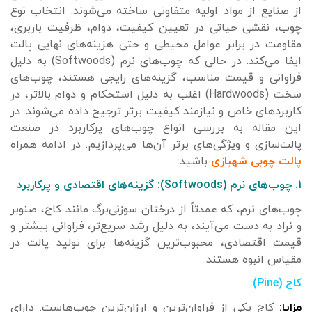
از صنایع از مواد اولیه متفاوتی ساخته می‌شوند. انتخاب نوع
چوب، نقشی حیاتی در تعیین کیفیت، دوام، ظرفیت باربری،
مقاومت در برابر عوامل محیطی و حتی هزینه‌های نهایی پالت
ایفا می‌کند. در حالی که چوب‌های نرم (Softwoods) به دلیل
فراوانی و قیمت مناسب، گزینه‌های رایجی هستند، چوب‌های
سخت (Hardwoods) اغلب به دلیل استحکام و دوام بالاتر، در
کاربردهای خاص و نیازمند کیفیت برتر ترجیح داده می‌شوند. در
این مقاله به بررسی انواع چوب‌های پرکاربرد در صنعت
پالت‌سازی و ویژگی‌های برتر آن‌ها می‌پردازیم. در ادامه همراه
پالت چوبی شهبازی
باشید:
۱. چوب‌های نرم (Softwoods): گزینه‌های اقتصادی و پرکاربرد
چوب‌های نرم، که عمدتاً از درختان سوزنی‌برگ مانند کاج، صنوبر
و نراد به دست می‌آیند، به دلیل رشد سریع‌تر، فراوانی بیشتر و
قیمت اقتصادی، محبوب‌ترین گزینه‌ها برای تولید پالت در
مقیاس انبوه هستند.
کاج (Pine):
مزایا:
کاج یکی از فراوان‌ترین و ارزان‌ترین چوب‌هاست. دارای