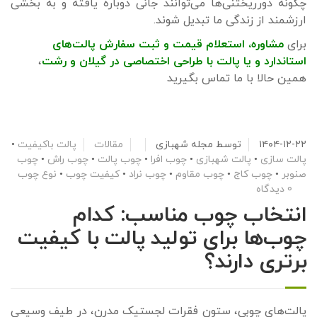
چگونه دورریختنی‌ها می‌توانند جانی دوباره یافته و به بخشی
ارزشمند از زندگی ما تبدیل شوند.
برای
مشاوره، استعلام قیمت و ثبت سفارش پالت‌های
استاندارد
و
یا پالت با طراحی اختصاصی
د
ر گیلان و رشت
،
همین حالا با ما تماس بگیرید
۱۴۰۴-۱۲-۲۲
توسط
مجله شهبازی
مقالات
پالت باکیفیت
•
پالت سازی
•
پالت شهبازی
•
چوب افرا
•
چوب پالت
•
چوب راش
•
چوب
صنوبر
•
چوب کاج
•
چوب مقاوم
•
چوب نراد
•
کیفیت چوب
•
نوع چوب
0 دیدگاه
انتخاب چوب مناسب: کدام
چوب‌ها برای تولید پالت با کیفیت
برتری دارند؟
پالت‌های چوبی، ستون فقرات لجستیک مدرن، در طیف وسیعی