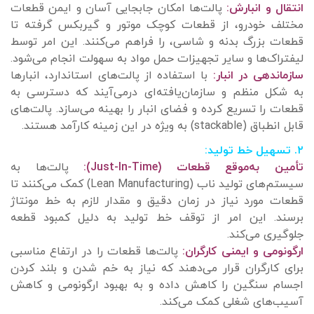
انتقال و انبارش:
پالت‌ها امکان جابجایی آسان و ایمن قطعات
مختلف خودرو، از قطعات کوچک موتور و گیربکس گرفته تا
قطعات بزرگ بدنه و شاسی، را فراهم می‌کنند. این امر توسط
لیفتراک‌ها و سایر تجهیزات حمل مواد به سهولت انجام می‌شود.
سازماندهی در انبار:
با استفاده از پالت‌های استاندارد، انبارها
به شکل منظم و سازمان‌یافته‌ای درمی‌آیند که دسترسی به
قطعات را تسریع کرده و فضای انبار را بهینه می‌سازد. پالت‌های
قابل انطباق (stackable) به ویژه در این زمینه کارآمد هستند.
۲. تسهیل خط تولید:
تأمین به‌موقع قطعات (Just-In-Time):
پالت‌ها به
سیستم‌های تولید ناب (Lean Manufacturing) کمک می‌کنند تا
قطعات مورد نیاز در زمان دقیق و مقدار لازم به خط مونتاژ
برسند. این امر از توقف خط تولید به دلیل کمبود قطعه
جلوگیری می‌کند.
ارگونومی و ایمنی کارگران:
پالت‌ها قطعات را در ارتفاع مناسبی
برای کارگران قرار می‌دهند که نیاز به خم شدن و بلند کردن
اجسام سنگین را کاهش داده و به بهبود ارگونومی و کاهش
آسیب‌های شغلی کمک می‌کند.