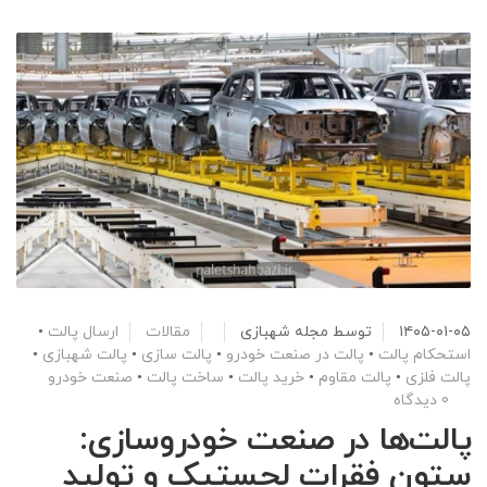
۱۴۰۵-۰۱-۰۵
توسط
مجله شهبازی
مقالات
ارسال پالت
•
استحکام پالت
•
پالت در صنعت خودرو
•
پالت سازی
•
پالت شهبازی
•
پالت فلزی
•
پالت مقاوم
•
خرید پالت
•
ساخت پالت
•
صنعت خودرو
0 دیدگاه
پالت‌ها در صنعت خودروسازی:
ستون فقرات لجستیک و تولید