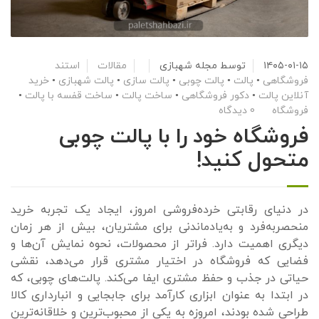
۱۴۰۵-۰۱-۱۵
توسط
مجله شهبازی
مقالات
استند
فروشگاهی
•
پالت
•
پالت چوبی
•
پالت سازی
•
پالت شهبازی
•
خرید
آنلاین پالت
•
دکور فروشگاهی
•
ساخت پالت
•
ساخت قفسه با پالت
•
فروشگاه
0 دیدگاه
فروشگاه خود را با پالت چوبی
متحول کنید!
در دنیای رقابتی خرده‌فروشی امروز، ایجاد یک تجربه خرید
منحصربه‌فرد و به‌یادماندنی برای مشتریان، بیش از هر زمان
دیگری اهمیت دارد. فراتر از محصولات، نحوه نمایش آن‌ها و
فضایی که فروشگاه در اختیار مشتری قرار می‌دهد، نقشی
حیاتی در جذب و حفظ مشتری ایفا می‌کند. پالت‌های چوبی، که
در ابتدا به عنوان ابزاری کارآمد برای جابجایی و انبارداری کالا
طراحی شده بودند، امروزه به یکی از محبوب‌ترین و خلاقانه‌ترین