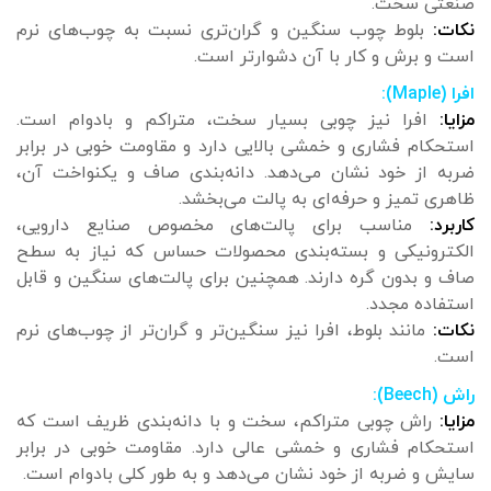
صنعتی سخت.
نکات:
بلوط چوب سنگین و گران‌تری نسبت به چوب‌های نرم
است و برش و کار با آن دشوارتر است.
افرا (Maple):
مزایا:
افرا نیز چوبی بسیار سخت، متراکم و بادوام است.
استحکام فشاری و خمشی بالایی دارد و مقاومت خوبی در برابر
ضربه از خود نشان می‌دهد. دانه‌بندی صاف و یکنواخت آن،
ظاهری تمیز و حرفه‌ای به پالت می‌بخشد.
کاربرد:
مناسب برای پالت‌های مخصوص صنایع دارویی،
الکترونیکی و بسته‌بندی محصولات حساس که نیاز به سطح
صاف و بدون گره دارند. همچنین برای پالت‌های سنگین و قابل
استفاده مجدد.
نکات:
مانند بلوط، افرا نیز سنگین‌تر و گران‌تر از چوب‌های نرم
است.
راش (Beech):
مزایا:
راش چوبی متراکم، سخت و با دانه‌بندی ظریف است که
استحکام فشاری و خمشی عالی دارد. مقاومت خوبی در برابر
سایش و ضربه از خود نشان می‌دهد و به طور کلی بادوام است.