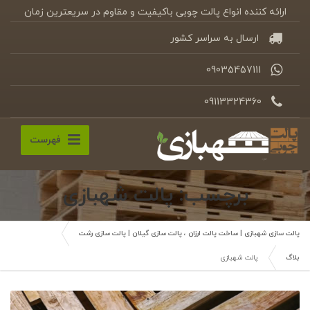
ارائه کننده انواع پالت چوبی باکیفیت و مقاوم در سریعترین زمان
ارسال به سراسر کشور
09035457111
09113324360
فهرست
برچسب: پالت شهبازی
پالت سازی شهبازی | ساخت پالت ارزان ، پالت سازی گیلان | پالت سازی رشت
بلاگ
پالت شهبازی