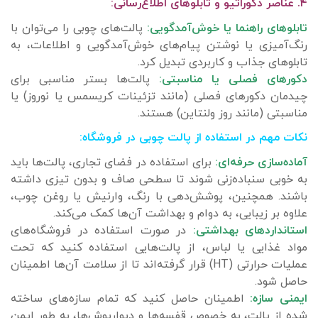
۴. عناصر دکوراتیو و تابلوهای اطلاع‌رسانی:
تابلوهای راهنما یا خوش‌آمدگویی:
پالت‌های چوبی را می‌توان با
رنگ‌آمیزی یا نوشتن پیام‌های خوش‌آمدگویی و اطلاعات، به
تابلوهای جذاب و کاربردی تبدیل کرد.
دکورهای فصلی یا مناسبتی:
پالت‌ها بستر مناسبی برای
چیدمان دکورهای فصلی (مانند تزئینات کریسمس یا نوروز) یا
مناسبتی (مانند روز ولنتاین) هستند.
نکات مهم در استفاده از پالت چوبی در فروشگاه:
آماده‌سازی حرفه‌ای:
برای استفاده در فضای تجاری، پالت‌ها باید
به خوبی سنباده‌زنی شوند تا سطحی صاف و بدون تیزی داشته
باشند. همچنین، پوشش‌دهی با رنگ، وارنیش یا روغن چوب،
علاوه بر زیبایی، به دوام و بهداشت آن‌ها کمک می‌کند.
استانداردهای بهداشتی:
در صورت استفاده در فروشگاه‌های
مواد غذایی یا لباس، از پالت‌هایی استفاده کنید که تحت
عملیات حرارتی (HT) قرار گرفته‌اند تا از سلامت آن‌ها اطمینان
حاصل شود.
ایمنی سازه:
اطمینان حاصل کنید که تمام سازه‌های ساخته
شده از پالت، به خصوص قفسه‌ها و دیوارپوش‌ها، به طور ایمن