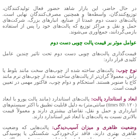
در حال حاضر، این بازار شاهد حضور فعال تولیدکنندگان،
توزیع‌کنندگان، واسطه‌ها و همچنین مصرف‌کنندگان نهایی است.
پالت‌های دست دوم عمدتاً از صنایع، انبارهای بزرگ، شرکت‌های
حمل و نقل و مراکز توزیع که پالت‌های خود را پس از استفاده
بازمی‌گردانند، جمع‌آوری می‌شوند.
عوامل موثر بر قیمت پالت چوبی دست دوم
قیمت‌گذاری پالت‌های چوبی دست دوم تحت تاثیر چندین عامل
کلیدی قرار دارد:
نوع چوب:
پالت‌های ساخته شده از چوب‌های سخت مانند بلوط یا
راش، معمولاً گران‌تر از پالت‌های ساخته شده از چوب‌های نرم مانند
کاج یا صنوبر هستند. استحکام و دوام چوب، فاکتور مهمی در تعیین
قیمت است.
ابعاد و استاندارد پالت:
پالت‌های استاندارد (مانند پالت یورو با ابعاد
(۱۲۰ \times 80) سانتی‌متر) به دلیل قابلیت تطبیق با اکثر سیستم‌های
انبارداری و حمل و نقل، تقاضای بیشتری دارند و معمولاً قیمت
بالاتری نسبت به پالت‌های با ابعاد غیر استاندارد دارند.
وضعیت ظاهری و میزان آسیب‌دیدگی:
پالت‌هایی که وضعیت
ظاهری بهتری دارند، فاقد ترک‌خوردگی، شکستگی یا پوسیدگی