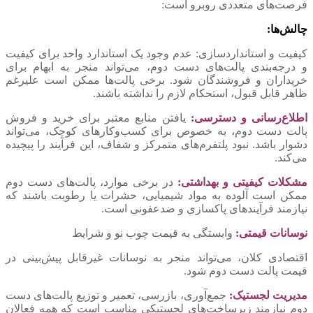
فرصت‌های متعددی روبرو است:
چالش‌ها:
کیفیت و استانداردسازی: عدم وجود یک استاندارد واحد برای کیفیت
و درجه‌بندی پالت‌های دست دوم، می‌تواند منجر به ابهام برای
خریداران و فروشندگان شود. برخی پالت‌ها ممکن است علیرغم
ظاهر قابل قبول، استحکام لازم را نداشته باشند.
اطلاع‌رسانی و دسترسی:
یافتن منابع معتبر برای خرید و فروش
پالت دست دوم، به خصوص برای کسب‌وکارهای کوچک، می‌تواند
دشوار باشد. نبود پلتفرم‌های متمرکز و شفاف، این فرآیند را پیچیده
می‌کند.
مشکلات کیفیتی و بهداشتی:
در برخی موارد، پالت‌های دست دوم
ممکن است آلوده به مواد شیمیایی، حشرات یا رطوبت باشند که
نیازمند فرآیندهای پاکسازی و ضدعفونی است.
نوسانات قیمتی:
وابستگی به قیمت چوب نو و شرایط
اقتصادی کلان، می‌تواند منجر به نوسانات غیرقابل پیش‌بینی در
قیمت پالت دست دوم شود.
مدیریت لجستیک:
جمع‌آوری، بازرسی، تعمیر و توزیع پالت‌های دست
دوم نیازمند زیرساخت‌های لجستیکی مناسب است که همه فعالان