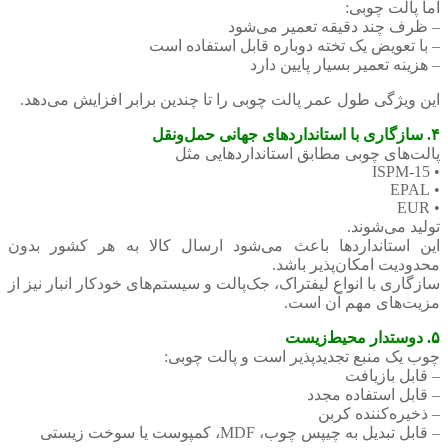
اما پالت چوبی:
– ظرف چند دقیقه تعمیر می‌شود
– با تعویض یک تخته دوباره قابل استفاده است
– هزینه تعمیر بسیار پایین دارد
این ویژگی طول عمر پالت چوبی را تا چندین برابر افزایش می‌دهد.
۴. سازگاری با استانداردهای جهانی حمل‌ونقل
پالت‌های چوبی مطابق استانداردهایی مثل
• ISPM-15
• EPAL
• EUR
تولید می‌شوند.
این استانداردها باعث می‌شود ارسال کالا به هر کشور بدون
محدودیت امکان‌پذیر باشد.
سازگاری با انواع لیفتراک، جک‌پالت و سیستم‌های خودکار انبار نیز از
مزیت‌های مهم آن است.
۵. دوستدار محیط‌زیست
چوب یک منبع تجدیدپذیر است و پالت چوبی:
– قابل بازیافت
– قابل استفاده مجدد
– ذخیره‌کننده کربن
– قابل تبدیل به چیپس چوب، MDF، کمپوست یا سوخت زیستی