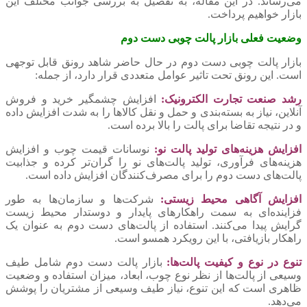
می‌رساند. در این مقاله، به تفصیل به بررسی جوانب مختلف این
بازار خواهیم پرداخت.
وضعیت فعلی بازار پالت چوبی دست دوم
بازار پالت چوبی دست دوم در حال حاضر شاهد رونق قابل توجهی
است. این رونق تحت تاثیر عوامل متعددی قرار دارد، از جمله:
رشد صنعت تجارت الکترونیک:
افزایش چشمگیر خرید و فروش
آنلاین، نیاز به بسته‌بندی و حمل و نقل کالاها را به شدت افزایش داده
و در نتیجه تقاضا برای پالت را بالا برده است.
افزایش هزینه‌های تولید پالت نو:
نوسانات قیمت چوب و افزایش
هزینه‌های فرآوری، تولید پالت‌های نو را گران‌تر کرده و جذابیت
پالت‌های دست دوم را برای مصرف‌کنندگان افزایش داده است.
افزایش آگاهی محیط زیستی:
شرکت‌ها و سازمان‌ها به طور
فزاینده‌ای به سمت راهکارهای پایدار و دوستدار محیط زیست
گرایش پیدا می‌کنند. استفاده از پالت‌های دست دوم به عنوان یک
راهکار بازیافتی، با این رویکرد همسو است.
تنوع در نوع و کیفیت پالت‌ها
:
بازار پالت دست دوم شامل طیف
وسیعی از پالت‌ها از نظر نوع چوب، ابعاد، میزان استفاده و وضعیت
ظاهری است که این تنوع، نیاز طیف وسیعی از مشتریان را پوشش
می‌دهد.