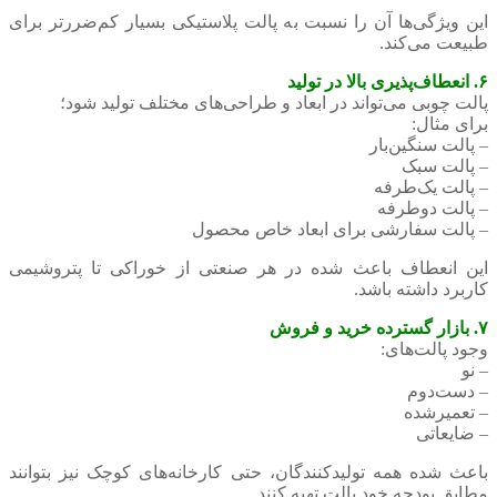
این ویژگی‌ها آن را نسبت به پالت پلاستیکی بسیار کم‌ضررتر برای
طبیعت می‌کند.
۶. انعطاف‌پذیری بالا در تولید
پالت چوبی می‌تواند در ابعاد و طراحی‌های مختلف تولید شود؛
برای مثال:
– پالت سنگین‌بار
– پالت سبک
– پالت یک‌طرفه
– پالت دوطرفه
– پالت سفارشی برای ابعاد خاص محصول
این انعطاف باعث شده در هر صنعتی از خوراکی تا پتروشیمی
کاربرد داشته باشد.
۷. بازار گسترده خرید و فروش
وجود پالت‌های:
– نو
– دست‌دوم
– تعمیرشده
– ضایعاتی
باعث شده همه تولیدکنندگان، حتی کارخانه‌های کوچک نیز بتوانند
مطابق بودجه خود پالت تهیه کنند.