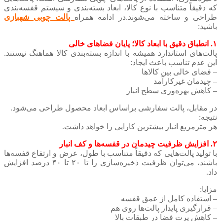
که دقیقاً متناسب با نوع کالا، ابعاد بسته‌بندی و سیستم قفسه‌بندی
طراحی و ساخته می‌شوند.در ادامه همراه
پالت چوبی شهبازی
باشید:
۱. انطباق دقیق با ابعاد کالا؛ پایان فضاهای خالی
پالت‌های استاندارد همیشه با اندازه بسته‌بندی کالا هماهنگ نیستند.
این عدم تناسب باعث ایجاد:
– فضای خالی بین کالاها
– چیدمان غیرکارآمد
– کاهش بهره‌وری سطح انبار
در مقابل، پالت سفارشی براساس ابعاد محصول طراحی می‌شود.
نتیجه:
هر مترمربع انبار بیشترین کارایی را خواهد داشت.
۲. افزایش ظرفیت چیدمان در قفسه‌ها و کف انبار
با تولید پالت‌هایی که دقیقاً متناسب با طول، عرض و ارتفاع قفسه‌ها
باشند، می‌توان ظرفیت ذخیره‌سازی را تا ۲۰ تا ۴۰ درصد افزایش
داد.
مزایا:
– استفاده کامل از عمق قفسه
– قرارگیری پایدار پالت‌ها روی هم
– کاهش پرت فضا در طبقات بالا