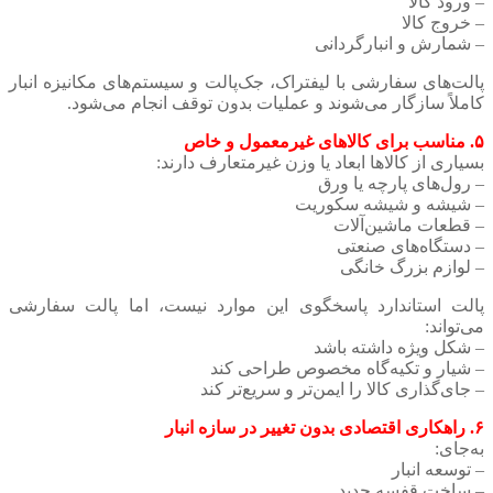
– ورود کالا
– خروج کالا
– شمارش و انبارگردانی
پالت‌های سفارشی با لیفتراک، جک‌پالت و سیستم‌های مکانیزه انبار
کاملاً سازگار می‌شوند و عملیات بدون توقف انجام می‌شود.
۵. مناسب برای کالاهای غیرمعمول و خاص
بسیاری از کالاها ابعاد یا وزن غیرمتعارف دارند:
– رول‌های پارچه یا ورق
– شیشه و شیشه‌ سکوریت
– قطعات ماشین‌آلات
– دستگاه‌های صنعتی
– لوازم بزرگ خانگی
پالت استاندارد پاسخگوی این موارد نیست، اما پالت سفارشی
می‌تواند:
– شکل ویژه داشته باشد
– شیار و تکیه‌گاه مخصوص طراحی کند
– جای‌گذاری کالا را ایمن‌تر و سریع‌تر کند
۶. راهکاری اقتصادی بدون تغییر در سازه انبار
به‌جای:
– توسعه انبار
– ساخت قفسه جدید