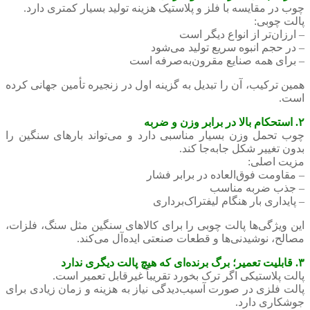
چوب در مقایسه با فلز و پلاستیک هزینه تولید بسیار کمتری دارد.
پالت چوبی:
– ارزان‌تر از انواع دیگر است
– در حجم انبوه سریع تولید می‌شود
– برای همه صنایع مقرون‌به‌صرفه است
همین ترکیب، آن را تبدیل به گزینه اول در زنجیره تأمین جهانی کرده
است.
۲. استحکام بالا در برابر وزن و ضربه
چوب تحمل وزن بسیار مناسبی دارد و می‌تواند بارهای سنگین را
بدون تغییر شکل جابه‌جا کند.
مزیت اصلی:
– مقاومت فوق‌العاده در برابر فشار
– جذب ضربه مناسب
– پایداری بار هنگام لیفتراک‌برداری
این ویژگی‌ها پالت چوبی را برای کالاهای سنگین مثل سنگ، فلزات،
مصالح، نوشیدنی‌ها و قطعات صنعتی ایده‌آل می‌کند.
۳. قابلیت تعمیر؛ برگ برنده‌ای که هیچ پالت دیگری ندارد
پالت پلاستیکی اگر ترک بخورد تقریباً غیرقابل تعمیر است.
پالت فلزی در صورت آسیب‌دیدگی نیاز به هزینه و زمان زیادی برای
جوشکاری دارد.