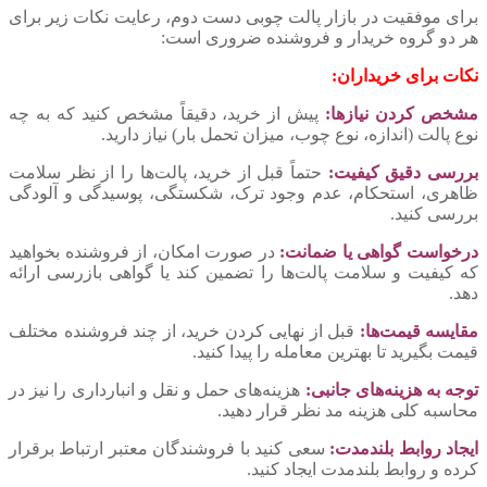
برای موفقیت در بازار پالت چوبی دست دوم، رعایت نکات زیر برای
هر دو گروه خریدار و فروشنده ضروری است:
نکات برای خریداران:
مشخص کردن نیازها:
پیش از خرید، دقیقاً مشخص کنید که به چه
نوع پالت (اندازه، نوع چوب، میزان تحمل بار) نیاز دارید.
بررسی دقیق کیفیت:
حتماً قبل از خرید، پالت‌ها را از نظر سلامت
ظاهری، استحکام، عدم وجود ترک، شکستگی، پوسیدگی و آلودگی
بررسی کنید.
درخواست گواهی یا ضمانت:
در صورت امکان، از فروشنده بخواهید
که کیفیت و سلامت پالت‌ها را تضمین کند یا گواهی بازرسی ارائه
دهد.
مقایسه قیمت‌ها:
قبل از نهایی کردن خرید، از چند فروشنده مختلف
قیمت بگیرید تا بهترین معامله را پیدا کنید.
توجه به هزینه‌های جانبی:
هزینه‌های حمل و نقل و انبارداری را نیز در
محاسبه کلی هزینه مد نظر قرار دهید.
ایجاد روابط بلندمدت:
سعی کنید با فروشندگان معتبر ارتباط برقرار
کرده و روابط بلندمدت ایجاد کنید.