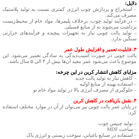
دلایل:
– استخراج و پردازش چوب انرژی کمتری نسبت به تولید پلاستیک
مصرف می‌کند.
– در فرآیند تولید چوب، برخلاف پلیمرها، مواد خام از محیط‌زیست
برداشت می‌شوند نه از منابع فسیلی.
– تولید پالت چوبی نیاز به تجهیزات پیچیده و فرآیندهای حرارتی
سنگین ندارد.
۳. قابلیت تعمیر و افزایش طول عمر
پالت چوبی در صورت آسیب‌دیدگی به سادگی تعمیر می‌شود. این
موضوع باعث می‌شود عمر مفید آن‌ها بیش از ۳ الی ۵ سال باشد.
مزایای کاهش انتشار کربن در این چرخه:
– کاهش نیاز به تولید پالت جدید
– استفاده بهینه از منابع اولیه
– جلوگیری از مصرف انرژی بالا در تولید مواد خام نو
۴. نقش بازیافت در کاهش کربن
در پایان عمر پالت چوبی نیز می‌توان از آن در موارد مختلف استفاده
کرد:
– تولید چیپس چوب
– ساخت MDF
– استفاده در صنایع باغبانی، سوخت زیستی و انرژی پاک