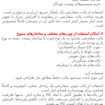
– خرید سیستم‌های پیچیده خودکار
استفاده از پالت سفارشی یک راهکار سریع‌، ارزان‌تر و مؤثرتر است.
هزینه ساخت پالت سفارشی در مقایسه با افزایش متراژ یا تجهیز
جدید انبار بسیار کمتر است، اما تأثیر آن در چیدمان کاملاً محسوس
است.
۷. امکان استفاده از چوب‌های مختلف و ساختارهای متنوع
پالت سفارشی محدود به یک نوع چوب یا ساختار نیست. بسته به نوع
بار و بودجه شرکت می‌توان از:
– چوب کاج (سبک و اقتصادی)
– چوب بلوط یا راش (زیاد‌دوام)
– پالت‌های دوبل تقویتی
– پالت‌های سنگین‌بار
– پالت‌های یک‌طرفه یا دوطرفه
استفاده کرد.
این تنوع باعث می‌شود پالت دقیقاً مطابق نیاز طراحی شود.
استفاده از پالت چوبی سفارشی یک راه‌حل عملی، کم‌هزینه و کاملاً
هدفمند برای بهینه‌سازی فضای انبار است.
این پالت‌ها با تطبیق کامل با ابعاد کالا و سازه انبار، نه‌تنها ظرفیت
ذخیره‌سازی را افزایش می‌دهند، بلکه باعث کاهش هزینه‌ها، افزایش
بهره‌وری و ارتقای امنیت کالا می‌شوند.