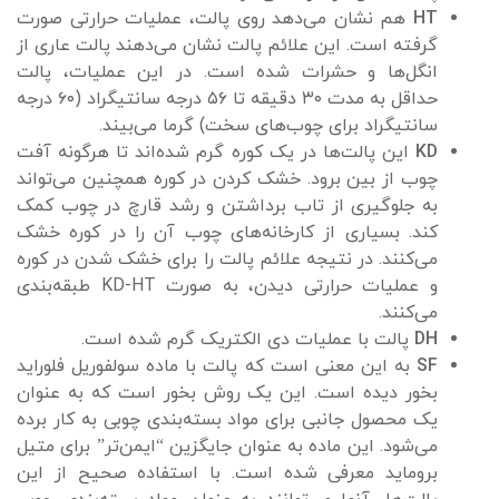
HT
هم نشان می‌دهد روی پالت، عملیات حرارتی صورت
گرفته است. این علائم پالت نشان می‌دهند پالت عاری از
انگل‌ها و حشرات شده است. در این عملیات، پالت
حداقل به مدت ۳۰ دقیقه تا ۵۶ درجه سانتیگراد (۶۰ درجه
سانتیگراد برای چوب‌های سخت) گرما می‌بیند.
KD
این پالت‌ها در یک کوره گرم شده‌اند تا هرگونه آفت
چوب از بین برود. خشک کردن در کوره همچنین می‌تواند
به جلوگیری از تاب برداشتن و رشد قارچ در چوب کمک
کند. بسیاری از کارخانه‌های چوب آن را در کوره خشک
می‌کنند. در نتیجه علائم پالت را برای خشک شدن در کوره
و عملیات حرارتی دیدن، به صورت KD-HT طبقه‌بندی
می‌کنند.
DH
پالت با عملیات دی الکتریک گرم شده است.
SF
به این معنی است که پالت با ماده سولفوریل فلوراید
بخور دیده است. این یک روش بخور است که به عنوان
یک محصول جانبی برای مواد بسته‌بندی چوبی به کار برده
می‌شود. این ماده به عنوان جایگزین “ایمن‌تر” برای متیل
بروماید معرفی شده است. با استفاده صحیح از این