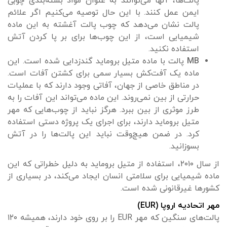
پالت‌ها، آنها می‌توانند به عنوان مواد بسته‌بندی چوبی
ایمن عمل کنند. با این حال توصیه می‌کنیم اگر علائم
پالت نشان می‌دهد که چوب پالت آغشته به این ماده
شیمیایی است، از این چوب‌ها برای بر پا کردن آتش
استفاده نکنید.
MB
پالت با ماده متیل بروماید گندزدایی شده است. این
ماده یک آفت‌کش بسیار سمی برای کشتن آفات است.
در مناطق خاصی از جهان، آفاتی وجود دارند که با عملیات
حرارتی از بین نمی‌روند. این ماده می‌تواند این آفات را به
طرز موثری از بین ببرد. هرگز نباید از چوب‌هایی که مهر
متیل بروماید دارند، برای اجرای یک پروژه دستی استفاده
کرد. در ضمن هیچ‌وقت نباید این پالت‌ها را در آتش
بسوزانید.
از سال ۲۰۱۰، استفاده از متیل بروماید به دلیل خطراتی که این
ماده شیمیایی برای سلامتی انسان ایجاد می‌کند، در بسیاری از
کشورها غیرقانونی شده است.
مهر اتحادیه اروپا (EUR)
پالت‌های سنگین که مهر EUR را بر روی خود دارند، همیشه ۱۲۰