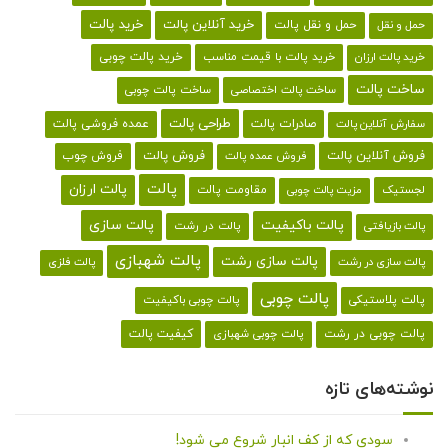
خرید پالت
خرید آنلاین پالت
حمل و نقل پالت
حمل و نقل
خرید پالت با قیمت مناسب
خرید پالت چوبی
خرید پالت ارزان
ساخت پالت
ساخت پالت اختصاصی
ساخت پالت چوبی
طراحی پالت
صادرات پالت
عمده فروشی پالت
سفارش آنلاین پالت
فروش آنلاین پالت
فروش پالت
فروش چوب
فروش عمده پالت
پالت
پالت ارزان
لجستیک
مقاومت پالت
مزیت پالت چوبی
پالت باکیفیت
پالت سازی
پالت در رشت
پالت بازیافتی
پالت شهبازی
پالت سازی رشت
پالت سازی در رشت
پالت فلزی
پالت چوبی
پالت پلاستیکی
پالت چوبی باکیفیت
کیفیت پالت
پالت چوبی در رشت
پالت چوبی شهبازی
نوشته‌های تازه
سودی که از کف انبار شروع می شود!