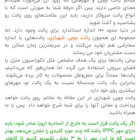
علائم پالت چوبی و مهرهایی که روی آن می‌خورد، هرکدام
معنای خاصی دارند. پس اگر حرفه شما به صورتی است که با
انواع پالت سروکار دارید، باید این علامت‌های روی پالت رو
بشناسید و آشنا شوید.
در دنیا حدود ۱۰۰ اندازه استاندارد برای پالت وجود دارد. اما
مجموعه ای همچون
پالت چوبی شهبازی
، پالت‌هایی با اندازه
سفارشی هم تولید می‌کنند و در سریعترین زمان ممکن به
دست مشتریان خود می رساند.
برخی پالت‌ها برای یک هدف مشخص مثل دکوراسیون منزل یا
فضای بیرونی استفاده می گردد. اما همان‌طور که می‌دانیم،
پالت‌ها عمدتاً برای حمل‌ونقل محصولات به کار برده می‌شوند.
بنابراین یک پالت چندساله نسبت به یک پالت نو، مهرهای
بیشتری روی خود دارد.
پالت چوبی شهبازی در این مقاله به علائم روی پالت خواهد
پرداخت و معانی آنها را برای شما شرح خواهد داد. پس با ما
همراه باشید.
اگر یک پالت قرار است به خارج از اتحادیه اروپا صادر شود، باید
دارای مهر IPPC باشد که چند مورد کلیدی را نشان می‌دهد. بهتر
است که ما این مهر را به ۳ بخش تقسیم کنیم تا کاملتر