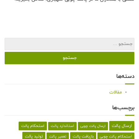
دسته‌ها
مقالات
برچسب‌ها
ارسال پالت
استحکام پالت
ارسال پالت چوبی
استاندارد پالت
تولید پالت
بازیافت پالت
استحکام پالت چوبی
تعمیر پالت