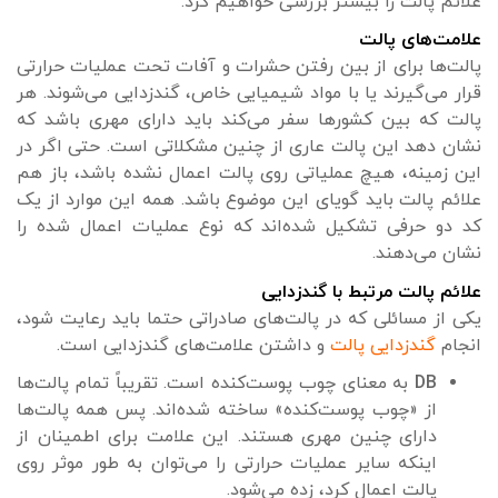
علائم پالت را بیشتر بررسی خواهیم کرد.
علامت‌های پالت
پالت‌ها برای از بین رفتن حشرات و آفات تحت عملیات حرارتی
قرار می‌گیرند یا با مواد شیمیایی خاص، گندزدایی می‌شوند. هر
پالت که بین کشورها سفر می‌کند باید دارای مهری باشد که
نشان دهد این پالت عاری از چنین مشکلاتی است. حتی اگر در
این زمینه، هیچ عملیاتی روی پالت اعمال نشده باشد، باز هم
علائم پالت باید گویای این موضوع باشد. همه این موارد از یک
کد دو حرفی تشکیل شده‌اند که نوع عملیات اعمال شده را
نشان می‌دهند.
علائم پالت مرتبط با گندزدایی
یکی از مسائلی که در پالت‌های صادراتی حتما باید رعایت شود،
انجام
گندزدایی پالت
و داشتن علامت‌های گندزدایی است.
DB
به معنای چوب پوست‌کنده است. تقریباً تمام پالت‌ها
از «چوب پوست‌کنده» ساخته شده‌اند. پس همه پالت‌ها
دارای چنین مهری هستند. این علامت برای اطمینان از
اینکه سایر عملیات حرارتی را می‌توان به طور موثر روی
پالت اعمال کرد، زده می‌شود.