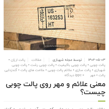
۱۴۰۲-۰۵-۰۳
توسط
مجله شهبازی
مقالات
پالت ارزان
•
پالت چوبی
•
پالت چوبی باکیفیت
•
پالت چوبی رشت
•
پالت چوبی
شهبازی
•
پالت سازی
•
علائم پالت چوبی
•
علامت های پالت
•
گندزدایی
پالت
•
مهر ippc
0 دیدگاه
معنی علائم و مهر روی پالت چوبی
چیست؟