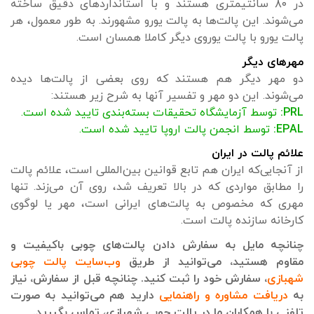
در ۸۰ سانتیمتری هستند و با استانداردهای دقیق ساخته
می‌شوند. این پالت‌ها به پالت یورو مشهورند. به طور معمول، هر
پالت یورو با پالت یوروی دیگر کاملا همسان است.
مهرهای دیگر
دو مهر دیگر هم هستند که روی بعضی از پالت‌ها دیده
می‌شوند. این دو مهر و تفسیر آنها به شرح زیر هستند:
PRL:
توسط آزمایشگاه تحقیقات بسته‌بندی تایید شده است.
EPAL:
توسط انجمن پالت اروپا تایید شده است.
علائم پالت در ایران
از آنجایی‌که ایران هم تابع قوانین بین‌المللی است، علائم پالت
را مطابق مواردی که در بالا تعریف شد، روی آن می‌زند. تنها
مهری که مخصوص به پالت‌های ایرانی است، مهر یا لوگوی
کارخانه سازنده پالت است.
چنانچه مایل به سفارش دادن پالت‌های چوبی باکیفیت و
مقاوم هستید، می‌توانید از طریق
وب‌سایت پالت چوبی
شهبازی
، سفارش خود را ثبت کنید. چنانچه قبل از سفارش، نیاز
به
دریافت مشاوره و راهنمایی
دارید هم می‌توانید به صورت
تلفنی با همکاران ما در پالت چوبی شهبازی، تماس بگیرید.