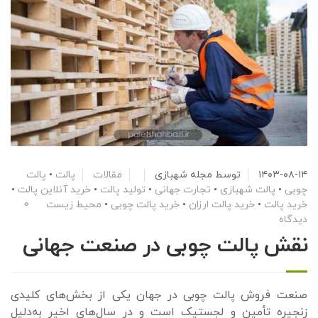
۱۴۰۳-۰۸-۱۴
توسط
مجله شهبازی
مقالات
پالت
•
پالت
چوبی
•
پالت شهبازی
•
تجارت جهانی
•
تولید پالت
•
خرید آنلاین پالت
•
خرید پالت
•
خرید پالت ارزان
•
خرید پالت چوبی
•
محیط زیست
0
دیدگاه
نقش پالت چوبی در صنعت جهانی
صنعت فروش پالت چوبی در جهان یکی از بخش‌های کلیدی
زنجیره تأمین و لجستیک است و در سال‌های اخیر به‌دلیل