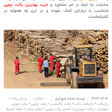
صادرات به شما در امر مشاوره و
خرید بهترین پالت چوبی
متناسب با نیازتان کمک نموده و در این راه همواره در
کنارشماست.
۱۴۰۳-۰۲-۱۲
توسط
مجله شهبازی
مقالات
ارسال پالت
•
بازیافت
•
بازیافت پالت
•
پالت باکیفیت
•
پالت چوبی
•
پالت چوبی
شهبازی
•
پالت شهبازی
•
تعمیر پالت چوبی
•
تولید پالت
•
حفظ محیط