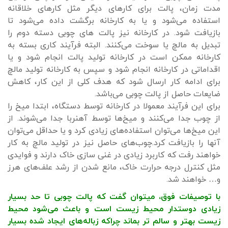
مدت زمان، پالت برای کارهای دیگر مثل کارهای خلاقانه
استفاده می‌شود و یا به کارخانه برگشت داده می‌شود تا
بازیافت شود. در کارخانه نیز پالت های چوبی دسته دوم را
تبدیل به مالچ یا سوخت می‌کنند. البته فرآیند کاری بسته به
کارخانه ممکن است در کارخانه تولید پالت انجام شود و یا
اقداماتی در کارخانه انجام شود و سپس به کارخانه تولید مالچ
برای ادامه کار ارسال شود که هدف کلی از این کار، کاهش
ضایعات حاصل از پالت چوبی می‌باشد.
برای این فرآیند معمولا در کارخانه توسط دستگاه، ابتدا میخ را
از چوب جدا می‌کنند و میخ‌ها توسط آهنربا جدا می‌شوند. از
این میخ‌ها می‌توان استفاده‌های زیادی کرد و یا حداقل می‌توان
آنها را بازیافت کرد.چوب‌های حاصل نیز در تولید مالچ به کار
خواهند رفت که کاربرد زیادی در غنی سازی خاک دارند و فوایدی
مثل کنترل درجه حرارت خاک، مانع شدن از رشد علف‌های هرز
و… خواهند شد.
با توصیفات فوق، میتوان گفت که پالت چوبی تا حد بسیار
زیادی دوستدار محیط زیست است و باعث می‌شود محیط
زیست بهتر و سالم تر بماند چراکه زباله‌های ایجاد شده بسیار