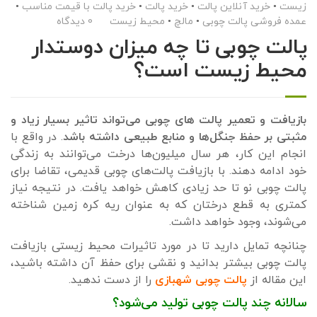
زیست
•
خرید آنلاین پالت
•
خرید پالت
•
خرید پالت با قیمت مناسب
•
عمده فروشی پالت چوبی
•
مالچ
•
محیط زیست
0 دیدگاه
پالت چوبی تا چه میزان دوستدار
محیط زیست است؟
بازیافت و تعمیر پالت های چوبی می‌تواند تاثیر بسیار زیاد و
مثبتی بر حفظ جنگل‌ها و منابع طبیعی داشته باشد
. در واقع با
انجام این کار، هر سال میلیون‌ها درخت می‌توانند به زندگی
خود ادامه دهند. با بازیافت پالت‌های چوبی قدیمی، تقاضا برای
پالت چوبی نو تا حد زیادی کاهش خواهد یافت. در نتیجه نیاز
کمتری به قطع درختان که به عنوان ریه کره زمین شناخته
می‌شوند، وجود خواهد داشت.
چنانچه تمایل دارید تا در مورد تاثیرات محیط زیستی بازیافت
پالت چوبی بیشتر بدانید و نقشی برای حفظ آن داشته باشید،
این مقاله از
پالت چوبی شهبازی
را از دست ندهید.
سالانه چند پالت چوبی تولید می‌شود؟