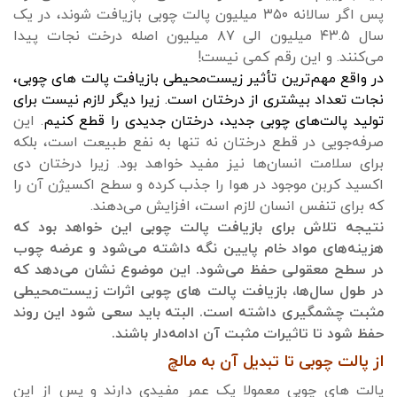
پس اگر سالانه ۳۵۰ میلیون پالت چوبی بازیافت شوند، در یک
سال ۴۳.۵ میلیون الی ۸۷ میلیون اصله درخت نجات پیدا
می‌کنند. و این رقم کمی نیست!
در واقع مهم‌ترین تأثیر زیست‌محیطی بازیافت پالت های چوبی،
نجات تعداد بیشتری از درختان است. زیرا دیگر لازم نیست برای
تولید پالت‌های چوبی جدید، درختان جدیدی را قطع کنیم
. این
صرفه‌جویی در قطع درختان نه تنها به نفع طبیعت است، بلکه
برای سلامت انسان‌ها نیز مفید خواهد بود. زیرا درختان دی
اکسید کربن موجود در هوا را جذب کرده و سطح اکسیژن آن را
که برای تنفس انسان لازم است، افزایش می‌دهند.
نتیجه تلاش برای بازیافت پالت چوبی این خواهد بود که
هزینه‌های مواد خام پایین نگه داشته می‌شود و عرضه چوب
در سطح معقولی حفظ می‌شود. این موضوع نشان می‌دهد که
در طول سال‌ها، بازیافت پالت های چوبی اثرات زیست‌محیطی
مثبت چشمگیری داشته است. البته باید سعی شود این روند
حفظ شود تا تاثیرات مثبت آن ادامه‌دار باشند.
از پالت چوبی تا تبدیل آن به مالچ
پالت های چوبی معمولا یک عمر مفیدی دارند و پس از این