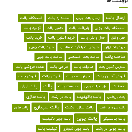
برچسب‌ها
ارسال پالت
استحکام پالت
ارسال پالت چوبی
استاندارد پالت
تولید پالت
بازیافت پالت
استحکام پالت چوبی
تعمیر پالت
خرید پالت
خرید آنلاین پالت
حمل و نقل پالت
حمل و نقل
خرید پالت با قیمت مناسب
خرید پالت چوبی
خرید پالت ارزان
ساخت پالت
ساخت پالت اختصاصی
ساخت پالت چوبی
طراحی پالت
صادرات پالت
عمده فروشی پالت
سفارش آنلاین پالت
فروش آنلاین پالت
فروش پالت
فروش چوب
فروش عمده پالت
پالت
پالت ارزان
لجستیک
مقاومت پالت
مزیت پالت چوبی
پالت باکیفیت
پالت سازی
پالت در رشت
پالت بازیافتی
پالت شهبازی
پالت سازی رشت
پالت سازی در رشت
پالت فلزی
پالت چوبی
پالت پلاستیکی
پالت چوبی باکیفیت
کیفیت پالت
پالت چوبی در رشت
پالت چوبی شهبازی