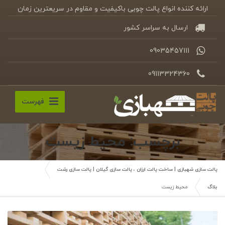
ارائه کننده انواع پالت چوبی باکیفیت و مقاوم در سریعترین زمان
ارسال به سراسر کشور
09035457111
09113324360
فهرست
برچسب: محیط زیست
پالت سازی شهبازی | ساخت پالت ارزان ، پالت سازی گیلان | پالت سازی رشت
بلاگ
محیط زیست