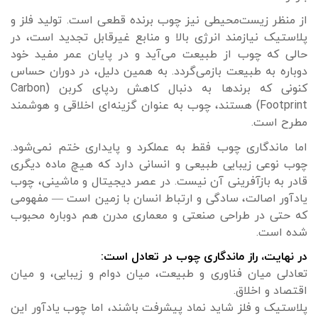
از منظر زیست‌محیطی نیز چوب برنده قطعی است. تولید فلز و
پلاستیک نیازمند انرژی بالا و منابع غیرقابل تجدید است، در
حالی که چوب از طبیعت می‌آید و در پایان عمر مفید خود
دوباره به طبیعت بازمی‌گردد. به همین دلیل، در دوران حساس
کنونی که برندها به دنبال کاهش ردپای کربن (Carbon
Footprint) هستند، چوب به عنوان گزینه‌ای اخلاقی و هوشمند
مطرح است.
اما ماندگاری چوب فقط به عملکرد و پایداری ختم نمی‌شود.
چوب نوعی زیبایی طبیعی و انسانی دارد که هیچ ماده دیگری
قادر به بازآفرینی آن نیست. در عصر دیجیتال و ماشینی، چوب
یادآور اصالت، سادگی و ارتباط انسان با زمین است — مفهومی
که حتی در طراحی صنعتی و معماری مدرن هم دوباره محبوب
شده است.
در نهایت، راز ماندگاری چوب در تعادل است:
تعادلی میان فناوری و طبیعت، میان دوام و زیبایی، و میان
اقتصاد و اخلاق.
پلاستیک و فلز شاید نماد پیشرفت باشند، اما چوب یادآور این