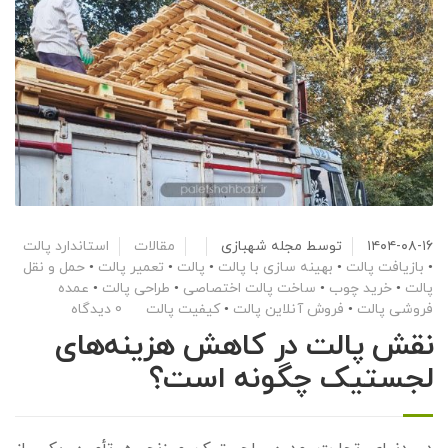
۱۴۰۴-۰۸-۱۶
توسط
مجله شهبازی
مقالات
استاندارد پالت
•
بازیافت پالت
•
بهینه سازی با پالت
•
پالت
•
تعمیر پالت
•
حمل و نقل
پالت
•
خرید چوب
•
ساخت پالت اختصاصی
•
طراحی پالت
•
عمده
فروشی پالت
•
فروش آنلاین پالت
•
کیفیت پالت
0 دیدگاه
نقش پالت در کاهش هزینه‌های
لجستیک چگونه است؟