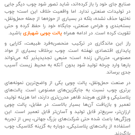
صنایع جای خود را باز کرده‌اند، شاید تصور شود چوب دیگر جایی
در تولیدات صنعتی ندارد. اما واقعیت خلاف این است؛ چوب
نه‌تنها حذف نشده، بلکه در بسیاری از حوزه‌ها از جمله حمل‌ونقل،
بسته‌بندی و طراحی صنعتی، جایگاه خود را حفظ کرده و حتی
تقویت کرده است. در ادامه همراه
پالت چوبی شهبازی
باشید.
راز این ماندگاری در ترکیب منحصربه‌فرد طبیعت، کارایی و
پایداری اقتصادی نهفته است. چوب برخلاف بسیاری از مواد
مصنوعی، متریالی زنده است؛ منبعی تجدیدپذیر که می‌تواند
بارها وارد چرخه تولید شود بدون آنکه به محیط زیست آسیب
جدی برساند.
در صنعت حمل‌ونقل، پالت چوبی یکی از واضح‌ترین نمونه‌های
برتری چوب نسبت به جایگزین‌های مصنوعی است. پالت‌های
پلاستیکی و فلزی هرچند ظاهر مدرن‌تری دارند، اما هزینه تولید،
تعمیر و بازیافت آن‌ها بسیار بالاست. در مقابل، پالت چوبی
ارزان‌تر، سریع‌تر قابل تولید و آسان‌تر قابل تعمیر است. این
ویژگی‌ها باعث شده حتی شرکت‌های بزرگ جهانی، پس از تجربه
استفاده از پالت‌های پلاستیکی، دوباره به گزینه کلاسیک چوب
بازگردند.