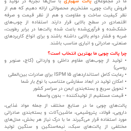
ما در مجموعه‌ی
پالت شهبازی
با سال‌ها تجربه در تولید و
فروش پالت چوبی، مفتخریم محصولاتی ارائه دهیم که هم از
نظر کیفیت ساخت و مقاومت و هم از نظر قیمت و صرفه
اقتصادی در سطح بالایی قرار دارند. استفاده از چوب‌های
خشک‌شده و فرآوری‌شده باعث شده پالت‌ها در برابر رطوبت،
ضربه و فشار دوام بالایی داشته باشند و برای انواع کاربردهای
صنعتی، صادراتی و انباری مناسب باشند.
چرا پالت چوبی ما بهترین انتخاب است؟
• تولید از چوب‌های مقاوم داخلی و وارداتی (کاج، صنوبر و
روسی)
• رعایت کامل استانداردهای ISPM 15 برای صادرات بین‌المللی
• امکان تولید در ابعاد سفارشی متناسب با نوع بار شما
• تحویل سریع و بسته‌بندی ایمن در سراسر کشور
• قیمت مستقیم از تولیدکننده – بدون واسطه
پالت‌های چوبی ما در صنایع مختلف از جمله مواد غذایی،
دارویی، فولاد، پتروشیمی، ماشین‌آلات و بسته‌بندی صادراتی
مورد استفاده قرار می‌گیرند. ما با درک نیاز هر بخش، مدل‌های
مختلفی از پالت‌های سبک، نیمه‌سنگین و سنگین تولید