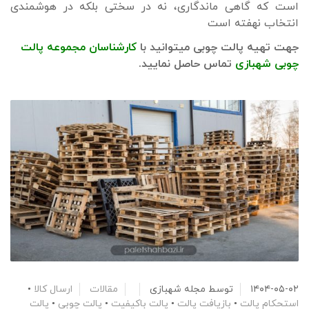
است که گاهی ماندگاری، نه در سختی بلکه در هوشمندی
انتخاب نهفته است
جهت تهیه پالت چوبی میتوانید با
کارشناسان مجموعه پالت
چوبی شهبازی
تماس حاصل نمایید.
۱۴۰۴-۰۵-۰۲
توسط
مجله شهبازی
مقالات
ارسال کالا
•
استحکام پالت
•
بازیافت پالت
•
پالت باکیفیت
•
پالت چوبی
•
پالت