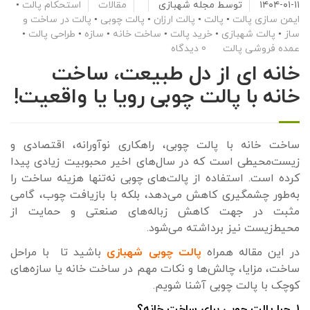
۱۴۰۴-۰۱-۱۱
توسط
مجله شهبازی
مقالات
استحکام پالت
•
ایمن سازی پالت
•
پالت
•
پالت ارزان
•
پالت چوبی
•
پالت در ساخت و
ساز
•
پالت شهبازی
•
خرید پالت
•
ساخت خانه
•
سازه
•
طراحی پالت
•
عمده فروشی پالت
0 دیدگاه
خانه ای از دل طبیعت، ساخت
خانه با پالت چوبی رویا یا واقعیت!
ساخت خانه با پالت چوبی، راهکاری نوآورانه، اقتصادی و
زیست‌محیطی است که در سال‌های اخیر محبوبیت زیادی پیدا
کرده است. استفاده از پالت‌های چوبی نه‌تنها هزینه ساخت را
به‌طور چشمگیری کاهش می‌دهد، بلکه با بازیافت چوب، گامی
مثبت در جهت کاهش زباله‌های صنعتی و حمایت از
محیط‌زیست نیز برداشته می‌شود.
در این مقاله همراه
پالت چوبی شهبازی
باشید تا با مراحل
ساخت، مزایا، چالش‌ها و نکات مهم در ساخت خانه یا سازه‌های
کوچک با پالت چوبی آشنا شویم.
۱. چرا پالت چوبی برای ساخت خانه؟