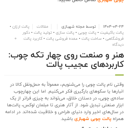
چوبی شهبازی
تماس حاصل نمایید.
۱۴۰۴-۰۴-۲۴
توسط
مجله شهبازی
مقالات
پالت ارزان
•
پالت باکیفیت
•
پالت چوبی
•
پالت سازی
•
تولید پالت
•
دکور
فروشگاهی
•
ساخت پالت
•
عمده فروشی پالت
•
کاربرد پالت
0
دیدگاه
هنر و صنعت روی چهار تکه چوب:
کاربردهای عجیب پالت
وقتی نام پالت چوبی را می‌شنویم، معمولاً به حمل‌ونقل کالا در
انبارها یا سکوهای بارگیری فکر می‌کنیم. اما این چهارچوب
ساده‌ی چوبی، در دستان خلاق، می‌تواند به چیزی فراتر از یک
ابزار صنعتی تبدیل شود. از آثار هنری تا مبلمان لوکس، پالت‌ها
در سال‌های اخیر وارد دنیای طراحی و خلاقیت شده‌اند. در ادامه
همراه
پالت چوبی شهبازی
باشید.