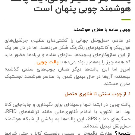
هوشمند چوبی پنهان است
چوبی ساده با مغزی هوشمند
در ظاهر، حمل‌ونقل جهانی را کشتی‌های عظیم، جرثقیل‌های
غول‌پیکر و کانتینرهای رنگارنگ شکل می‌دهند. اما در دل هر یک
از این سازوکارهای پیچیده، سازه‌ای ساده و بی‌ادعا حضور دارد
که همه چیز را به‌هم پیوند می‌دهد:
پالت چوبی
.
امروز اما این پالت‌ها دیگر همان چوب‌های سنتی گذشته
نیستند؛ آن‌ها در حال تبدیل شدن به عناصر هوشمند لجستیک
مدرن هستند.
۱. از چوب سنتی تا فناوری متصل
پالت چوبی در ابتدا تنها وسیله‌ای برای نگهداری و جابه‌جایی کالا
بود. اما اکنون، با ادغام فناوری‌هایی مانند تراشه‌های RFID،
حسگرهای دما و GPS، این پالت‌ها به بخشی از شبکه هوشمند
حمل‌ونقل تبدیل شده‌اند.
نتیجه؟
نظارت دقیق‌تر بر مسیر، وضعیت کالا و حتی شرایط