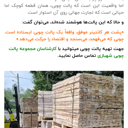
اما واقعیت این است که پالت چوبی، همان قطعه کوچک اما
حیاتی است که تجارت جهانی روی آن استوار است.
و حالا که این پالت‌ها هوشمند شده‌اند، می‌توان گفت:
«پشت هر کانتینر موفق، واقعاً یک پالت چوبی ایستاده است.
چوبی که می‌فهمد، می‌سنجد و اقتصاد را حرکت می‌دهد.»
جهت تهیه پالت چوبی میتوانید با
کارشناسان مجموعه پالت
چوبی شهبازی
تماس حاصل نمایید.