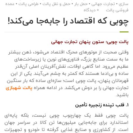
سازی
•
تجارت جهانی
•
حمل بار
•
حمل و نقل پالت
•
طراحی پالت
•
عمده
فروشی پالت
0 دیدگاه
چوبی که اقتصاد را جابه‌جا می‌کند!
پالت چوبی؛ ستون پنهان تجارت جهانی
وقتی صحبت از موتورهای محرک اقتصاد می‌شود، ذهن بیشتر
ما به سمت صنایع بزرگ، فناوری‌های نوین یا زیرساخت‌های
عظیم می‌رود. اما گاهی اوقات، نقش‌آفرینان اصلی آن‌قدر
ساده و بی‌ادعا هستند که کمتر به چشم می‌آیند. یکی از این
قهرمانان پنهان، پالت چوبی است؛ سازه‌ای ساده که بار سنگین
تجارت جهانی را بر دوش می‌کشد. در ادامه همراه
پالت شهبازی
باشید.
۱. قلب تپنده زنجیره تأمین
پالت چوبی فقط یک چهارچوب چوبی نیست، بلکه پایه‌ای
استاندارد برای جابه‌جایی میلیون‌ها تن کالا در سراسر جهان
است. از کشاورزی و صنایع غذایی گرفته تا خودرو و تجهیزات