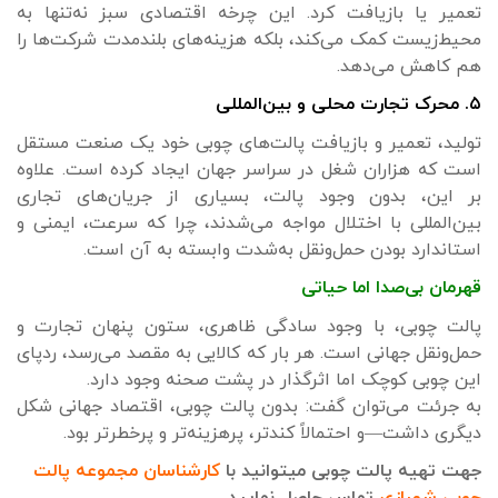
تعمیر یا بازیافت کرد. این چرخه اقتصادی سبز نه‌تنها به
محیط‌زیست کمک می‌کند، بلکه هزینه‌های بلندمدت شرکت‌ها را
هم کاهش می‌دهد.
۵. محرک تجارت محلی و بین‌المللی
تولید، تعمیر و بازیافت پالت‌های چوبی خود یک صنعت مستقل
است که هزاران شغل در سراسر جهان ایجاد کرده است. علاوه
بر این، بدون وجود پالت، بسیاری از جریان‌های تجاری
بین‌المللی با اختلال مواجه می‌شدند، چرا که سرعت، ایمنی و
استاندارد بودن حمل‌ونقل به‌شدت وابسته به آن است.
قهرمان بی‌صدا اما حیاتی
پالت چوبی، با وجود سادگی ظاهری، ستون پنهان تجارت و
حمل‌ونقل جهانی است. هر بار که کالایی به مقصد می‌رسد، ردپای
این چوبی کوچک اما اثرگذار در پشت صحنه وجود دارد.
به جرئت می‌توان گفت: بدون پالت چوبی، اقتصاد جهانی شکل
دیگری داشت—و احتمالاً کندتر، پرهزینه‌تر و پرخطرتر بود.
جهت تهیه پالت چوبی میتوانید با
کارشناسان مجموعه پالت