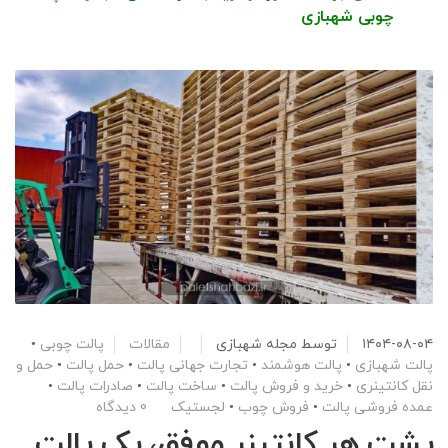
چوبی شهبازی
۱۴۰۴-۰۸-۰۴
توسط
مجله شهبازی
مقالات
پالت چوبی
•
پالت شهبازی
•
پالت هوشمند
•
تجارت جهانی پالت
•
حمل پالت
•
حمل و
نقل کانتینری
•
خرید و فروش پالت
•
ساخت پالت
•
صادرات پالت
•
عمده فروشی پالت
•
فروش چوب
•
لجستیک
0 دیدگاه
پشت هر کانتینر موفق، یک پالت