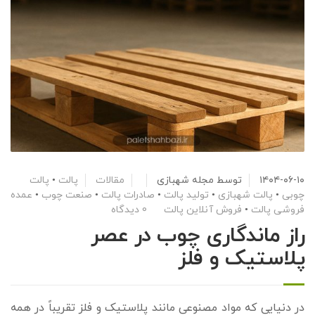
۱۴۰۴-۰۶-۱۰
توسط
مجله شهبازی
مقالات
پالت
•
پالت
چوبی
•
پالت شهبازی
•
تولید پالت
•
صادرات پالت
•
صنعت چوب
•
عمده
فروشی پالت
•
فروش آنلاین پالت
0 دیدگاه
راز ماندگاری چوب در عصر
پلاستیک و فلز
در دنیایی که مواد مصنوعی مانند پلاستیک و فلز تقریباً در همه