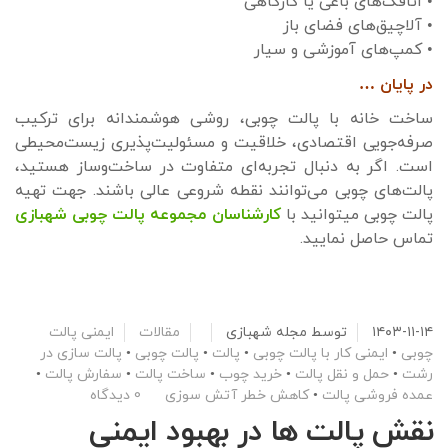
• اتاقک‌های باغی یا کارگاهی
• آلاچیق‌های فضای باز
• کمپ‌های آموزشی و سیار
در پایان …
ساخت خانه با پالت چوبی، روشی هوشمندانه برای ترکیب
صرفه‌جویی اقتصادی، خلاقیت و مسئولیت‌پذیری زیست‌محیطی
است. اگر به دنبال تجربه‌ای متفاوت در ساخت‌وساز هستید،
پالت‌های چوبی می‌توانند نقطه شروعی عالی باشند. جهت تهیه
پالت چوبی میتوانید با
کارشناسان مجموعه پالت چوبی شهبازی
تماس حاصل نمایید.
۱۴۰۳-۱۱-۱۴
توسط
مجله شهبازی
مقالات
ایمنی پالت
چوبی
•
ایمنی کار با پالت چوبی
•
پالت
•
پالت چوبی
•
پالت سازی در
رشت
•
حمل و نقل پالت
•
خرید چوب
•
ساخت پالت
•
سفارش پالت
•
عمده فروشی پالت
•
کاهش خطر آتش سوزی
0 دیدگاه
نقش پالت ها در بهبود ایمنی