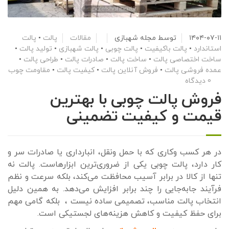
۱۴۰۴-۰۷-۱۱
توسط
مجله شهبازی
مقالات
پالت
•
پالت
استاندارد
•
پالت باکیفیت
•
پالت چوبی
•
پالت شهبازی
•
تولید پالت
•
ساخت اختصاصی پالت
•
ساخت پالت
•
صادرات پالت
•
طراحی پالت
•
عمده فروشی پالت
•
فروش آنلاین پالت
•
کیفیت پالت
•
مقاومت چوب
0 دیدگاه
فروش پالت چوبی با بهترین
قیمت و کیفیت تضمینی
در هر کسب‌ وکاری که با حمل‌ ونقل، انبارداری یا صادرات سر و
کار دارد، پالت چوبی یکی از ضروری‌ترین ابزارهاست. پالت نه‌
تنها از کالا در برابر آسیب محافظت می‌کند، بلکه سرعت و نظم
فرآیند جابه‌جایی را چند برابر افزایش می‌دهد. به همین دلیل
انتخاب پالت مناسب، تصمیمی ساده نیست ، بلکه گامی مهم
برای حفظ کیفیت و کاهش هزینه‌های لجستیکی است.