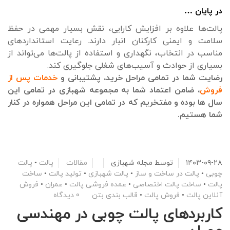
در پایان …
پالت‌ها علاوه بر افزایش کارایی، نقش بسیار مهمی در حفظ
سلامت و ایمنی کارکنان انبار دارند. رعایت استانداردهای
مناسب در انتخاب، نگهداری و استفاده از پالت‌ها می‌تواند از
بسیاری از حوادث و آسیب‌های شغلی جلوگیری کند.
رضایت شما در تمامی مراحل خرید، پشتیبانی و
خدمات پس از
فروش
، ضامن اعتماد شما به مجموعه شهبازی در تمامی این
سال ها بوده و مفتخریم که در تمامی این مراحل همواره در کنار
شما هستیم.
۱۴۰۳-۰۹-۲۸
توسط
مجله شهبازی
مقالات
پالت
•
پالت
چوبی
•
پالت در ساخت و ساز
•
پالت شهبازی
•
تولید پالت
•
ساخت
پالت
•
ساخت پالت اختصاصی
•
عمده فروشی پالت
•
عمران
•
فروش
آنلاین پالت
•
فروش پالت
•
قالب بندی بتن
0 دیدگاه
کاربردهای پالت چوبی در مهندسی