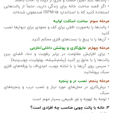
• پالت‌ها باید تمیز، خشک و عاری از کپک یا آفات باشند.
• اگر قصد ساخت خانه برای زندگی دارید، حتماً از پالت‌هایی
استفاده کنید که با استاندارد ISPM-15 ضدعفونی شده‌اند.
مرحله سوم:
ساخت اسکلت اولیه
• پالت‌ها را به‌صورت افقی برای کف و عمودی برای دیوارها نصب
کنید.
• آن‌ها را با پیچ یا بست‌های فلزی محکم کنید.
مرحله چهارم:
عایق‌کاری و پوشش داخلی/خارجی
• برای افزایش مقاومت در برابر رطوبت و دما، فضای بین
پالت‌ها را با عایق پر کنید (پشم‌شیشه، یونولیت، چوب‌پنبه).
• سپس روی آن‌ها را با تخته چوب، ام‌دی‌اف یا ورقه‌های فلزی
سبک بپوشانید.
مرحله پنجم:
نصب در و پنجره
• برش‌کاری در محل‌های مورد نیاز و نصب درب و پنجره‌های
سبک.
• توجه به تهویه و نور طبیعی بسیار مهم است.
۳. خانه با پالت چوبی مناسب چه افرادی است؟