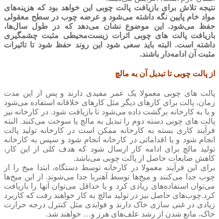
نتیجه تلاش برای بازیافت پالت چوبی این خواهد بود که هزینه‌های
مواد خام پایین نگه داشته می‌شود و عرضه چوب در سطح معقولی
حفظ می‌شود. این موضوع نشان می‌دهد که در طول سال‌ها،
بازیافت پالت های چوبی اثرات زیست‌محیطی مثبت چشمگیری
داشته است. البته باید سعی شود این روند حفظ شود تا تاثیرات
مثبت آن ادامه‌دار باشند.
از پالت چوبی تا تبدیل آن به مالچ
پالت های چوبی معمولا یک عمر مفیدی دارند و پس از این مدت
زمان، پالت برای کارهای دیگر مثل کارهای خلاقانه استفاده می‌شود
و یا به کارخانه برگشت داده می‌شود تا بازیافت شود. در کارخانه نیز
پالت های چوبی دسته دوم را تبدیل به مالچ یا سوخت می‌کنند. البته
فرآیند کاری بسته به کارخانه ممکن است در کارخانه تولید پالت
انجام شود و یا اقداماتی در کارخانه انجام شود و سپس به کارخانه
تولید مالچ برای ادامه کار ارسال شود که هدف کلی از این کار،
کاهش ضایعات حاصل از پالت چوبی می‌باشد.
برای این فرآیند معمولا در کارخانه توسط دستگاه، ابتدا میخ را از
چوب جدا می‌کنند و میخ‌ها توسط آهنربا جدا می‌شوند. از این میخ‌ها
می‌توان استفاده‌های زیادی کرد و یا حداقل می‌توان آنها را بازیافت
کرد.چوب‌های حاصل نیز در تولید مالچ به کار خواهند رفت که کاربرد
زیادی در غنی سازی خاک دارند و فوایدی مثل کنترل درجه حرارت
خاک، مانع شدن از رشد علف‌های هرز و… خواهند شد.