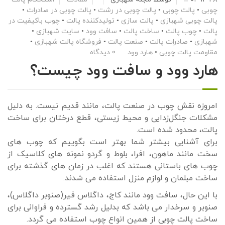
چوبی
•
پالت چوبی
•
پالت چوبی در رشت
•
پالت چوبی در صادرات
•
پالت چوبی شهبازی
•
پالت سازی
•
تولیدکننده پالت
•
چوب باکیفیت در
پالت
•
چوب پالت
•
ساخت پالت
•
سافت وود
•
سایت شهبازی
•
شهبازی
•
صادرات پالت
•
صنعت پالت
•
فروشگاه پالت شهبازی
•
مقاومت پالت چوبی
•
هارد وود
0 دیدگاه
هارد وود و سافت وود چیست؟
امروزه نقش چوب در صنعت پالت، مانند قدیم نیست. به دلیل
مشکلات جنگل‌زدایی و محیط زیستی، قطع درختان برای ساخت
پالت، محدود شده است.
برای آشنایی بیشتر شما بهتر است بگوییم که چوب های
سخت مانند ماهون، افرا، بلوط و گردو نمونه های کلاسیک از
چوب های باستانی هستند که اغلب در زمان های گذشته برای
ساخت مبلمان و لوازم منزل استفاده می شدند.
با این حال، سافت وود مانند کاج، داگلاس فیر(صنوبر داگلاس)،
صنوبر و سرخدار می باشد که بدلیل رشد گسترده و فراوانی برای
ساخت پالت چوبی از همین انواع چوب استفاده می گردد.