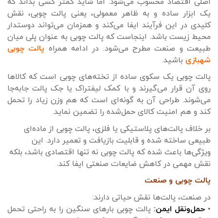
اصلی اقتصاد محسوب می‌شود. اما شاید کمتر کسی بداند که
یک ابزار ساده و به ظاهر معمولی، یعنی پالت چوبی، نقش
کلیدی در این فرآیند ایفا می‌کند و همزمان می‌تواند دوستدار
محیط زیست باشد. اینجاست که پالت چوبی به عنوان پلی میان
طبیعت و صنعت مطرح می‌شود. در ادامه همراه
پالت چوبی
شهبازی
باشید.
پالت چوبی یک سکوی ساده از تخته‌های چوبی است که کالاها
روی آن قرار می‌گیرند و با کمک لیفتراک یا جک پالت جابه‌جا
می‌شوند. طراحی آن به گونه‌ای است که هم وزن زیاد را تحمل
کند و هم امنیت کالای حمل‌شده را تضمین نماید.
بر خلاف پالت‌های پلاستیکی یا فلزی، پالت چوبی از ماده‌ای
طبیعی ساخته شده و قابلیت بازیافت و تعمیر دارد. این
ویژگی‌ها باعث شده که پالت چوبی نه تنها اقتصادی باشد، بلکه
نقش مهمی در کاهش ضایعات صنعتی ایفا کند.
پالت چوبی و صنعت
در صنعت، پالت‌ها نقش حیاتی دارند:
•
حمل‌ونقل ایمن:
پالت چوبی بارهای سنگین را به راحتی تحمل