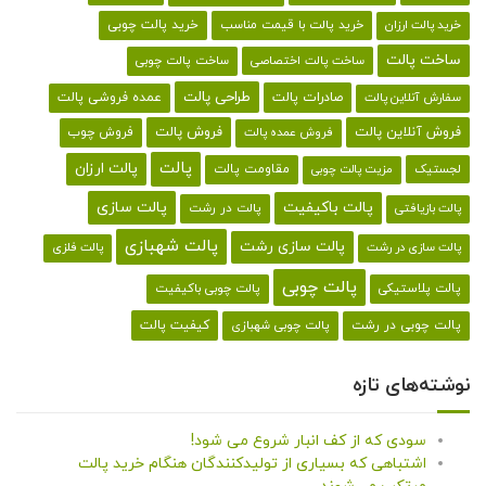
خرید پالت با قیمت مناسب
خرید پالت چوبی
خرید پالت ارزان
ساخت پالت
ساخت پالت اختصاصی
ساخت پالت چوبی
طراحی پالت
صادرات پالت
عمده فروشی پالت
سفارش آنلاین پالت
فروش آنلاین پالت
فروش پالت
فروش چوب
فروش عمده پالت
پالت
پالت ارزان
لجستیک
مقاومت پالت
مزیت پالت چوبی
پالت باکیفیت
پالت سازی
پالت در رشت
پالت بازیافتی
پالت شهبازی
پالت سازی رشت
پالت سازی در رشت
پالت فلزی
پالت چوبی
پالت پلاستیکی
پالت چوبی باکیفیت
کیفیت پالت
پالت چوبی در رشت
پالت چوبی شهبازی
نوشته‌های تازه
سودی که از کف انبار شروع می شود!
اشتباهی که بسیاری از تولیدکنندگان هنگام خرید پالت