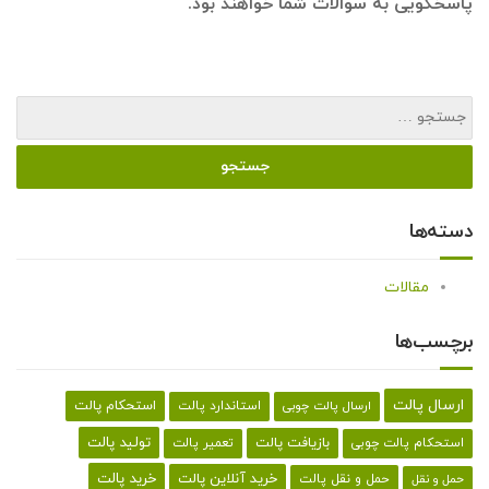
پاسخگویی به سوالات شما خواهند بود.
دسته‌ها
مقالات
برچسب‌ها
ارسال پالت
استحکام پالت
ارسال پالت چوبی
استاندارد پالت
تولید پالت
بازیافت پالت
استحکام پالت چوبی
تعمیر پالت
خرید پالت
خرید آنلاین پالت
حمل و نقل پالت
حمل و نقل