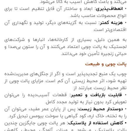
می‌کند و باعث کاهش آسیب به کالا می‌شود.
•
انعطاف‌پذیری:
ابعاد و ساختار آن قابل تنظیم است تا برای
انواع محصولات مناسب باشد.
•
هزینه کمتر:
نسبت به گزینه‌های دیگر، تولید و نگهداری آن
اقتصادی‌تر است.
به همین دلیل، بسیاری از کارخانه‌ها، انبارها و شرکت‌های
لجستیک به پالت چوبی اعتماد می‌کنند و آن را ستون بی‌صدا و
حیاتی زنجیره تأمین خود می‌دانند.
پالت چوبی و طبیعت
چوب یک منبع تجدیدپذیر است و اگر از جنگل‌های مدیریت‌شده
تهیه شود، اثر محیط زیستی آن کم است. مزایای پالت چوبی از
نظر محیط زیست عبارتند از:
•
قابلیت بازیافت و تعمیر:
قطعات آسیب‌دیده را می‌توان
تعویض کرد بدون نیاز به تولید مجدد کامل.
•
دوستدار محیط زیست:
پس از پایان عمر مفید، می‌توان آن
را به تخته، خاک اره، کود گیاهی یا سوخت بیومس تبدیل کرد.
• کاهش استفاده از پلاستیک:
هر پالت چوبی جایگزین چندین
پالت پلاستیکی می‌شود و میزان آلودگی محیطی کاهش