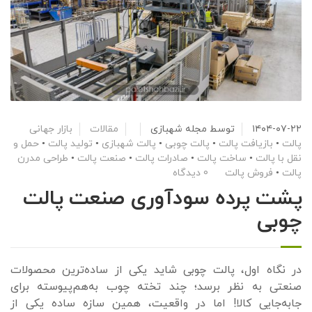
۱۴۰۴-۰۷-۲۲
توسط
مجله شهبازی
مقالات
بازار جهانی
پالت
•
بازیافت پالت
•
پالت چوبی
•
پالت شهبازی
•
تولید پالت
•
حمل و
نقل با پالت
•
ساخت پالت
•
صادرات پالت
•
صنعت پالت
•
طراحی مدرن
پالت
•
فروش پالت
0 دیدگاه
پشت پرده سودآوری صنعت پالت
چوبی
در نگاه اول، پالت چوبی شاید یکی از ساده‌ترین محصولات
صنعتی به نظر برسد؛ چند تخته چوب به‌هم‌پیوسته برای
جابه‌جایی کالا! اما در واقعیت، همین سازه ساده یکی از