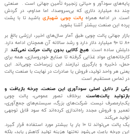
پایه‌های سودآور و حیاتی زنجیره تأمین جهانی است . صنعتی
چند ده میلیارد دلاری که بی‌سروصدا، اما مداوم، در گردش
است. در ادامه همراه
پالت چوبی شهبازی
باشید تا با پشت
پرده این صنعت بیشتر آشنا بشوید.
بازار جهانی پالت چوبی طبق آمار سال‌های اخیر، ارزشی بالغ بر
۸۰ تا ۹۰ میلیارد دلار دارد و رشد سالانه آن همچنان ادامه دارد.
دلیلش ساده است:
ه
ی
چ کالایی بدون پالت حرکت نمی‌کند
. از
کارخانه‌های مواد غذایی گرفته تا صنایع خودروسازی، همه برای
حمل، ذخیره و بارگیری نیازمند این زیرساخت چوبی‌اند. این
یعنی هر واحد تولید، فروش یا صادرات در نهایت با صنعت پالت
در تماس مستقیم است.
یکی از دلایل اصلی سودآوری این صنعت، چرخه بازیافت و
بازتولید پالت‌هاست
. برخلاف تصور عمومی، پالت چوبی
یک‌بارمصرف نیست. شرکت‌های بزرگ، سیستم‌های جمع‌آوری،
تعمیر و فروش مجدد راه‌اندازی کرده‌اند که سود قابل توجهی
تولید می‌کند.
یک پالت می‌تواند تا ۱۰ بار یا بیشتر مورد استفاده قرار گیرد.
این چرخه باعث می‌شود نه‌تنها هزینه تولید کاهش یابد، بلکه