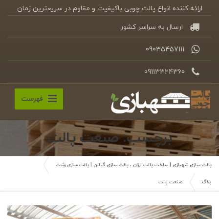
ارائه کننده انواع پالت چوبی باکیفیت و مقاوم در سریعترین زمان
ارسال به سراسر کشور
09035457111
09113324360
فهرست
برچسب: صنعت پالت
پالت سازی شهبازی | ساخت پالت ارزان ، پالت سازی گیلان | پالت سازی رشت
بلاگ
صنعت پالت