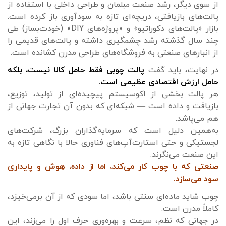
از سوی دیگر، رشد صنعت مبلمان و طراحی داخلی با استفاده از
پالت‌های بازیافتی، دریچه‌ای تازه به سودآوری باز کرده است.
بازار «پالت‌های دکوراتیو» و «پروژه‌های DIY» (خودت‌بساز) طی
چند سال گذشته رشد چشمگیری داشته و پالت‌های قدیمی را
از انبارهای صنعتی به فروشگاه‌های طراحی مدرن کشانده است.
در نهایت، باید گفت
پالت چوبی فقط حامل کالا نیست، بلکه
حامل ارزش اقتصادی عظیمی است.
هر پالت بخشی از اکوسیستم پیچیده‌ای از تولید، توزیع،
بازیافت و داده است — شبکه‌ای که بدون آن تجارت جهانی از
هم می‌پاشد.
به‌همین دلیل است که سرمایه‌گذاران بزرگ، شرکت‌های
لجستیکی و حتی استارت‌آپ‌های فناوری حالا با نگاهی تازه به
این صنعت می‌نگرند.
صنعتی که با چوب کار می‌کند، اما از داده، هوش و پایداری
سود می‌سازد.
چوب شاید ماده‌ای سنتی باشد، اما سودی که از آن برمی‌خیزد،
کاملاً مدرن است.
در جهانی که نظم، سرعت و بهره‌وری حرف اول را می‌زند، این