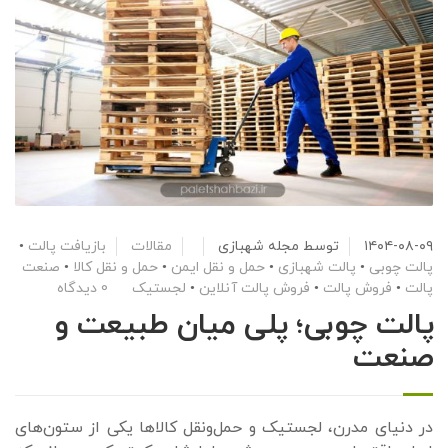
۱۴۰۴-۰۸-۰۹
توسط
مجله شهبازی
مقالات
بازیافت پالت
•
پالت چوبی
•
پالت شهبازی
•
حمل و نقل ایمن
•
حمل و نقل کالا
•
صنعت
پالت
•
فروش پالت
•
فروش پالت آنلاین
•
لجستیک
0 دیدگاه
پالت چوبی؛ پلی میان طبیعت و
صنعت
در دنیای مدرن، لجستیک و حمل‌ونقل کالاها یکی از ستون‌های