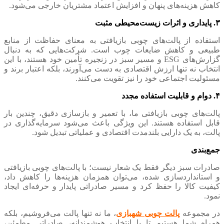
کاهش هزینه‌های پنهان و افزایش اعتماد مشتریان خارجی می‌شود.
۳. پایداری و اثرات زیست‌محیطی مثبت
استفاده از پالت‌های چوبی بازیافتی به معنای حفاظت از منابع
طبیعی و کاهش ضایعات چوب است. شرکت‌هایی که به دنبال
گزارش‌های ESG و مسیر سبز در زنجیره تأمین خود هستند، با این
انتخاب نه تنها ارزش اقتصادی به دست می‌آورند، بلکه اعتبار برند و
مسئولیت اجتماعی خود را نیز تقویت می‌کنند.
۴. دوام و قابلیت استفاده مجدد
پالت‌های چوبی بازیافتی ما، با تعمیر و بازسازی دقیق، چندین بار
قابل استفاده هستند. این ویژگی باعث می‌شود سرمایه‌گذاری در
پالت، به یک دارایی بلندمدت اقتصادی و عملیاتی تبدیل شود.
جمع‌بندی
صادرات سبز دیگر فقط یک شعار نیست؛ با پالت‌های چوبی بازیافتی
و استانداردسازی شده، می‌توان همزمان هزینه‌ها را کاهش داد،
کیفیت کالا را حفظ کرد و مسیر صادراتی پایدار و حرفه‌ای ایجاد
نمود.
در مجموعه
پالت چوبی شهبازی
، ما نه تنها پالت می‌فروشیم، بلکه
همراه شما هستیم تا با انتخاب هوشمندانه، صادراتی مطمئن،