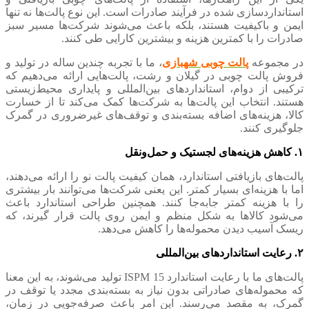
استانداردسازی شده در فرآیند صادرات است. این نوع پالت‌ها نه تنها
ایمن و باکیفیت هستند، بلکه باعث می‌شوند شرکت‌ها مسیر سبز
صادرات را با کمترین هزینه و بیشترین کارایی طی کنند.
در مجموعه
پالت چوبی شهبازی
، ما با تجربه چندین ساله در تولید و
فروش پالت چوبی در گیلان و رشت، پالت‌هایی ارائه می‌دهیم که
ترکیبی از دوام، استانداردهای بین‌المللی و پایداری محیط‌زیستی
هستند. انتخاب این پالت‌ها به شرکت‌ها کمک می‌کند تا از خسارت
کالا، هزینه‌های اضافه بسته‌بندی و توقف‌های غیرضروری در گمرک
جلوگیری کنند.
۱. کاهش هزینه‌های لجستیک و حمل‌ونقل
پالت‌های بازیافتی استاندارد، همان کیفیت پالت نو را ارائه می‌دهند،
اما با هزینه‌ای بسیار کمتر. این یعنی شرکت‌ها می‌توانند بار بیشتری
را با هزینه کمتر جابه‌جا کنند. همچنین طراحی استاندارد باعث
می‌شود کالاها به شکل منظم و ایمن روی پالت قرار گیرند، که
ریسک آسیب دیدن محموله‌ها را کاهش می‌دهد.
۲. رعایت استانداردهای بین‌المللی
پالت‌های ما با رعایت استاندارد ISPM 15 تولید می‌شوند، به این معنا
که محموله‌های صادراتی بدون نیاز به بسته‌بندی مجدد یا توقف در
گمرک، به مقصد می‌رسند. این امر باعث صرفه‌جویی در زمان،