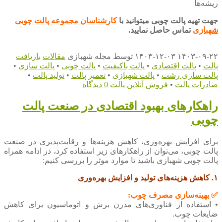
ریشه‌ها
جهت تهیه پالت چوبی میتوانید با
کارشناسان مجموعه پالت چوبی
شهبازی
تماس حاصل نمایید.
۱۴۰۳-۰۹-۲۲
۱۴۰۳-۱۲-۰۳
توسط
مجله شهبازی
مقالات
بازیافت
پالت
•
پالت اقتصادی
•
پالت باکیفیت
•
پالت چوبی
•
پالت سازی
•
پالت سازی رشت
•
پالت شهبازی
•
تعمیر پالت
•
تولید پالت
•
صادرات پالت
•
فروش آنلاین پالت
0 دیدگاه
راهکارهای بهبود اقتصادی در صنعت پالت
چوبی
برای افزایش بهره‌وری، کاهش هزینه‌ها و رقابت‌پذیری در صنعت
پالت چوبی، می‌توان از راهکارهای زیر استفاده کرد، در ادامه همراه
پالت چوبی شهبازی باشید تا موارد موثر را بررسی کنیم:
۱. کاهش هزینه‌های تولید و افزایش بهره‌وری
✅ بهینه‌سازی مصرف چوب:
• استفاده از فناوری‌های مدرن برش و اتوماسیون برای کاهش
ضایعات چوب.