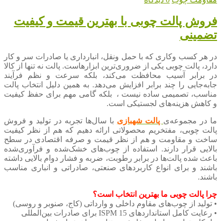
فروش پالت چوبی با بهترین قیمت و کیفیت
تضمینی
در هر کسب‌ وکاری که با حمل‌ ونقل، انبارداری یا صادرات سر و کار
دارد، پالت چوبی یکی از ضروری‌ترین ابزارهاست. پالت نه‌ تنها از کالا
در برابر آسیب محافظت می‌کند، بلکه سرعت و نظم فرآیند
جابه‌جایی را چند برابر افزایش می‌دهد. به همین دلیل انتخاب پالت
مناسب، تصمیمی ساده نیست ، بلکه گامی مهم برای حفظ کیفیت
و کاهش هزینه‌های لجستیکی است.
ما در مجموعه‌ی
پالت شهبازی
با سال‌ها تجربه در تولید و فروش
پالت چوبی، مفتخریم محصولاتی ارائه دهیم که هم از نظر کیفیت
ساخت و مقاومت و هم از نظر قیمت و صرفه اقتصادی در سطح
بالایی قرار دارند. استفاده از چوب‌های خشک‌شده و فرآوری‌شده
باعث شده پالت‌ها در برابر رطوبت، ضربه و فشار دوام بالایی داشته
باشند و برای انواع کاربردهای صنعتی، صادراتی و انباری مناسب
باشند.
چرا پالت چوبی ما بهترین انتخاب است؟
• تولید از چوب‌های مقاوم داخلی و وارداتی (کاج، صنوبر و روسی)
• رعایت کامل استانداردهای ISPM 15 برای صادرات بین‌المللی