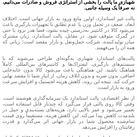
شهبازی ما پالت را بخشی از استراتژی فروش و صادرات می‌دانیم،
نه صرفاً یک وسیله جانبی.
پالت غیر استاندارد، اولین مانع ورود به بازار جهانی است. اختلاف
ابعاد، ضعف در تحمل وزن یا عدم تطابق با تجهیزات بارگیری باعث
می‌شود کالا در کانتینر به‌درستی چیده نشود، فضا هدر برود یا حتی
در گمرک متوقف شود. در مقابل، پالت استاندارد، زبان مشترک
میان تولیدکننده، شرکت حمل‌ونقل و بازار مقصد است؛ زبانی که
همه آن را می‌فهمند.
پالت‌های استاندارد شهبازی به‌گونه‌ای طراحی می‌شوند که با
سیستم‌های بارگیری، لیفتراک‌ها و کانتینرهای بین‌المللی کاملاً
هماهنگ باشند. این هماهنگی باعث می‌شود کالا بدون جابه‌جایی
اضافی، بدون ضربه و بدون اتلاف زمان، از انبار شما تا مقصد نهایی
حرکت کند. نتیجه این روند، کاهش هزینه لجستیک و افزایش سرعت
ورود به بازار است.
از نظر اقتصادی، پالت استاندارد یک سرمایه‌گذاری هوشمند است.
وقتی کالا روی پالتی قرار می‌گیرد که چندبار قابل استفاده است،
تعمیر می‌شود و عمر بالایی دارد، هزینه‌های بسته‌بندی و حمل در
بلندمدت کاهش پیدا می‌کند. این کاهش هزینه، مستقیماً روی قیمت
تمام‌شده محصول شما در بازار جهانی اثر می‌گذارد و قدرت
رقابتتان را افزایش می‌دهد.