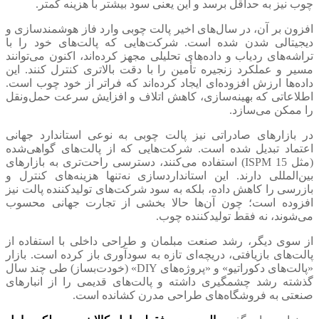
چوب نیز به حداقل برسد و این یعنی سود بیشتر با هزینه کمتر.
افزون بر آن، در سال‌های اخیر پالت چوبی وارد فاز هوشمندسازی و
دیجیتالی شدن شده است. شرکت‌هایی که پالت‌های خود را با
تراشه‌های ردیاب و داده‌های تحلیلی مجهز کرده‌اند، اکنون می‌توانند
مسیر و عملکرد زنجیره تأمین را با دقت بالاتری کنترل کنند. این
داده‌ها ارزش افزوده‌ای ایجاد کرده‌اند که فراتر از خود چوب است.
اطلاعاتی که بهینه‌سازی، کاهش اتلاف و افزایش سرعت حمل‌ونقل
را ممکن می‌سازد.
در بازارهای صادراتی نیز پالت چوبی به نوعی استاندارد جهانی
اعتماد تبدیل شده است. شرکت‌هایی که از پالت‌های گواهی‌شده
(مثل ISPM 15) استفاده می‌کنند، دسترسی راحت‌تری به بازارهای
بین‌المللی دارند. این استانداردسازی نه‌تنها هزینه‌های کنترل و
بازرسی را کاهش داده، بلکه به سود شرکت‌های تولیدکننده پالت نیز
افزوده است؛ چون آن‌ها حالا بخشی از تجارت جهانی محسوب
می‌شوند، نه فقط تولیدکننده چوب.
از سوی دیگر، رشد صنعت مبلمان و طراحی داخلی با استفاده از
پالت‌های بازیافتی، دریچه‌ای تازه به سودآوری باز کرده است. بازار
«پالت‌های دکوراتیو» و «پروژه‌های DIY» (خودت‌بساز) طی چند سال
گذشته رشد چشمگیری داشته و پالت‌های قدیمی را از انبارهای
صنعتی به فروشگاه‌های طراحی مدرن کشانده است.