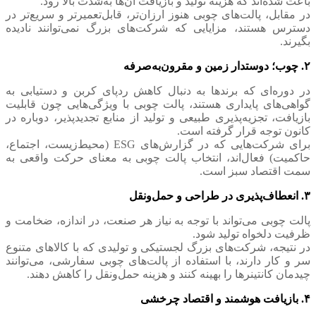
باعث شده‌اند که هزینه تولید و بازیافت آن‌ها به‌شدت بالا رود.
در مقابل، پالت‌های چوبی هنوز ارزان‌تر، قابل‌تعمیرتر و سریع‌تر در
دسترس هستند، مزایایی که شرکت‌های بزرگ نمی‌توانند نادیده
بگیرند.
۲. چوب؛ دوستدار زمین و مقرون‌به‌صرفه
در دوره‌ای که برندها به دنبال کاهش ردپای کربن و دستیابی به
گواهی‌های پایداری هستند، پالت چوبی با ویژگی‌هایی چون قابلیت
بازیافت، تجزیه‌پذیری طبیعی و تولید از منابع تجدیدپذیر، دوباره در
کانون توجه قرار گرفته است.
برای شرکت‌هایی که در گزارش‌های ESG (محیط‌زیست، اجتماع،
حاکمیت) فعال‌اند، انتخاب پالت چوبی به معنای حرکت واقعی به
سمت اقتصاد سبز است.
۳. انعطاف‌پذیری در طراحی و حمل‌ونقل
پالت چوبی می‌تواند با توجه به نیاز هر صنعت، در اندازه، ضخامت و
ظرفیت دلخواه تولید شود.
در نتیجه، شرکت‌های بزرگ لجستیکی و تولیدی که با کالاهای متنوع
سر و کار دارند، با استفاده از پالت‌های چوبی سفارشی، می‌توانند
چیدمان کانتینرها را بهینه کنند و هزینه حمل‌ونقل را کاهش دهند.
۴. بازیافت هوشمند و اقتصاد چرخشی