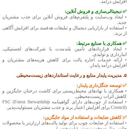
افزایش درآمد.
✅ دیجیتالی‌سازی و فروش آنلاین:
• ایجاد وب‌سایت و پلتفرم‌های فروش آنلاین برای جذب مشتریان
جدید.
• استفاده از بازاریابی دیجیتال و تبلیغات هدفمند برای افزایش آگاهی
از برند.
✅ همکاری با صنایع مرتبط:
• ایجاد قراردادهای تأمین بلندمدت با شرکت‌های لجستیکی،
انبارداری و تولیدی.
• ارائه خدمات اجاره پالت برای کاهش هزینه‌های مشتریان و
افزایش درآمد پایدار.
۵. مدیریت پایدار منابع و رعایت استانداردهای زیست‌محیطی
✅ توسعه جنگل‌داری پایدار:
• همکاری با نهادهای محیط‌زیستی برای کاشت درختان جایگزین و
کاهش اثرات زیست‌محیطی.
• استفاده از چوب‌های دارای گواهینامه FSC (Forest Stewardship
Council) برای افزایش اعتبار برند و جذب مشتریان مسئولیت‌پذیر.
✅ کاهش ضایعات و استفاده از مواد جایگزین:
• استفاده از ضایعات چوب برای تولید پالت‌های ارزان‌تر یا محصولات
جانبی مثل سوخت زیستی (پلت چوبی).