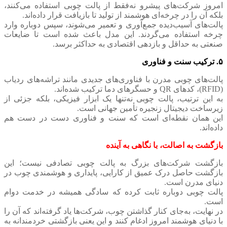
امروز شرکت‌های پیشرو نه‌فقط از پالت چوبی استفاده می‌کنند،
بلکه آن را در چرخه‌ای هوشمند از تولید تا بازیافت قرار داده‌اند.
پالت‌های آسیب‌دیده جمع‌آوری و تعمیر می‌شوند، سپس دوباره وارد
چرخه استفاده می‌گردند. این مدل باعث شده است تا ضایعات
صنعتی به حداقل و بازدهی اقتصادی به حداکثر برسد.
۵. ترکیب سنت و فناوری
پالت‌های چوبی مدرن با فناوری‌های جدیدی مانند تراشه‌های ردیاب
(RFID)، کدهای QR و حسگرهای دما ترکیب شده‌اند.
به این ترتیب، پالت چوبی نه‌تنها یک ابزار فیزیکی، بلکه جزئی از
زیرساخت دیجیتال زنجیره تأمین جهانی است.
این همان نقطه‌ای است که سنت و فناوری دست در دست هم
داده‌اند.
بازگشت به اصالت، با نگاهی به آینده
بازگشت شرکت‌های بزرگ به پالت چوبی تصادفی نیست؛ این
بازگشت حاصل درک عمیق از کارایی، پایداری و هوشمندی چوب در
دنیای مدرن است.
پالت چوبی دوباره ثابت کرده که سادگی همیشه در خدمت دوام
است.
در نهایت، به‌جای کنار گذاشتن چوب، شرکت‌ها یاد گرفته‌اند که آن را
با دنیای هوشمند امروز ادغام کنند و این یعنی بازگشتی خردمندانه به