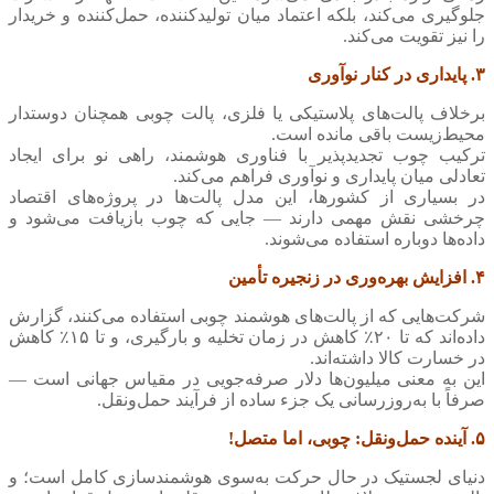
جلوگیری می‌کند، بلکه اعتماد میان تولیدکننده، حمل‌کننده و خریدار
را نیز تقویت می‌کند.
۳. پایداری در کنار نوآوری
برخلاف پالت‌های پلاستیکی یا فلزی، پالت چوبی همچنان دوستدار
محیط‌زیست باقی مانده است.
ترکیب چوب تجدیدپذیر با فناوری هوشمند، راهی نو برای ایجاد
تعادلی میان پایداری و نوآوری فراهم می‌کند.
در بسیاری از کشورها، این مدل پالت‌ها در پروژه‌های اقتصاد
چرخشی نقش مهمی دارند — جایی که چوب بازیافت می‌شود و
داده‌ها دوباره استفاده می‌شوند.
۴. افزایش بهره‌وری در زنجیره تأمین
شرکت‌هایی که از پالت‌های هوشمند چوبی استفاده می‌کنند، گزارش
داده‌اند که تا ۲۰٪ کاهش در زمان تخلیه و بارگیری، و تا ۱۵٪ کاهش
در خسارت کالا داشته‌اند.
این به معنی میلیون‌ها دلار صرفه‌جویی در مقیاس جهانی است —
صرفاً با به‌روزرسانی یک جزء ساده از فرآیند حمل‌ونقل.
۵. آینده حمل‌ونقل: چوبی، اما متصل!
دنیای لجستیک در حال حرکت به‌سوی هوشمندسازی کامل است؛ و