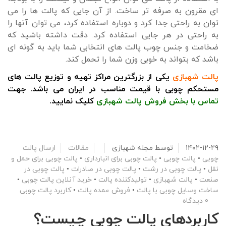
ای مقرون به صرفه تر ساخت. از آن جایی که پالت ها را می
توان به راحتی جدا کرد و دوباره استفاده کرد، می توان آنها را
به راحتی در هر جایی استفاده کرد. دقت داشته باشید که
ضخامت و جنس چوب پالت های انتخابی شما باید به گونه ای
باشد که بتواند به خوبی وزن شما را تحمل کند.
پالت شهبازی
یکی از بزرگترین مراکز تهیه و توزیع پالت های
مستحکم چوبی با قیمت مناسب در ایران می باشد. جهت
تماس با بخش فروش پالت شهبازی
کلیک نمایید.
۱۴۰۲-۱۲-۲۹
توسط
مجله شهبازی
مقالات
ارسال پالت
چوبی
•
پالت چوبی
•
پالت چوبی برای انبارداری
•
پالت چوبی برای حمل و
نقل
•
پالت چوبی در رشت
•
پالت چوبی در صادرات
•
پالت چوبی در
صنعت
•
پالت شهبازی
•
تولیدکننده پالت
•
خرید آنلاین پالت چوبی
•
ساخت وسایل چوبی با پالت
•
فروش عمده پالت
•
کاربرد پالت چوبی
0 دیدگاه
کاربردهای پالت چوبی چیست؟