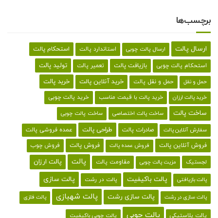
برچسب‌ها
ارسال پالت
استحکام پالت
ارسال پالت چوبی
استاندارد پالت
تولید پالت
بازیافت پالت
استحکام پالت چوبی
تعمیر پالت
خرید پالت
خرید آنلاین پالت
حمل و نقل پالت
حمل و نقل
خرید پالت با قیمت مناسب
خرید پالت چوبی
خرید پالت ارزان
ساخت پالت
ساخت پالت اختصاصی
ساخت پالت چوبی
طراحی پالت
صادرات پالت
عمده فروشی پالت
سفارش آنلاین پالت
فروش آنلاین پالت
فروش پالت
فروش چوب
فروش عمده پالت
پالت
پالت ارزان
لجستیک
مقاومت پالت
مزیت پالت چوبی
پالت باکیفیت
پالت سازی
پالت در رشت
پالت بازیافتی
پالت شهبازی
پالت سازی رشت
پالت سازی در رشت
پالت فلزی
پالت چوبی
پالت پلاستیکی
پالت چوبی باکیفیت