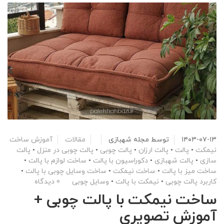
۱۴۰۳-۰۷-۱۳
توسط
مجله شهبازی
مقالات
آموزش ساخت
نیمکت
•
پالت
•
پالت ارزان
•
پالت چوبی
•
پالت چوبی در منزل
•
پالت
سازی
•
پالت شهبازی
•
دکوراسیون با پالت
•
ساخت لوازم با پالت
•
ساخت میز با پالت
•
ساخت نیمکت
•
ساخت وسایل چوبی با پالت
•
کاربرد پالت چوبی
•
نیمکت با پالت
•
وسایل چوبی
0 دیدگاه
ساخت نیمکت با پالت چوبی +
آموزش تصویری