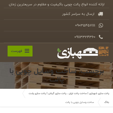
ارائه کننده انواع پالت چوبی باکیفیت و مقاوم در سریعترین زمان
ارسال به سراسر کشور
09035457111
09113324360
فهرست
برچسب: ساخت وسایل چوبی با
پالت
پالت سازی شهبازی | ساخت پالت ارزان ، پالت سازی گیلان | پالت سازی رشت
بلاگ
ساخت وسایل چوبی با پالت