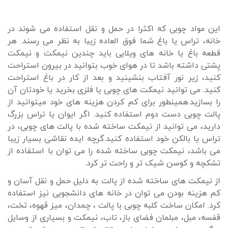
این مواد چوبی که اکثرا در حمل و نقل استفاده می شوند در
خانه، تراس یا باغ شما فوق العاده زیبا به نظر می رسند. هر
قطعه باغ یا خانه های ویلایی باید چندین نیمکت و نیمکت
پشتی داشته باشد تا در هوای خوب بتوانید در بیرون استراحت
کنید، زیر نور آفتاب بنشینید و بعد از کار در باغ استراحت
کنید. می توانید نیمکت های چوبی یا فلزی بخرید یا خودتان آن
را بسازید.همینطور برای کم کردن هزینه های خود میتوانید از
پالت چوبی دست دوم استفاده کنید. اگر ایوان یا تراس بزرگ
دارید، می توانید از نیمکت ساخته شده با پالت های چوبی، در
تراس یا بالکن خود استفاده کنید.گرچه ایده نقاشی بسیار زیبا
می باشد، نیمکت چوبی ساخته شده را می توان با استفاده از
تشکچه و کوسن شیک تر و راحت تر کرد.
از نیمکت های ساخته شده از پالت به دلیل حمل و نقل آسان و
کم هزینه بودن می توان در خانه های دانشجویی نیز استفاده
کرد. امکان ساخت کلبه چوبی با پالت ، چمدان، میز قهوه، تخت،
قفسه، مبل، مبلمان فضای باز، تاب، نیمکت و بسیاری از وسایل