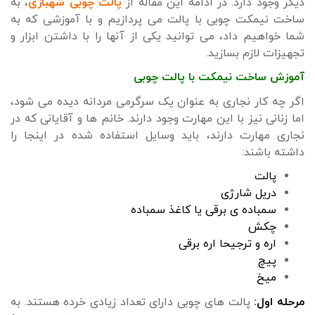
دیگر وجود دارد. در ادامه این مقاله از
پالت چوبی شهبازی
، به
ساخت نیمکت چوبی با پالت می پردازیم و با آموزشی که به
شما خواهیم داد، می توانید یکی از آنها را با داشتن ابزار و
تجهیزات لازم بسازید.
آموزش ساخت نیمکت با پالت چوبی
اگر چه کار نجاری به عنوان یک سرگرمی مردانه دیده می شود،
اما زنانی نیز با این مهارت وجود دارند. خانم ها و آقایانی که در
نجاری مهارت دارند، باید وسایل استفاده شده در اینجا را
داشته باشند:
پالت
دریل شارژی
سمباده ی برقی یا کاغذ سمباده
چکش
اره و ترجیحا اره برقی
پیچ
میخ
مرحله اول:
پالت های چوبی دارای تعداد زیادی خرده هستند. به