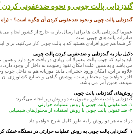
گندزدایی پالت چوبی و نحوه ضدعفونی کردن 
گندزدایی پالت چوبی و نحوه ضدعفونی کردن آن چگونه است؟ + (راه 
عموما گندزدایی پالت ها برای ارسال بار به خارج از کشور انجام می‌
صادرات پالت‌های چوبی است.
اگر شما هم جزو افرادی هستید که با پالت چوبی کار می‌کنید، برای این
دلایل نیاز به گندزدایی و ضدعفونی کردن پالت چوبی
باید بدانید که چوب پالت معمولا آب زیادی در بافت خود دارد و همی
می باشد و به همین علت امکان نفوذ رطوبت به داخل آن وجود دارد. در 
علاوه بر این، امکان ورود حشراتی مانند موریانه هم به داخل چوب وج
قادر خواهند بود محیط زیست، پوشش گیاهی و صنایع کشاورزی آن کشو
نمیدهد، همین امر می باشد.
روش‌های گندزدایی پالت چوبی
گندزدایی پالت به طور معمول به دو روش زیر انجام می‌گیرد:
۱- ضدعفونی پالت چوبی با روش عملیات حرارتی
۲- ضدعفونی پالت چوبی با روش استفاده از محلول‌های شیمیایی
در ادامه هر دو روش را به طور کامل شرح خواهیم داد.
۱- گندزدایی پالت چوبی به روش عملیات حرارتی در دستگاه خشک کن پالت