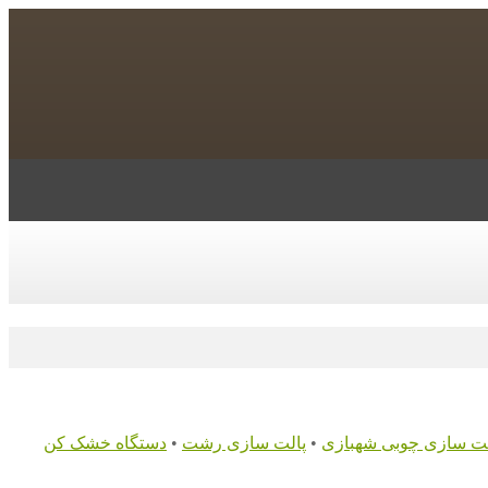
لت سازی چوبی شهبازی
•
پالت سازی رشت
•
دستگاه خشک کن