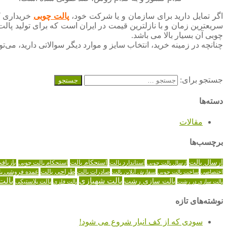
اگر تمایل دارید برای سازمان و یا شرکت خود،
پالت چوبی
خریداری کنی
سریعترین زمان و با نازلترین قیمت در ایران است که برای تولید پال
چوبی آن بسیار بالا می باشد.
چنانچه در زمینه خرید، انتخاب سایز و موارد دیگر سوالاتی دارید، می
جستجو برای:
دسته‌ها
مقالات
برچسب‌ها
ارسال پالت
استاندارد پالت
استحکام پالت
بازیاف
ارسال پالت چوبی
استحکام پالت چوبی
طراحی پالت
صادرات پالت
عمده فروشی پا
اختصاصی
ساخت پالت چوبی
سفارش آنلاین پالت
پالت شهبازی
پالت
پالت سازی رشت
پالت سازی در رشت
پالت فلزی
پالت پلاستیکی
نوشته‌های تازه
سودی که از کف انبار شروع می شود!