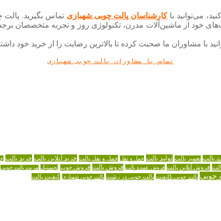
د، می‌توانید با
کارشناسان پالت چوبی شهبازی
تماس بگیرید. پالت چو
ت‌های خود از ماشین‌آلات مدرن، تکنولوژی روز و تجربه متخصصان برجس
‌توانید با مشاوران ما صحبت کرده تا بالاترین رضایت را از خرید خود
تماس با مشاوران پالت چوبی شهبازی
تولید پالت
خرید آنلاین پالت
خرید پالت
ت پالت
حمل و نقل پالت
تعمیر پالت
حمل و نقل
خر
لت
فروش آنلاین پالت
فروش پالت
فروش عمده پالت
فروش چوب
لجستیک
مزیت پالت چوبی
 چوبی
پالت چوبی در رشت
کیفیت پالت
پالت چوبی باکیفیت
پالت چوبی شهبازی