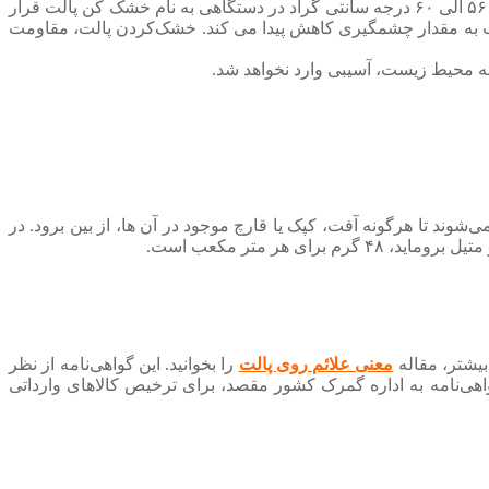
یکی از روش‌های معمول و پر استفاده برای ضدعفونی پالت چوبی به این صورت است که پالت باید حداقل به مدت نیم ساعت در دمایی بین ۵۶ الی ۶۰ درجه سانتی گراد در دستگاهی به نام خشک کن پالت قرار
ب به مقدار چشمگیری کاهش پیدا می کند. خشک‌کردن پالت، مقاومت
به محیط زیست، آسیبی وارد نخواهد شد.
وند تا هرگونه آفت، کپک یا قارچ موجود در آن ها، از بین برود. در
هر متر مکعب است.
بیشتر، مقاله
معنی علائم روی پالت
را بخوانید. این گواهی‌نامه از نظر
واهی‌نامه به اداره گمرک کشور مقصد، برای ترخیص کالاهای وارداتی