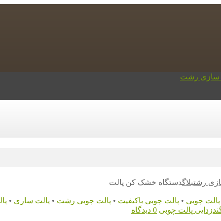
ازی رشت
بلاگ
دستگاه خشک کن پالت
پالت چوبی
•
پالت چوبی باکیفیت
•
پالت چوبی رشت
•
پالت سازی
•
پا
ندزدایی پالت چوبی
0 دیدگاه