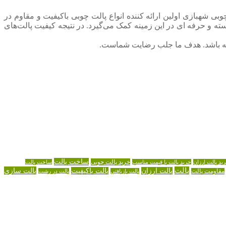
بی شهبازی اولین ارائه کننده انواع پالت چوبی باکیفیت و مقاوم در
ته و حرفه ای در این زمینه کمک می‌گیرد. در نتیجه کیفیت پالت‌های
 داشته باشد. هدف ما جلب رضایت شماست.
ساخت پالت
خرید پالت چوبی
ید پالت ارزان
خرید پالت با قیمت مناسب
ساخت پالت
پالت
پالت سازی
پالت ارزان
پالت باکیفیت
مقاومت پالت
پالت بازیافتی
پالت در رشت