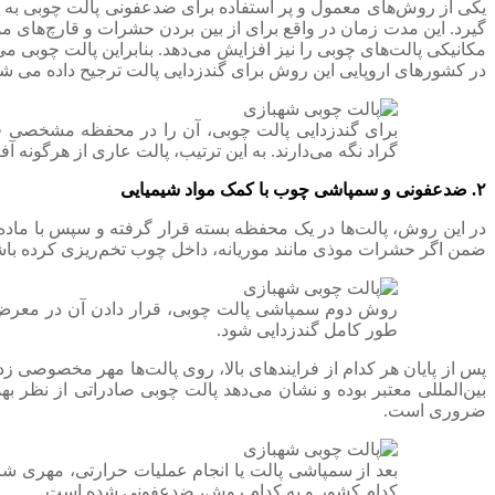
گیرد. این مدت زمان در واقع برای از بین بردن حشرات و قارچ‌ها
مکانیکی پالت‌های چوبی را نیز افزایش می‌دهد. بنابراین پالت چوبی می
در کشورهای اروپایی این روش برای گندزدایی پالت ترجیح داده می شود
گراد نگه می‌دارند. به این ترتیب، پالت عاری از هرگونه
۲. ضدعفونی و سمپاشی چوب با کمک مواد شیمیایی
در این روش، پالت‌ها در یک محفظه بسته قرار گرفته و سپس با ماده ش
ضمن اگر حشرات موذی مانند موریانه، داخل چوب تخم‌ریزی کرده باشند، این ماده شیمی
روش دوم سمپاشی پالت چوبی، قرار دادن آن در معرض 
طور کامل گندزدایی شود.
پس از پایان هر کدام از فرایندهای بالا، روی پالت‌ها مهر مخصوصی زد
بین‌المللی معتبر بوده و نشان می‌دهد پالت چوبی صادراتی از نظر ب
ضروری است.
بعد از سمپاشی پالت یا انجام عملیات حرارتی، مهری شا
کدام کشور و به کدام روش، ضدعفونی شده است.