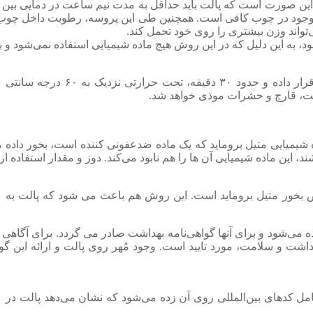
ی موجود در چوب کافی است. همچنین طی این پروسه، رطوبت داخل چو
‌تواند وزن بیشتری را روی خود تحمل کند.
، به این دلیل که در این روش هیچ ماده شیمیایی استفاده نمی‌شود و 
برای گندزدایی پالت چوبی، آن را در محفظه مشخصی قرار داده و حدود ۳۰ دقیقه، تحت حرارتی نزدیک به ۶۰ درجه سانتی
 آفت، قارچ و حشرات موذی خواهد شد.
یمیایی متیل بروماید که یک ماده ضدعفونی کننده است، بخور داده می‌ش
ایی آن ها را هم نابود می‌کند. دوز و مقدار استفاده از متیل بروماید، ۴۸ گرم برای 
بخور متیل بروماید است. این روش هم باعث می شود که پالت به
ه می‌شود و برای آنها گواهی‌نامه بهداشت صادر می گردد. برای آگاهی 
هداشت و سلامت، مورد تایید است. وجود مُهر روی پالت و ارائه این گ
مل کدهای بین‌المللی روی آن زده می‌شود که نشان می‌دهد پالت در