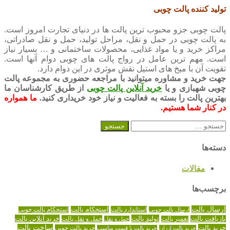
تولید کننده پالت چوبی
پالت چوبی جزو محبوب ترین پالت ها در دنیای تجارت امروز است.
به پالت چوبی در حمل و نقل، مراحل تولید، حمل و نقل صادراتی،
مراکز خرید و یا مواد غذایی، محصولات ساختمانی و … بسیار نیاز
است. مهم ترین عامل در رواج پالت های چوبی دوام آنها است.
تقویت آن با میخ های استیل نقش موثری در این دوام دارد.
جهت خرید و مشاوره میتوانید با مراجعه حضوری به مجموعه پالت
چوبی شهبازی و یا
خرید آنلاین پالت چوبی
از طریق کارشناسان ما
بهترین پالت را بسته به فعالیت و نیاز خود خریداری کنید.
ما همواره
در کنار شما هستیم.
جستجو
برای:
دسته‌ها
مقالات
برچسب‌ها
ارسال پالت
استاندارد پالت
استحکام پالت
ارسال پالت چوبی
استحکام پالت چوبی
تولید پالت
خرید آنلاین پالت
بازیافت پالت
حمل و نقل پالت
تعمیر پالت
حمل و نقل
خرید پالت
ساخت پالت
خرید پالت چوبی
خرید پالت ارزان
خرید پالت با قیمت مناسب