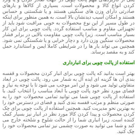
کردن انواع کالا و محصولات است. بسیاری از کالاها و بارهای
صادرتی دارای وزن های سنگینی هستند و یا شکستنی و حساس
هستند و امکان آسیب دیدنشان بالا است. به همین منظور برای اینکه
در طول مسیر از این نوع محصولات به خوبی مراقبت شود باید از
تجهیزاتی مقاوم و مناسب استفاده گردد. پالت چوبی برای این کار
بسیار مناسب است. زیرا پالت چوبی مقاومت بالایی در برابر فشار
محصولات سنگین وزن دارد و دچار خرابی و یا شکستگی نمی شود.
همچنین می تواند بار ها را در شرایطی کاملا ایمن و استاندارد حمل
کند و به مقصد برساند.
استفاده از پالت چوبی برای انبارداری
بهتر است بدانید که پالت چوبی برای انبار کردن محصولات و قفسه
بندی آن ها گزینه ای ایده آل به شمار می رود. پالت چوبی در ابعاد
متفاوتی تولید می شود و این امر موجب می شود تا با توجه به نیاز و
فضای مورد نظر خود پالت چوبی با ابعاد مناسب را انتخاب کنید. با
استفاده از پالت چوبی شما می توانید تمامی محصولات خود را به
صورتی منظم و مرتب قفسه بندی کنید و فضای در دسترس خود را
به بهترین نحو مدیریت کنید. همچنین استفاده از پالت چوبی برای چک
کردن محصولات و پیدا کردن کالا مورد نظر در انبار نیز بسیار کمک
کننده است. زیرا انباری شما را از حالت شلوخ و شلخته خارج می
کند و شما می توانید به صورت چشمی نیز تمامی محصولات خود را
چک کنید.