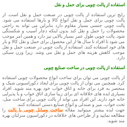
استفاده از پالت چوبی برای حمل و نقل
رایج ترین استفاده از پالت چوبی در صنعت حمل و نقل است. از
پالت چوبی برای حمل و نقل انواع کالا و بارها استفاده می شود.
پالت چوبی جنسی بسیار مقاوم دارد بنابراین می تواند به راحتی
محصولات را حمل و نقل کند بدون اینکه دچار آسیب و شکستگی
شود. پالت چوبی طول عمر بسیار بالایی نیز دارد و همین امر موجب
می شود تا افراد تا سال ها از این محصول برای حمل و نقل کالا و بار
های خود استفاده کنند. استفاده از پالت چوبی در صنعت حمل و نقل
موجب کاهش هزینه های حمل و نقل می وشد. زیرا وزن سبکی
دارد.
استفاده از پالت چوبی در ساخت صنایع چوبی
از پالت چوبی می توان برای ساخت انواع محصولات چوبی استفاده
کرد. همچنین می توان از پالت چوبی برای ایجاد دکوراسیونی شیک و
منحصر به فرد برای خانه و اتاق خواب خود بهره مند شوید. افراد
بسیاری ایده های خلاقانه ای برای زیبا سازی اتاق خواب و یا پذیرایی
خانه خود دارند. این افراد می تواند از پالت چوبی برای ساخت مبل،
تخت خواب، میز و صندلی و انواع صنایع دستی استفاده کنند.
جهت ایده بیشتر میتوانید مقاله
ساخت وسایل چوبی با پالت
را
مطالعه نمایید و از طراحی های خلاقانه در دکوراسیون منزلتان بهره
مند شوید.