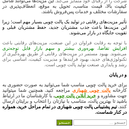
شرکت‌ را از رقبای خود متمایز می‌کند.
این مزیت‌ها می‌توانند شامل
کیفیت بالا، قیمت مناسب، تحویل به موقع، انعطاف‌پذیری در
سفارشات مختلف و خدمات پس‌فروش باشند.
تأثیر مزیت‌های رقابتی در تولید یک پالت چوبی بسیار مهم است؛ زیرا
این مزیت‌ها باعث جذب مشتریان جدید، حفظ مشتریان قبلی و
تقویت جایگاه در بازار می‌شوند.
با توجه به رقابت فراوان در این صنعت، مزیت‌های رقابتی باعث
افزایش تقاضا، بهره‌وری بیشتر و سهم بازار قابل توجه‌تری
می‌شوند. بهبود مستمر در مزیت‌های رقابتی از طریق بهره‌گیری از
تکنولوژی‌های جدید، بهبود فرآیندها و مدیریت کیفیت، اساسی برای
رشد و پایداری صنعت تولید پالت چوبی است.
و در پایان
برای خرید پالت چوبی مناسب شما می‌توانید به صورت حضوری به
کارخانه
پالت چوبی شهبازی
مراجعه کنید. همچنین شما میتوانید
جهت مشاوره و
خرید آنلاین پالت چوبی
، با کارشناسان ما در ارتباط
باشید تا بهترین پالت، متناسب با نیازتان را انتخاب و برایتان ارسال
کنند.
تیم پشتیبانی پالت چوبی شهبازی در تمام مراحل خرید، همواره
در کنار شماست.
جستجو
برای: