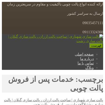
ارائه کننده انواع پالت چوبی باکیفیت و مقاوم در سریعترین زمان
ارسال به سراسر کشور
09035457111
09113324360
فهرست
صفحه اصلی
درباره ما
تماس با ما
وبلاگ
برچسب: خدمات پس از فروش
پالت چوبی
پالت سازی شهبازی | ساخت پالت ارزان ، پالت سازی گیلان | پالت
سازی رشت
بلاگ
خدمات پس از فروش پالت چوبی