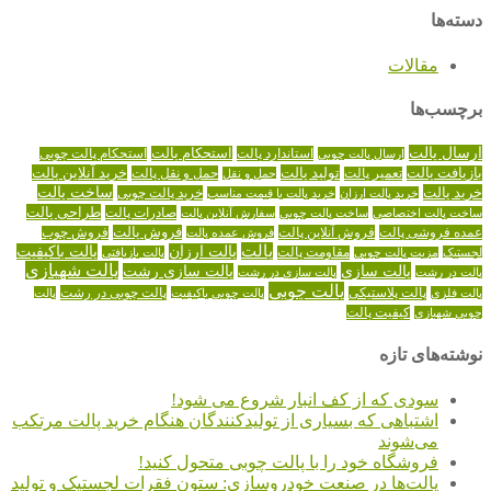
دسته‌ها
مقالات
برچسب‌ها
ارسال پالت
استاندارد پالت
استحکام پالت
ارسال پالت چوبی
استحکام پالت چوبی
تولید پالت
خرید آنلاین پالت
بازیافت پالت
حمل و نقل پالت
تعمیر پالت
حمل و نقل
خرید پالت
ساخت پالت
خرید پالت چوبی
خرید پالت ارزان
خرید پالت با قیمت مناسب
طراحی پالت
صادرات پالت
ساخت پالت اختصاصی
ساخت پالت چوبی
سفارش آنلاین پالت
عمده فروشی پالت
فروش آنلاین پالت
فروش پالت
فروش عمده پالت
فروش چوب
پالت
پالت ارزان
پالت باکیفیت
لجستیک
مقاومت پالت
پالت بازیافتی
مزیت پالت چوبی
پالت شهبازی
پالت سازی
پالت سازی رشت
پالت در رشت
پالت سازی در رشت
پالت چوبی
پالت چوبی در رشت
پالت فلزی
پالت پلاستیکی
پالت چوبی باکیفیت
پالت
کیفیت پالت
چوبی شهبازی
نوشته‌های تازه
سودی که از کف انبار شروع می شود!
اشتباهی که بسیاری از تولیدکنندگان هنگام خرید پالت مرتکب
می‌شوند
فروشگاه خود را با پالت چوبی متحول کنید!
پالت‌ها در صنعت خودروسازی: ستون فقرات لجستیک و تولید