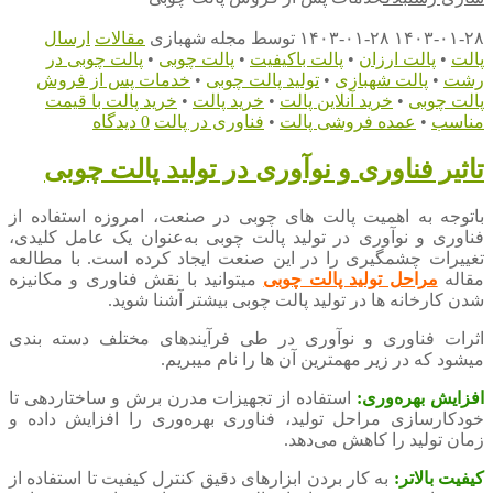
۱۴۰۳-۰۱-۲۸
۱۴۰۳-۰۱-۲۸
توسط
مجله شهبازی
مقالات
ارسال
پالت
•
پالت ارزان
•
پالت باکیفیت
•
پالت چوبی
•
پالت چوبی در
رشت
•
پالت شهبازی
•
تولید پالت چوبی
•
خدمات پس از فروش
پالت چوبی
•
خرید آنلاین پالت
•
خرید پالت
•
خرید پالت با قیمت
مناسب
•
عمده فروشی پالت
•
فناوری در پالت
0 دیدگاه
تاثیر فناوری و نوآوری در تولید پالت چوبی
باتوجه به اهمیت پالت های چوبی در صنعت، امروزه استفاده از
فناوری و نوآوری در تولید پالت چوبی به‌عنوان یک عامل کلیدی،
تغییرات چشمگیری را در این صنعت ایجاد کرده است. با مطالعه
مقاله
مراحل تولید پالت چوبی
میتوانید با نقش فناوری و مکانیزه
شدن کارخانه ها در تولید پالت چوبی بیشتر آشنا شوید.
اثرات فناوری و نوآوری در طی فرآیندهای مختلف دسته بندی
میشود که در زیر مهمترین آن ها را نام میبریم.
افزایش بهره‌وری:
استفاده از تجهیزات مدرن برش و ساختاردهی تا
خودکارسازی مراحل تولید، فناوری بهره‌وری را افزایش داده و
زمان تولید را کاهش می‌دهد.
کیفیت بالاتر:
به کار بردن ابزارهای دقیق کنترل کیفیت تا استفاده از