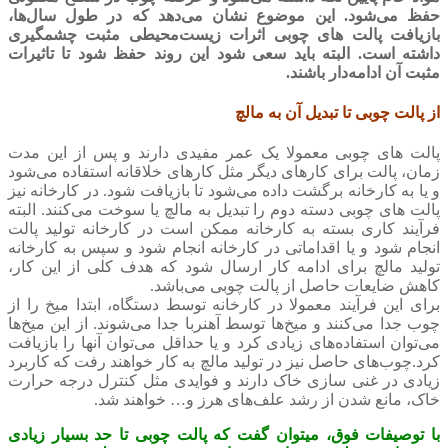
حفظ می‌شود. این موضوع نشان می‌دهد که در طول سال‌ها،
بازیافت پالت های چوبی اثرات زیست‌محیطی مثبت چشمگیری
داشته است. البته باید سعی شود این روند حفظ شود تا تاثیرات
مثبت آن ادامه‌دار باشند.
از پالت چوبی تا تبدیل آن به مالچ
پالت های چوبی معمولا یک عمر مفیدی دارند و پس از این مدت
زمان، پالت برای کارهای دیگر مثل کارهای خلاقانه استفاده می‌شود
و یا به کارخانه برگشت داده می‌شود تا بازیافت شود. در کارخانه نیز
پالت های چوبی دسته دوم را تبدیل به مالچ یا سوخت می‌کنند. البته
فرآیند کاری بسته به کارخانه ممکن است در کارخانه تولید پالت
انجام شود و یا اقداماتی در کارخانه انجام شود و سپس به کارخانه
تولید مالچ برای ادامه کار ارسال شود که هدف کلی از این کار،
کاهش ضایعات حاصل از پالت چوبی می‌باشد.
برای این فرآیند معمولا در کارخانه توسط دستگاه، ابتدا میخ را از
چوب جدا می‌کنند و میخ‌ها توسط آهنربا جدا می‌شوند. از این میخ‌ها
می‌توان استفاده‌های زیادی کرد و یا حداقل می‌توان آنها را بازیافت
کرد.چوب‌های حاصل نیز در تولید مالچ به کار خواهند رفت که کاربرد
زیادی در غنی سازی خاک دارند و فوایدی مثل کنترل درجه حرارت
خاک، مانع شدن از رشد علف‌های هرز و… خواهند شد.
با توصیفات فوق، میتوان گفت که پالت چوبی تا حد بسیار زیادی