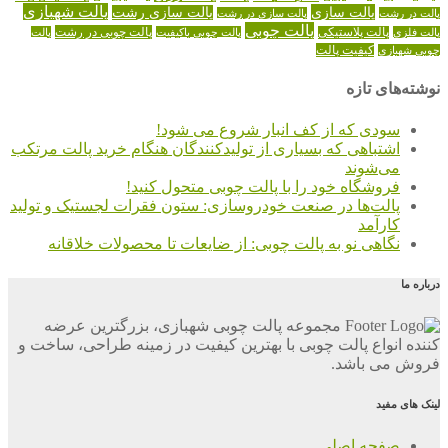
پالت شهبازی
پالت سازی
پالت سازی رشت
پالت در رشت
پالت سازی در رشت
پالت چوبی
پالت چوبی در رشت
پالت فلزی
پالت پلاستیکی
پالت چوبی باکیفیت
پالت
کیفیت پالت
چوبی شهبازی
نوشته‌های تازه
سودی که از کف انبار شروع می شود!
اشتباهی که بسیاری از تولیدکنندگان هنگام خرید پالت مرتکب
می‌شوند
فروشگاه خود را با پالت چوبی متحول کنید!
پالت‌ها در صنعت خودروسازی: ستون فقرات لجستیک و تولید
کارآمد
نگاهی نو به پالت چوبی: از ضایعات تا محصولات خلاقانه
درباره ما
مجموعه پالت چوبی شهبازی، بزرگترین عرضه
کننده انواع پالت چوبی با بهترین کیفیت در زمینه طراحی، ساخت و
فروش می باشد.
لینک های مفید
صفحه اصلی