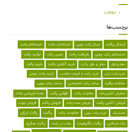
مقالات
برچسب‌ها
ارسال پالت
استحکام پالت
ارسال پالت چوبی
استاندارد پالت
تولید پالت
بازیافت پالت
استحکام پالت چوبی
تعمیر پالت
خرید پالت
خرید آنلاین پالت
حمل و نقل پالت
حمل و نقل
خرید پالت با قیمت مناسب
خرید پالت چوبی
خرید پالت ارزان
ساخت پالت
ساخت پالت اختصاصی
ساخت پالت چوبی
طراحی پالت
صادرات پالت
عمده فروشی پالت
سفارش آنلاین پالت
فروش آنلاین پالت
فروش پالت
فروش چوب
فروش عمده پالت
پالت
پالت ارزان
لجستیک
مقاومت پالت
مزیت پالت چوبی
پالت باکیفیت
پالت سازی
پالت در رشت
پالت بازیافتی