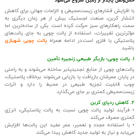
حمل‌ونقل پایدار از زمین شروع می‌شود
با افزایش فشارهای زیست‌محیطی و الزامات جهانی برای کاهش
انتشار کربن، صنعت لجستیک بیش از هر زمان دیگری به
سمت راهکارهای سبز حرکت کرده است. یکی از ساده‌ترین اما
مؤثرترین تغییرات، استفاده از پالت چوبی به جای پالت‌های
پلاستیکی یا فلزی است.در ادامه همراه
پالت چوبی شهبازی
باشید.
۱. ‌پالت چوبی؛ بازیگر طبیعی زنجیره تأمین
پالت‌های چوبی از منابع تجدیدپذیر ساخته می‌شوند و به راحتی
در پایان عمرشان بازیافت یا بازیابی می‌شوند. برخلاف پلاستیک،
چوب قابلیت تجزیه طبیعی در محیط را دارد و اثرات
زیست‌محیطی کمتری بر جای می‌گذارد.
۲. ‌کاهش ردپای کربن
• فرآیند تولید پالت چوبی نسبت به پالت پلاستیکی، انرژی
کمتری مصرف می‌کند.
• با استفاده مجدد و تعمیر، عمر مفید این پالت‌ها افزایش
می‌یابد و نیاز به تولید جدید کاهش پیدا می‌کند.