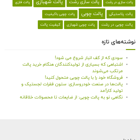
پالت شهبازی
پالت سازی رشت
پالت سازی در رشت
پالت فلزی
پالت چوبی
پالت پلاستیکی
پالت چوبی باکیفیت
کیفیت پالت
پالت چوبی در رشت
پالت چوبی شهبازی
نوشته‌های تازه
سودی که از کف انبار شروع می شود!
اشتباهی که بسیاری از تولیدکنندگان هنگام خرید پالت
مرتکب می‌شوند
فروشگاه خود را با پالت چوبی متحول کنید!
پالت‌ها در صنعت خودروسازی: ستون فقرات لجستیک و
تولید کارآمد
نگاهی نو به پالت چوبی: از ضایعات تا محصولات خلاقانه