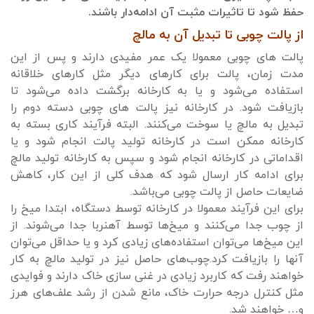
حفظ شود تا تاثیرات مثبت آن ادامه‌دار باشند.
از پالت چوبی تا تبدیل آن به مالچ
پالت های چوبی معمولا یک عمر مفیدی دارند و پس از این
مدت زمان، پالت برای کارهای دیگر مثل کارهای خلاقانه
استفاده می‌شود و یا به کارخانه برگشت داده می‌شود تا
بازیافت شود. در کارخانه نیز پالت های چوبی دسته دوم را
تبدیل به مالچ یا سوخت می‌کنند. البته فرآیند کاری بسته به
کارخانه ممکن است در کارخانه تولید پالت انجام شود و یا
اقداماتی در کارخانه انجام شود و سپس به کارخانه تولید مالچ
برای ادامه کار ارسال شود که هدف کلی از این کار، کاهش
ضایعات حاصل از پالت چوبی می‌باشد.
برای این فرآیند معمولا در کارخانه توسط دستگاه، ابتدا میخ را
از چوب جدا می‌کنند و میخ‌ها توسط آهنربا جدا می‌شوند. از
این میخ‌ها می‌توان استفاده‌های زیادی کرد و یا حداقل می‌توان
آنها را بازیافت کرد.چوب‌های حاصل نیز در تولید مالچ به کار
خواهند رفت که کاربرد زیادی در غنی سازی خاک دارند و فوایدی
مثل کنترل درجه حرارت خاک، مانع شدن از رشد علف‌های هرز
و… خواهند شد.