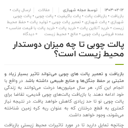
۱۴۰۳-۰۲-۱۲
توسط
مجله شهبازی
مقالات
ارسال پالت
•
بازیافت
•
بازیافت پالت
•
پالت باکیفیت
•
پالت چوبی
•
پالت چوبی
شهبازی
•
پالت شهبازی
•
تعمیر پالت چوبی
•
تولید پالت
•
حفظ محیط
زیست
•
خرید آنلاین پالت
•
خرید پالت
•
خرید پالت با قیمت مناسب
•
عمده فروشی پالت چوبی
•
مالچ
•
محیط زیست
0 دیدگاه
پالت چوبی تا چه میزان دوستدار
محیط زیست است؟
بازیافت و تعمیر پالت های چوبی می‌تواند تاثیر بسیار زیاد و
مثبتی بر حفظ جنگل‌ها و منابع طبیعی داشته باشد
. در واقع با
انجام این کار، هر سال میلیون‌ها درخت می‌توانند به زندگی
خود ادامه دهند. با بازیافت پالت‌های چوبی قدیمی، تقاضا برای
پالت چوبی نو تا حد زیادی کاهش خواهد یافت. در نتیجه نیاز
کمتری به قطع درختان که به عنوان ریه کره زمین شناخته
می‌شوند، وجود خواهد داشت.
چنانچه تمایل دارید تا در مورد تاثیرات محیط زیستی بازیافت