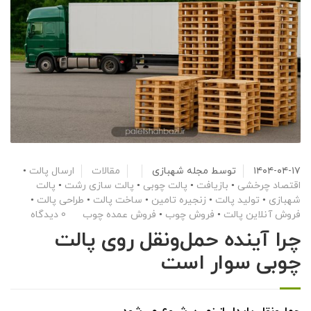
۱۴۰۴-۰۴-۱۷
توسط
مجله شهبازی
مقالات
ارسال پالت
•
اقتصاد چرخشی
•
بازیافت
•
پالت چوبی
•
پالت سازی رشت
•
پالت
شهبازی
•
تولید پالت
•
زنجیره تامین
•
ساخت پالت
•
طراحی پالت
•
فروش آنلاین پالت
•
فروش چوب
•
فروش عمده چوب
0 دیدگاه
چرا آینده حمل‌ونقل روی پالت
چوبی سوار است