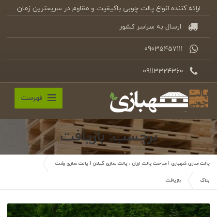
ارائه کننده انواع پالت چوبی باکیفیت و مقاوم در سریعترین زمان
ارسال به سراسر کشور
09035457111
09113324360
فهرست
برچسب: بازیافت
پالت سازی شهبازی | ساخت پالت ارزان ، پالت سازی گیلان | پالت سازی رشت
بلاگ
بازیافت