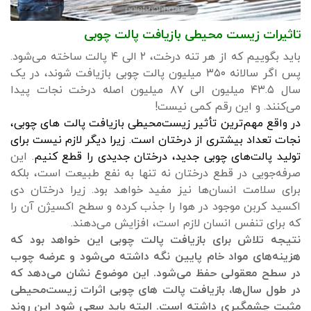
تاثیرات زیست محیطی بازیافت پالت چوبی
باید بگوییم که از هر تنه درخت، ۲ الی ۴ پالت ساخته می‌شود.
پس اگر سالانه ۳۵۰ میلیون پالت چوبی بازیافت شوند، در یک
سال ۴۳.۵ میلیون الی ۸۷ میلیون اصله درخت نجات پیدا
می‌کنند. و این رقم کمی نیست!
در واقع مهم‌ترین تأثیر زیست‌محیطی بازیافت پالت های چوبی،
نجات تعداد بیشتری از درختان است. زیرا دیگر لازم نیست برای
تولید پالت‌های چوبی جدید، درختان جدیدی را قطع کنیم
. این
صرفه‌جویی در قطع درختان نه تنها به نفع طبیعت است، بلکه
برای سلامت انسان‌ها نیز مفید خواهد بود. زیرا درختان دی
اکسید کربن موجود در هوا را جذب کرده و سطح اکسیژن آن را
که برای تنفس انسان لازم است، افزایش می‌دهند.
نتیجه تلاش برای بازیافت پالت چوبی این خواهد بود که
هزینه‌های مواد خام پایین نگه داشته می‌شود و عرضه چوب
در سطح معقولی حفظ می‌شود. این موضوع نشان می‌دهد که
در طول سال‌ها، بازیافت پالت های چوبی اثرات زیست‌محیطی
مثبت چشمگیری داشته است. البته باید سعی شود این روند