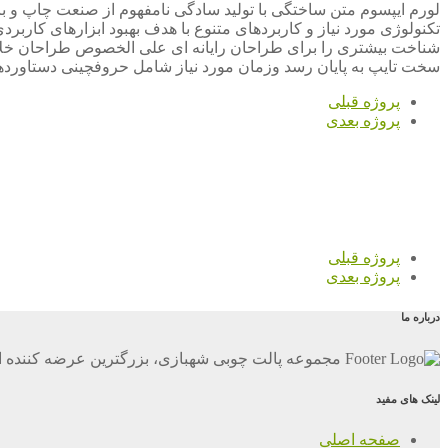
لورم ایپسوم متن ساختگی با تولید سادگی نامفهوم از صنعت چاپ و با
تکنولوژی مورد نیاز و کاربردهای متنوع با هدف بهبود ابزارهای کارب
شناخت بیشتری را برای طراحان رایانه ای علی الخصوص طراحان خلاقی
سخت تایپ به پایان رسد وزمان مورد نیاز شامل حروفچینی دستاوردها
پروژه قبلی
پروژه بعدی
پروژه قبلی
پروژه بعدی
درباره ما
مجموعه پالت چوبی شهبازی، بزرگترین عرضه کننده ان
لینک های مفید
صفحه اصلی