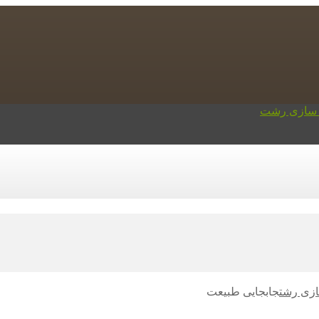
ازی رشت
جابجایی طبیعت