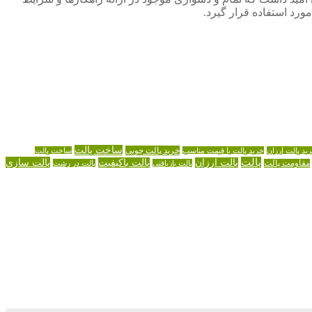
رد استفاده قرار گیرد.
ساخت پالت
خرید پالت چوبی
ید پالت ارزان
خرید پالت با قیمت مناسب
ساخت پالت
پالت
پالت سازی
پالت ارزان
پالت باکیفیت
مقاومت پالت
پالت بازیافتی
پالت در رشت