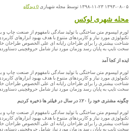
۱۳۹۳-۰۸-۰۵
۱۳۹۸-۱۱-۲۳
توسط
مجله شهبازی
0 دیدگاه
محله شهری لوکس
لورم ایپسوم متن ساختگی با تولید سادگی نامفهوم از صنعت چاپ و با
تکنولوژی مورد نیاز و کاربردهای متنوع با هدف بهبود ابزارهای کارب
شناخت بیشتری را برای طراحان رایانه ای علی الخصوص طراحان خلاقی
سخت تایپ به پایان رسد وزمان مورد نیاز شامل حروفچینی دستاوردها
ایده از کجا آمد
لورم ایپسوم متن ساختگی با تولید سادگی نامفهوم از صنعت چاپ و با
تکنولوژی مورد نیاز و کاربردهای متنوع با هدف بهبود ابزارهای کارب
شناخت بیشتری را برای طراحان رایانه ای علی الخصوص طراحان خلاقی
سخت تایپ به پایان رسد وزمان مورد نیاز شامل حروفچینی دستاوردها
چگونه مشتری خود را ۲۰٪ در سال در فیلتر ها ذخیره کردیم
لورم ایپسوم متن ساختگی با تولید سادگی نامفهوم از صنعت چاپ و با
تکنولوژی مورد نیاز و کاربردهای متنوع با هدف بهبود ابزارهای کارب
شناخت بیشتری را برای طراحان رایانه ای علی الخصوص طراحان خلاقی
سخت تایپ به پایان رسد وزمان مورد نیاز شامل حروفچینی دستاوردها