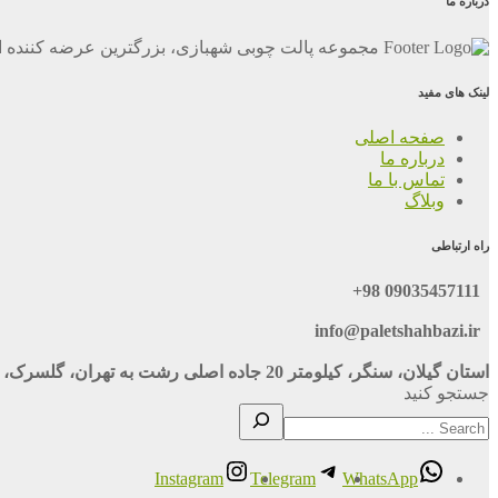
درباره ما
مجموعه پالت چوبی شهبازی، بزرگترین عرضه کننده ان
لینک های مفید
صفحه اصلی
درباره ما
تماس با ما
وبلاگ
راه ارتباطی
09035457111 98+
info@paletshahbazi.ir
استان گیلان، سنگر، کیلومتر 20 جاده اصلی رشت به تهران، گلسرک، نبش خ 116
جستجو کنید
Instagram
Telegram
WhatsApp