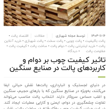
۱۴۰۴-۱۱-۱۶
توسط
مجله شهبازی
مقالات
اقتصاد پالت
•
پالت باکیفیت
•
پالت چوبی
•
پالت سخت
•
پالت شهبازی
•
خرید آنلاین
پالت
•
خرید اینترنتی پالت
•
دوام پالت
•
ساخت پالت
•
کیفیت پالت
•
مقاومت پالت
0 دیدگاه
تاثیر کیفیت چوب بر دوام و
کاربردهای پالت در صنایع سنگین
در دنیای لجستیک و انبارداری، پالت‌ها نقش حیاتی ایفا
می‌کنند، به‌ویژه در صنایع سنگین که با بارهای حجیم، سنگین
و اغلب حساس سروکار دارند. انتخاب پالت مناسب می‌تواند
تفاوت چشمگیری در دوام، ایمنی و کارایی عملیات ایجاد کند.
در این میان، کیفیت چوب به‌کاررفته در ساخت پالت، نقشی