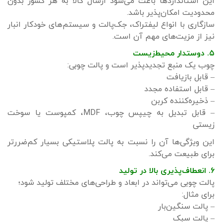
این استانداردها باعث می‌شود ارسال کالا به هر کشور بدون
محدودیت امکان‌پذیر باشد.
سازگاری با انواع لیفتراک، جک‌پالت و سیستم‌های خودکار انبار
نیز از مزیت‌های مهم آن است.
۵. دوستدار محیط‌زیست
چوب یک منبع تجدیدپذیر است و پالت چوبی:
– قابل بازیافت
– قابل استفاده مجدد
– ذخیره‌کننده کربن
– قابل تبدیل به چیپس چوب، MDF، کمپوست یا سوخت
زیستی
این ویژگی‌ها آن را نسبت به پالت پلاستیکی بسیار کم‌ضررتر
برای طبیعت می‌کند.
۶. انعطاف‌پذیری بالا در تولید
پالت چوبی می‌تواند در ابعاد و طراحی‌های مختلف تولید شود؛
برای مثال:
– پالت سنگین‌بار
– پالت سبک