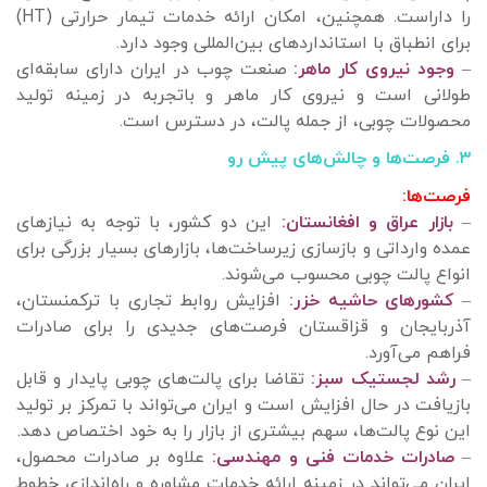
را داراست. همچنین، امکان ارائه خدمات تیمار حرارتی (HT)
برای انطباق با استانداردهای بین‌المللی وجود دارد.
–
وجود نیروی کار ماهر:
صنعت چوب در ایران دارای سابقه‌ای
طولانی است و نیروی کار ماهر و باتجربه در زمینه تولید
محصولات چوبی، از جمله پالت، در دسترس است.
۳. فرصت‌ها و چالش‌های پیش رو
فرصت‌ها:
–
بازار عراق و افغانستان:
این دو کشور، با توجه به نیازهای
عمده وارداتی و بازسازی زیرساخت‌ها، بازارهای بسیار بزرگی برای
انواع پالت چوبی محسوب می‌شوند.
–
کشورهای حاشیه خزر:
افزایش روابط تجاری با ترکمنستان،
آذربایجان و قزاقستان فرصت‌های جدیدی را برای صادرات
فراهم می‌آورد.
–
رشد لجستیک سبز:
تقاضا برای پالت‌های چوبی پایدار و قابل
بازیافت در حال افزایش است و ایران می‌تواند با تمرکز بر تولید
این نوع پالت‌ها، سهم بیشتری از بازار را به خود اختصاص دهد.
–
صادرات خدمات فنی و مهندسی:
علاوه بر صادرات محصول،
ایران می‌تواند در زمینه ارائه خدمات مشاوره و راه‌اندازی خطوط