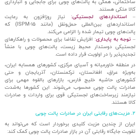
ساختمانی، همگی به پالت‌های چوبی برای جابجایی و انبارداری
کالا متکی هستند.
–
استانداردهای لجستیکی:
نیاز روزافزون به رعایت
استانداردهای بین‌المللی حمل‌ونقل (مانند ISPM-15) که
پالت‌های چوبی تیمار شده را الزامی می‌کند.
–
توجه به پایداری:
افزایش تقاضا برای محصولات و راهکارهای
لجستیکی دوستدار محیط زیست، پالت‌های چوبی با منشأ
تجدیدپذیر را در اولویت قرار داده است.
در منطقه خاورمیانه و آسیای مرکزی، کشورهای همسایه ایران،
به‌ویژه عراق، افغانستان، ترکمنستان، آذربایجان و حتی
کشورهای حاشیه خلیج فارس، بازارهای بالقوه مهمی برای
صادرات پالت چوبی محسوب می‌شوند. این کشورها به‌شدت
نیازمند زیرساخت‌های لجستیکی قوی برای واردات و صادرات
کالا هستند.
۲. مزیت‌های رقابتی ایران در صادرات پالت چوبی
ایران از چندین مزیت کلیدی برخوردار است که می‌تواند به
تقویت جایگاه رقابتی آن در بازار صادرات پالت چوبی کمک کند: