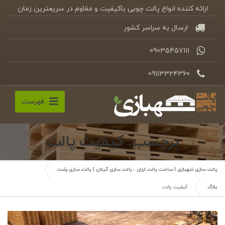
ارائه کننده انواع پالت چوبی باکیفیت و مقاوم در سریعترین زمان
ارسال به سراسر کشور
09035457111
09113324360
فهرست
برچسب: کیفیت پالت
پالت سازی شهبازی | ساخت پالت ارزان ، پالت سازی گیلان | پالت سازی رشت
بلاگ
کیفیت پالت