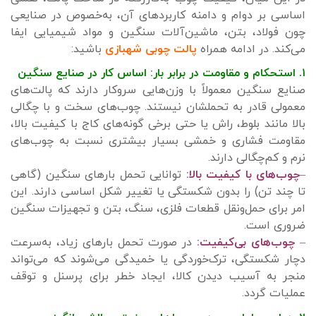
اساسی بر دوام و دامنه کاربردهای آن، به‌خصوص در صنایعی
چون فولاد، بتن، ماشین‌آلات سنگین و مواد شیمیایی ایفا
می‌کند. در ادامه همراه
پالت چوبی شهبازی
باشید:
۱. استحکام و مقاومت در برابر بار: اساس کار در صنایع سنگین
صنایع سنگین معمولاً با وزن‌هایی سروکار دارند که پالت‌های
معمولی قادر به تحملشان نیستند. چوب‌های سخت و با چگالی
بالا مانند بلوط، راش یا حتی برخی گونه‌های کاج با کیفیت بالا،
مقاومت فشاری و خمشی بسیار بیشتری نسبت به چوب‌های
نرم و کم‌چگالی دارند.
–
چوب‌های با کیفیت بالا:
توانایی تحمل بارهای سنگین (گاهی
تا چند تن) را بدون شکستگی یا تغییر شکل اساسی دارند. این
امر برای حمل‌ونقل قطعات فلزی، سنگ، بتن و تجهیزات سنگین
ضروری است.
–
چوب‌های بی‌کیفیت:
در صورت تحمل بارهای زیاد، به‌سرعت
دچار شکستگی، ترک‌خوردگی یا خمیدگی می‌شوند که می‌تواند
منجر به آسیب دیدن کالا، ایجاد خطر برای پرسنل و توقف
عملیات گردد.