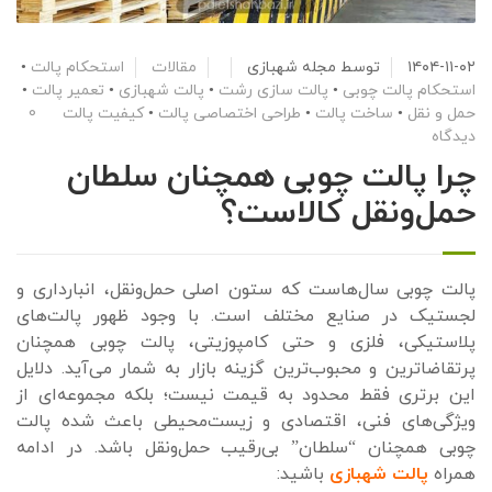
۱۴۰۴-۱۱-۰۲
توسط
مجله شهبازی
مقالات
استحکام پالت
•
استحکام پالت چوبی
•
پالت سازی رشت
•
پالت شهبازی
•
تعمیر پالت
•
حمل و نقل
•
ساخت پالت
•
طراحی اختصاصی پالت
•
کیفیت پالت
0
دیدگاه
چرا پالت چوبی همچنان سلطان
حمل‌ونقل کالاست؟
پالت چوبی سال‌هاست که ستون اصلی حمل‌ونقل، انبارداری و
لجستیک در صنایع مختلف است. با وجود ظهور پالت‌های
پلاستیکی، فلزی و حتی کامپوزیتی، پالت چوبی همچنان
پرتقاضاترین و محبوب‌ترین گزینه بازار به شمار می‌آید. دلایل
این برتری فقط محدود به قیمت نیست؛ بلکه مجموعه‌ای از
ویژگی‌های فنی، اقتصادی و زیست‌محیطی باعث شده پالت
چوبی همچنان “سلطان” بی‌رقیب حمل‌ونقل باشد. در ادامه
همراه
پالت شهبازی
باشید: