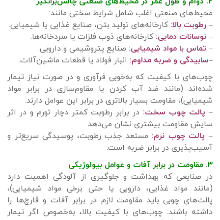
۲. دوام و طول عمر در محیط‌های صنعتی چالش‌برانگیز
محیط‌های صنعتی اغلب شامل شرایط سختی مانند:
–
رطوبت بالا:
کارخانه‌های تولید بتن، صنایع غذایی یا شیمیایی.
–
نوسانات دمایی:
کارخانه‌های ذوب فلزات یا سردخانه‌ها.
–
تماس با مواد شیمیایی:
صنایع پتروشیمی و دارویی.
–
سابیدگی و ضربه مداوم:
انبار فولاد یا قطعات ماشین‌آلات.
چوب‌های با کیفیت که به‌خوبی فرآوری و در صورت نیاز تیمار
شده‌اند (مانند ضد آب کردن یا مقاوم‌سازی در برابر مواد
شیمیایی)، مقاومت بسیار بالاتری در برابر این عوامل دارند.
–
پالت چوب سخت:
در برابر رطوبت کمتر دچار تورم و در اثر
سایش مقاومت بیشتری نشان می‌دهد.
–
پالت چوب نرم:
مستعد جذب رطوبت، پوسیدگی سریع‌تر و
آسیب‌پذیری در برابر ضربه است.
۳. مقاومت در برابر آفات و عوامل بیولوژیکی
در صنایعی که بهداشت و جلوگیری از آلودگی اهمیت دارد
(مانند مواد غذایی، دارویی یا حتی برخی مواد شیمیایی)،
پالت‌های چوبی باید مقاومت لازم در برابر آفات و قارچ‌ها را
داشته باشند. چوب‌های با کیفیت بالا، به‌خصوص اگر تیمار