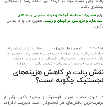
پالت چوبی دست دوم در آینده نیز شاهد رشد و شکوفایی
بیشتری باشد.
برای
مشاوره، استعلام قیمت و ثبت سفارش پالت‌های
استاندارد و بازیافتی در گیلان و رشت
، همین حالا با ما تماس
بگیرید
۱۴۰۴-۰۸-۱۶
توسط
مجله شهبازی
مقالات
استاندارد پالت
•
بازیافت پالت
•
بهینه سازی با پالت
•
پالت
•
تعمیر پالت
•
حمل و نقل
پالت
•
خرید چوب
•
ساخت پالت اختصاصی
•
طراحی پالت
•
عمده
فروشی پالت
•
فروش آنلاین پالت
•
کیفیت پالت
0 دیدگاه
نقش پالت در کاهش هزینه‌های
لجستیک چگونه است؟
در دنیای تجارت مدرن، لجستیک و زنجیره تأمین یکی از
پرهزینه‌ترین بخش‌های هر کسب‌وکار است. مدیریت ناکارآمد