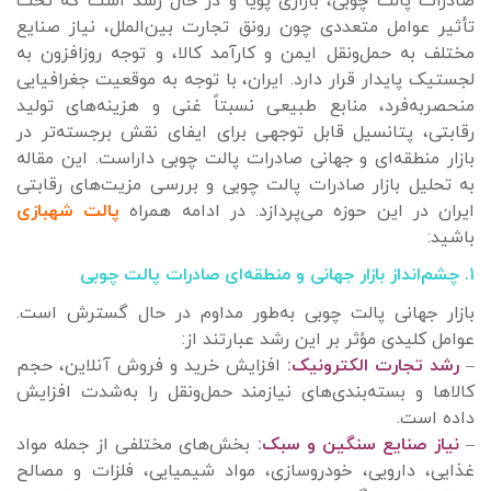
صادرات پالت چوبی، بازاری پویا و در حال رشد است که تحت
تأثیر عوامل متعددی چون رونق تجارت بین‌الملل، نیاز صنایع
مختلف به حمل‌ونقل ایمن و کارآمد کالا، و توجه روزافزون به
لجستیک پایدار قرار دارد. ایران، با توجه به موقعیت جغرافیایی
منحصربه‌فرد، منابع طبیعی نسبتاً غنی و هزینه‌های تولید
رقابتی، پتانسیل قابل توجهی برای ایفای نقش برجسته‌تر در
بازار منطقه‌ای و جهانی صادرات پالت چوبی داراست. این مقاله
به تحلیل بازار صادرات پالت چوبی و بررسی مزیت‌های رقابتی
ایران در این حوزه می‌پردازد. در ادامه همراه
پالت شهبازی
باشید:
۱. چشم‌انداز بازار جهانی و منطقه‌ای صادرات پالت چوبی
بازار جهانی پالت چوبی به‌طور مداوم در حال گسترش است.
عوامل کلیدی مؤثر بر این رشد عبارتند از:
–
رشد تجارت الکترونیک:
افزایش خرید و فروش آنلاین، حجم
کالاها و بسته‌بندی‌های نیازمند حمل‌ونقل را به‌شدت افزایش
داده است.
–
نیاز صنایع سنگین و سبک:
بخش‌های مختلفی از جمله مواد
غذایی، دارویی، خودروسازی، مواد شیمیایی، فلزات و مصالح