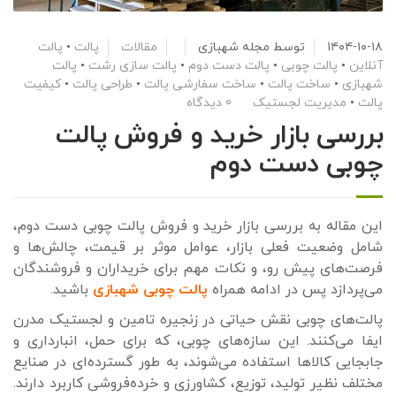
۱۴۰۴-۱۰-۱۸
توسط
مجله شهبازی
مقالات
پالت
•
پالت
آنلاین
•
پالت چوبی
•
پالت دست دوم
•
پالت سازی رشت
•
پالت
شهبازی
•
ساخت پالت
•
ساخت سفارشی پالت
•
طراحی پالت
•
کیفیت
پالت
•
مدیریت لجستیک
0 دیدگاه
بررسی بازار خرید و فروش پالت
چوبی دست دوم
این مقاله به بررسی بازار خرید و فروش پالت چوبی دست دوم،
شامل وضعیت فعلی بازار، عوامل موثر بر قیمت، چالش‌ها و
فرصت‌های پیش رو، و نکات مهم برای خریداران و فروشندگان
می‌پردازد پس در ادامه همراه
پالت چوبی شهبازی
باشید.
پالت‌های چوبی نقش حیاتی در زنجیره تامین و لجستیک مدرن
ایفا می‌کنند. این سازه‌های چوبی، که برای حمل، انبارداری و
جابجایی کالاها استفاده می‌شوند، به طور گسترده‌ای در صنایع
مختلف نظیر تولید، توزیع، کشاورزی و خرده‌فروشی کاربرد دارند.