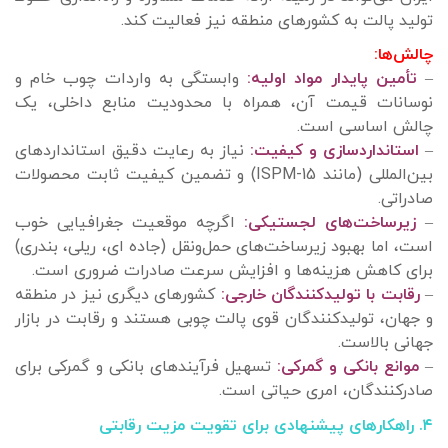
تولید پالت به کشورهای منطقه نیز فعالیت کند.
چالش‌ها:
–
تأمین پایدار مواد اولیه:
وابستگی به واردات چوب خام و
نوسانات قیمت آن، همراه با محدودیت منابع داخلی، یک
چالش اساسی است.
–
استانداردسازی و کیفیت:
نیاز به رعایت دقیق استانداردهای
بین‌المللی (مانند ISPM-15) و تضمین کیفیت ثابت محصولات
صادراتی.
–
زیرساخت‌های لجستیکی:
اگرچه موقعیت جغرافیایی خوب
است، اما بهبود زیرساخت‌های حمل‌ونقل (جاده ‌ای، ریلی، بندری)
برای کاهش هزینه‌ها و افزایش سرعت صادرات ضروری است.
–
رقابت با تولیدکنندگان خارجی:
کشورهای دیگری نیز در منطقه
و جهان، تولیدکنندگان قوی پالت چوبی هستند و رقابت در بازار
جهانی بالاست.
–
موانع بانکی و گمرکی:
تسهیل فرآیندهای بانکی و گمرکی برای
صادرکنندگان، امری حیاتی است.
۴. راهکارهای پیشنهادی برای تقویت مزیت رقابتی