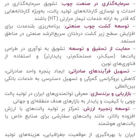
–
سرمایه‌گذاری در صنعت چوب:
تشویق سرمایه‌گذاری در
احداث و نوسازی کارخانه‌های تولید پالت، به‌ویژه کارخانه‌هایی
که قادر به ارائه خدمات تیمار حرارتی (HT) باشند.
–
توسعه کشت چوب صنعتی:
برنامه‌ریزی بلندمدت برای
افزایش سطح زیر کشت درختان سریع‌الرشد صنعتی در مناطق
مستعد.
–
حمایت از تحقیق و توسعه:
تشویق به نوآوری در طراحی
پالت‌ها (سبک‌تر، مستحکم‌تر، پایدارتر) و استفاده از
فناوری‌های نوین.
–
تسهیل فرآیندهای صادراتی:
ایجاد پنجره واحد صادراتی،
کاهش بروکراسی گمرکی و تسهیل دسترسی به خدمات بانکی
بین‌المللی.
–
بازاریابی و برندسازی:
معرفی توانمندی‌های ایران در تولید پالت
چوبی با کیفیت و پایدار به بازارهای هدف منطقه‌ای و جهانی.
–
توسعه زنجیره ارزش:
تمرکز بر تولید پالت‌های با ارزش
افزوده بالاتر، مانند پالت‌های سفارشی برای صنایع خاص یا
پالت‌های هوشمند.
ایران با بهره‌گیری از موقعیت جغرافیایی، هزینه‌های تولید