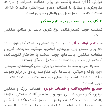
حرارتی (HT) شده باشند، در برابر حملات حشرات و قارچ‌ها
مقاوم‌ترند و مطابق با استانداردهای بین‌المللی مانند ISPM-15
هستند که برای حمل‌ونقل بین‌المللی ضروری است.
۴. کاربردهای تخصصی در صنایع سنگین
کیفیت چوب تعیین‌کننده نوع کاربرد پالت در صنایع سنگین
است:
–
صنایع فولاد و فلزات:
نیاز به پالت‌هایی با استحکام فوق‌العاده
بالا برای تحمل وزن ورق‌های فولادی، میلگرد، ضایعات فلزی و
قطعات سنگین. پالت‌های چوب سخت با ساختار تقویت‌شده
(تخته‌های ضخیم و اتصالات محکم) ایده‌آل هستند.
– صنایع بتن و مصالح ساختمانی: برای حمل کیسه‌های سیمان،
آجر، بلوک و میلگرد، پالت‌ها باید مقاومت زیادی در برابر رطوبت
و فشار داشته باشند. پالت‌های چوب سخت تیمار شده انتخاب
خوبی هستند.
-صنایع ماشین‌آلات و قطعات خودرو:
قطعات بزرگ و سنگین
موتور، گیربکس، شاسی خودرو و ماشین‌آلات صنعتی نیازمند
پالت‌هایی هستند که نه تنها وزن را تحمل کنند، بلکه از لغزش و
آسیب‌دیدگی این قطعات گران‌قیمت جلوگیری کنند. پالت‌های