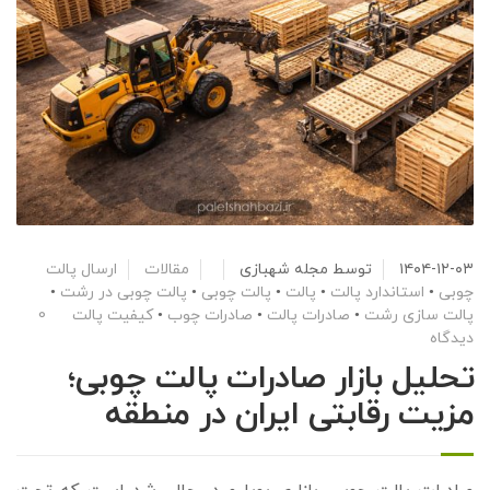
۱۴۰۴-۱۲-۰۳
توسط
مجله شهبازی
مقالات
ارسال پالت
چوبی
•
استاندارد پالت
•
پالت
•
پالت چوبی
•
پالت چوبی در رشت
•
پالت سازی رشت
•
صادرات پالت
•
صادرات چوب
•
کیفیت پالت
0
دیدگاه
تحلیل بازار صادرات پالت چوبی؛
مزیت رقابتی ایران در منطقه