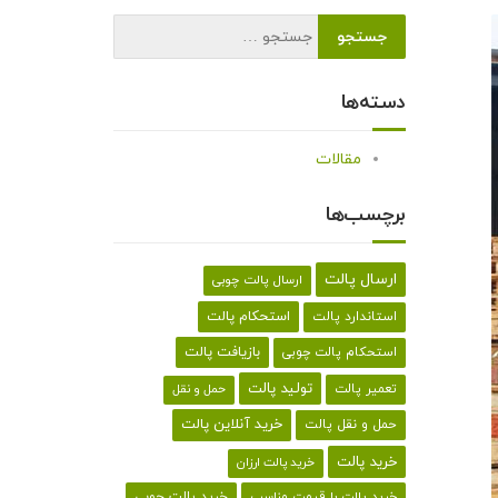
دسته‌ها
مقالات
برچسب‌ها
ارسال پالت
ارسال پالت چوبی
استحکام پالت
استاندارد پالت
بازیافت پالت
استحکام پالت چوبی
تولید پالت
تعمیر پالت
حمل و نقل
خرید آنلاین پالت
حمل و نقل پالت
خرید پالت
خرید پالت ارزان
خرید پالت با قیمت مناسب
خرید پالت چوبی