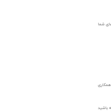
های شما
همکاری
ه باشید