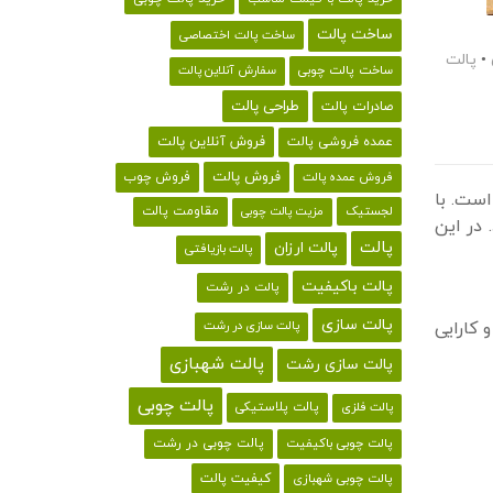
ساخت پالت
ساخت پالت اختصاصی
•
پالت
ساخت پالت چوبی
سفارش آنلاین پالت
طراحی پالت
صادرات پالت
فروش آنلاین پالت
عمده فروشی پالت
فروش پالت
فروش چوب
فروش عمده پالت
است. با
لجستیک
مقاومت پالت
مزیت پالت چوبی
 در این
پالت
پالت ارزان
پالت بازیافتی
پالت باکیفیت
پالت در رشت
پالت سازی
 کارایی
پالت سازی در رشت
پالت شهبازی
پالت سازی رشت
پالت چوبی
پالت پلاستیکی
پالت فلزی
پالت چوبی باکیفیت
پالت چوبی در رشت
کیفیت پالت
پالت چوبی شهبازی