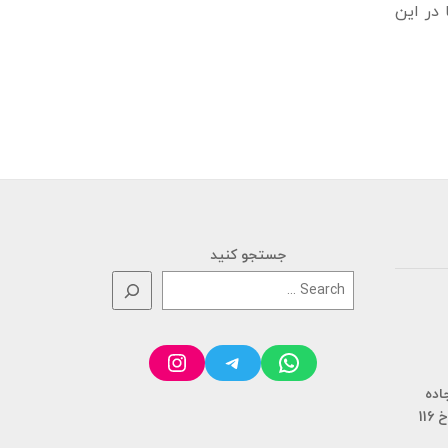
 در این
جستجو کنید
Instagram
Telegram
WhatsApp
ان، سنگر، کیلومتر 20 جاده
11