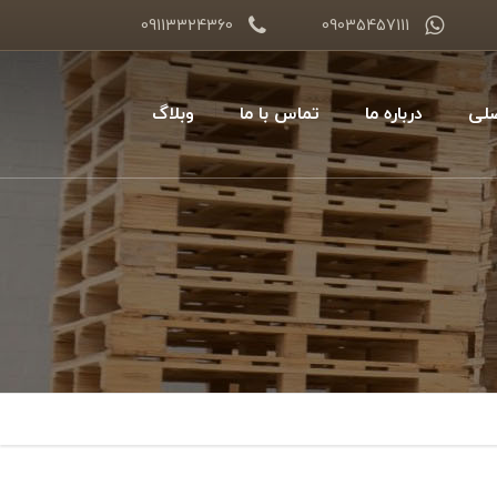
09113324360
09035457111
لی
درباره ما
تماس با ما
وبلاگ