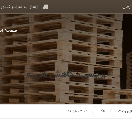
 زمان
ارسال به سراسر کشور
صفحه اص
برچسب: کاهش هزینه
سازی رشت
بلاگ
کاهش هزینه