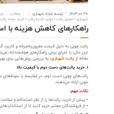
۱۴۰۳-۰۸-۲۸
توسط
مجله شهبازی
مقالات
باز
شهبازی
•
تعمیر پالت
•
تولید کننده پالت
•
خرید عمده پالت
راهکارهای کاهش هزینه با اس
پالت چوبی به دلیل قیمت مقرون‌به‌صرفه و کاربرد گست
این حال، با اجرای برخی راهکارهای هوشمندانه، می‌ت
مقاله از
پالت شهبازی
، به بررسی روش‌هایی برای بهین
۱. خرید پالت‌های دست دوم با کیفیت بالا
پالت‌های چوبی دست دوم، در مقایسه با نمونه‌های نو
خوبی ارائه می‌دهند.
نکات مهم:
• پیش از خرید، پالت‌ها را از نظر استحکام و سلامت
• از فروشندگان معتبر خرید کنید تا از استانداردهای