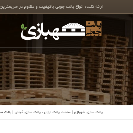
ارائه کننده انواع پالت چوبی باکیفیت و مقاوم در سریعترین
پالت سازی شهبازی | ساخت پالت ارزان ، پالت سازی گیلان | پالت 