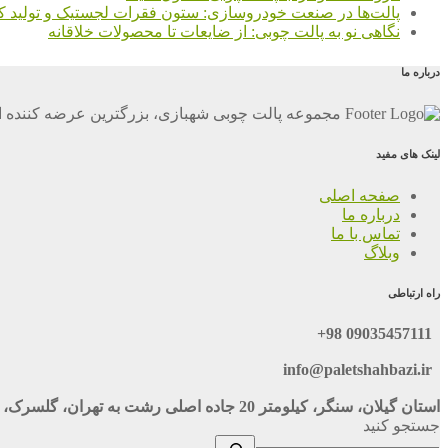
پالت‌ها در صنعت خودروسازی: ستون فقرات لجستیک و تولید کا
نگاهی نو به پالت چوبی: از ضایعات تا محصولات خلاقانه
درباره ما
مجموعه پالت چوبی شهبازی، بزرگترین عرضه کننده ان
لینک های مفید
صفحه اصلی
درباره ما
تماس با ما
وبلاگ
راه ارتباطی
09035457111 98+
info@paletshahbazi.ir
استان گیلان، سنگر، کیلومتر 20 جاده اصلی رشت به تهران، گلسرک، نبش خ 116
جستجو کنید