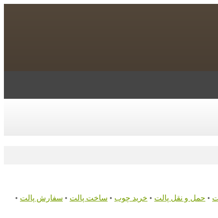
ت
•
حمل و نقل پالت
•
خرید چوب
•
ساخت پالت
•
سفارش پالت
•