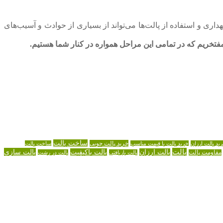
اری و استفاده از پالت‌ها می‌تواند از بسیاری از حوادث و آسیب‌های
فتخریم که در تمامی این مراحل همواره در کنار شما هستیم.
ساخت پالت
خرید پالت چوبی
ید پالت ارزان
خرید پالت با قیمت مناسب
ساخت پالت
پالت
پالت سازی
پالت ارزان
پالت باکیفیت
مقاومت پالت
پالت بازیافتی
پالت در رشت