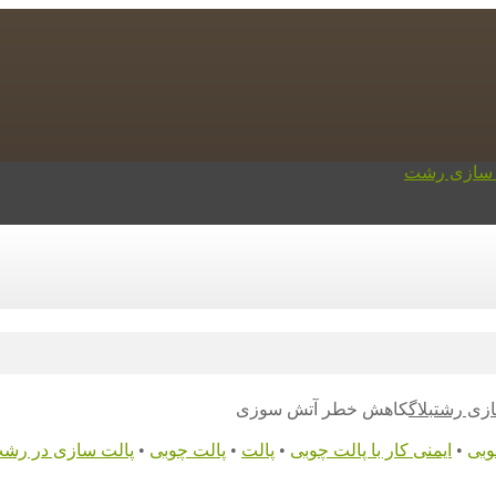
ازی رشت
بلاگ
کاهش خطر آتش سوزی
وبی
•
ایمنی کار با پالت چوبی
•
پالت
•
پالت چوبی
•
پالت سازی در رش