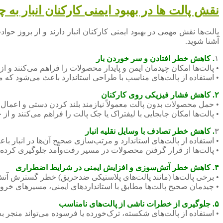
نقش پالت ها در بهبود ایمنی کارکنان انبار ب
پالت‌ها نقش مهمی در بهبود ایمنی کارکنان انبار دارند و از بروز حو
آشنا شوید.
۱
. کاهش خطر افتادن و سر خوردن بار
• پالت‌ها امکان چیدمان ایمن و پایدار محصولات را فراهم می‌کنند و 
• استفاده از پالت‌های مناسب با طراحی استاندارد باعث می‌شود که مح
۲. کاهش فشار فیزیکی روی کارکنان
• حمل محصولات بدون پالت معمولاً نیازمند بلند کردن دستی و اعمال
• پالت‌ها امکان جابجایی با لیفتراک یا جک پالت را فراهم می‌کنند و ا
۳
. کاهش خطر تصادف با وسایل نقلیه انبار
• استفاده از پالت‌های استاندارد و مرتب‌سازی صحیح آن‌ها در انبار با
• پالت‌ها از قرار گرفتن محصولات در مسیر رفت‌وآمد جلوگیری کرده
۴. کاهش خطر آتش‌سوزی و افزایش ایمنی در شرایط اضطراری
• برخی پالت‌ها (مانند پالت‌های پلاستیکی ضدحریق) خطر گسترش آت
• چیدمان صحیح پالت‌ها مطابق با استانداردهای ایمنی، مسیرهای خروج 
۵. جلوگیری از خطرات ناشی از پالت‌های نامناسب
• استفاده از پالت‌های شکسته، ترک‌خورده یا فرسوده می‌تواند منجر ب