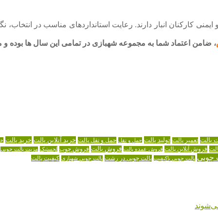
منی کارکنان انبار دارند. رعایت استانداردهای مناسب در انتخاب، نگهد
، ضامن اعتماد شما به مجموعه شهبازی در تمامی این سال ها بوده و م
تولید پالت
خرید آنلاین پالت
خرید پالت
ت پالت
حمل و نقل پالت
تعمیر پالت
حمل و نقل
خر
لت
فروش آنلاین پالت
فروش پالت
فروش عمده پالت
فروش چوب
لجستیک
مزیت پالت چوبی
 چوبی
پالت چوبی در رشت
کیفیت پالت
پالت چوبی باکیفیت
پالت چوبی شهبازی
ی‌شوند